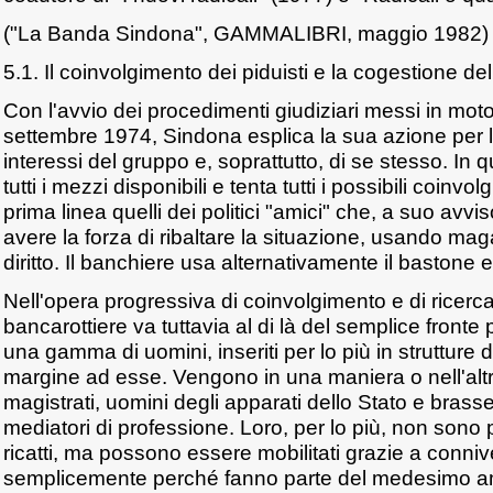
("La Banda Sindona", GAMMALIBRI, maggio 1982)
5.1. Il coinvolgimento dei piduisti e la cogestione del 
Con l'avvio dei procedimenti giudiziari messi in moto
settembre 1974, Sindona esplica la sua azione per l
interessi del gruppo e, soprattutto, di se stesso. In
tutti i mezzi disponibili e tenta tutti i possibili coinvolg
prima linea quelli dei politici "amici" che, a suo avv
avere la forza di ribaltare la situazione, usando magar
diritto. Il banchiere usa alternativamente il bastone e
Nell'opera progressiva di coinvolgimento e di ricerca 
bancarottiere va tuttavia al di là del semplice fronte p
una gamma di uomini, inseriti per lo più in strutture d
margine ad esse. Vengono in una maniera o nell'altra
magistrati, uomini degli apparati dello Stato e brasseu
mediatori di professione. Loro, per lo più, non sono p
ricatti, ma possono essere mobilitati grazie a conn
semplicemente perché fanno parte del medesimo a