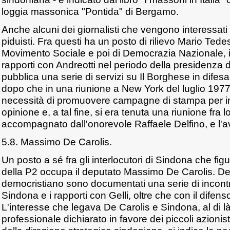
loggia massonica "Pontida" di Bergamo.
Anche alcuni dei giornalisti che vengono interessati
piduisti. Fra questi ha un posto di rilievo Mario Ted
Movimento Sociale e poi di Democrazia Nazionale, il
rapporti con Andreotti nel periodo della presidenza d
pubblica una serie di servizi su Il Borghese in difesa
dopo che in una riunione a New York del luglio 1977 
necessità di promuovere campagne di stampa per in
opinione e, a tal fine, si era tenuta una riunione fra 
accompagnato dall'onorevole Raffaele Delfino, e l'
5.8. Massimo De Carolis.
Un posto a sé fra gli interlocutori di Sindona che fig
della P2 occupa il deputato Massimo De Carolis. De
democristiano sono documentati una serie di incont
Sindona e i rapporti con Gelli, oltre che con il difen
L'interesse che legava De Carolis e Sindona, al di là
professionale dichiarato in favore dei piccoli azionis