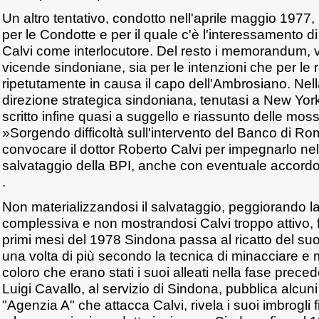
Un altro tentativo, condotto nell'aprile maggio 1977,
per le Condotte e per il quale c'è l'interessamento d
Calvi come interlocutore. Del resto i memorandum, 
vicende sindoniane, sia per le intenzioni che per le
ripetutamente in causa il capo dell'Ambrosiano. Nell
direzione strategica sindoniana, tenutasi a New York
scritto infine quasi a suggello e riassunto delle moss
»Sorgendo difficoltà sull'intervento del Banco di Ro
convocare il dottor Roberto Calvi per impegnarlo nel
salvataggio della BPI, anche con eventuale accord
.
Non materializzandosi il salvataggio, peggiorando l
complessiva e non mostrandosi Calvi troppo attivo, fr
primi mesi del 1978 Sindona passa al ricatto del 
una volta di più secondo la tecnica di minacciare e m
coloro che erano stati i suoi alleati nella fase prece
Luigi Cavallo, al servizio di Sindona, pubblica alcun
"Agenzia A" che attacca Calvi, rivela i suoi imbrogli f