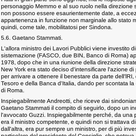
personaggio Memmo e al suo ruolo nella direzione s
non possono essere esaurientemente date, a eccez
appartenenza in funzione non marginale allo stato 
quindi, come tale, mobilitatosi per Sindona.
5.6. Gaetano Stammati.
L'allora ministro dei Lavori Pubblici viene investito d
sistemazione (FASCO, due BIN, Banco di Roma) app
1978, dopo che in una riunione della direzione stra
New York era stato deciso d'intensificare l'azione di p
per arrivare a ottenere il benestare da parte dell'lRI,
Tesoro e della Banca d'Italia, dando per scontata la 
di Roma.
Inspiegabilmente Andreotti, che riceve dai sindoniani 
Gaetano Stammati il compito di seguirlo, dopo un in
l'avvocato Guzzi. Inspiegabilmente perché, da una 
era il ministro competente, e quindi non si trattava di 
dall'altra, era pur sempre un ministro, per di più inves
particolare del presidente del Consiglio, che poteva