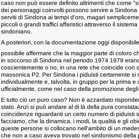
caso non può essere definito altrimenti che come "si
dei personaggi coinvolti possono servire a Sindona
serviti di Sindona ai tempi d'oro, magari semplicem
piccoli o grandi traffici affaristici attraverso il sistem
sindoniano.
A posteriori, con la documentazione oggi disponibile
possibile affermare che la maggior parte di coloro c
in soccorso di Sindona nel periodo 1974 1979 erano c
coscientemente o no, in una rete che coincide con q
massonica P2. Per Sindona i piduisti certamente si 
individualmente e, talvolta, in gruppo per la prima e 
ufficialmente, come nel caso della promozione degli a
E tutto ciò un puro caso? Non è azzardato risponde
stato. Anzi si può andare al di là della pura constataz
coincidenze riguardanti un certo numero di piduisti
facciamo, che la dinamica, i modi, la qualità e gli obie
queste persone si collocano nell'ambito di un mede
che non a caso aveva trovato nel sindonismo della 