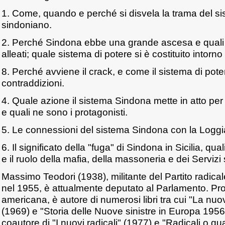
1. Come, quando e perché si disvela la trama del si
sindoniano.
2. Perché Sindona ebbe una grande ascesa e quali fu
alleati; quale sistema di potere si è costituito intorn
8. Perché avviene il crack, e come il sistema di pot
contraddizioni.
4. Quale azione il sistema Sindona mette in atto per
e quali ne sono i protagonisti.
5. Le connessioni del sistema Sindona con la Logg
6. Il significato della "fuga" di Sindona in Sicilia, quali
e il ruolo della mafia, della massoneria e dei Servizi 
Massimo Teodori (1938), militante del Partito radical
nel 1955, è attualmente deputato al Parlamento. Pro
americana, è autore di numerosi libri tra cui "La nu
(1969) e "Storia delle Nuove sinistre in Europa 195
coautore di "I nuovi radicali" (1977) e "Radicali o qu