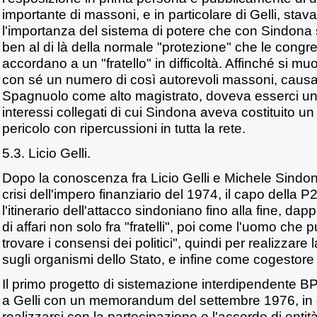
importante di massoni, e in particolare di Gelli, stava
l'importanza del sistema di potere che con Sindona 
ben al di là della normale "protezione" che le con
accordano a un "fratello" in difficoltà. Affinché si m
con sé un numero di così autorevoli massoni, causa
Spagnuolo come alto magistrato, doveva esserci una
interessi collegati di cui Sindona aveva costituito un
pericolo con ripercussioni in tutta la rete.
5.3. Licio Gelli.
Dopo la conoscenza fra Licio Gelli e Michele Sindo
crisi dell'impero finanziario del 1974, il capo della
l'itinerario dell'attacco sindoniano fino alla fine, d
di affari non solo fra "fratelli", poi come l'uomo che 
trovare i consensi dei politici", quindi per realizzare 
sugli organismi dello Stato, e infine come cogestore d
Il primo progetto di sistemazione interdipendente 
a Gelli con un memorandum del settembre 1976, in
realizzarsi con la partecipazione e l'accordo di entit