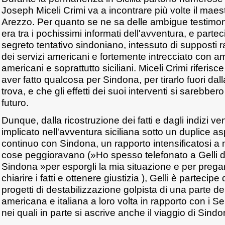
Joseph Miceli Crimi va a incontrare più volte il maes
Arezzo. Per quanto se ne sa delle ambigue testimoni
era tra i pochissimi informati dell'avventura, e partec
segreto tentativo sindoniano, intessuto di supposti 
dei servizi americani e fortemente intrecciato con a
americani e soprattutto siciliani. Miceli Crimi riferisce
aver fatto qualcosa per Sindona, per tirarlo fuori dall
trova, e che gli effetti dei suoi interventi si sarebber
futuro.
Dunque, dalla ricostruzione dei fatti e dagli indizi ven
implicato nell'avventura siciliana sotto un duplice as
continuo con Sindona, un rapporto intensificatosi 
cose peggioravano (»Ho spesso telefonato a Gelli 
Sindona »per esporgli la mia situazione e per pregarl
chiarire i fatti e ottenere giustizia ), Gelli è partecipe
progetti di destabilizzazione golpista di una parte d
americana e italiana a loro volta in rapporto con i Ser
nei quali in parte si ascrive anche il viaggio di Sindon