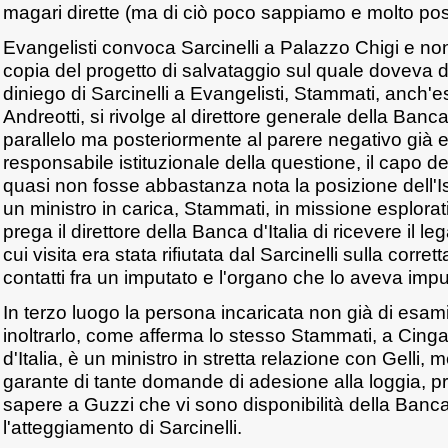
magari dirette (ma di ciò poco sappiamo e molto pos
Evangelisti convoca Sarcinelli a Palazzo Chigi e n
copia del progetto di salvataggio sul quale doveva d
diniego di Sarcinelli a Evangelisti, Stammati, anch'e
Andreotti, si rivolge al direttore generale della Banca 
parallelo ma posteriormente al parere negativo già 
responsabile istituzionale della questione, il capo del
quasi non fosse abbastanza nota la posizione dell'Ist
un ministro in carica, Stammati, in missione esplorati
prega il direttore della Banca d'Italia di ricevere il le
cui visita era stata rifiutata dal Sarcinelli sulla corre
contatti fra un imputato e l'organo che lo aveva impu
In terzo luogo la persona incaricata non già di esam
inoltrarlo, come afferma lo stesso Stammati, a Cing
d'Italia, è un ministro in stretta relazione con Gelli,
garante di tante domande di adesione alla loggia, pr
sapere a Guzzi che vi sono disponibilità della Banca
l'atteggiamento di Sarcinelli.