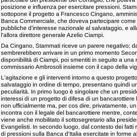
posizione e influenza per esercitare pressioni. Sta
sottopone il progetto a Francesco Cingano, amminis
Banca Commerciale, che doveva partecipare come 
pubbliche d'interesse nazionale al salvataggio, e all
l'allora direttore generale Azelio Ciampi.
Da Cingano, Stammati riceve un parere negativo; dal
sembrerebbero arrivare in un primo momento Secon
disponibilità di Ciampi, poi smentiti in seguito a una
commissario Ambrosoli insieme con il capo della vigi
L'agitazione e gli interventi intorno a questo progetto 
salvataggio in ordine di tempo, presentano quindi un t
peculiarità. In primo luogo è singolare che un presid
interessi di un progetto di difesa di un bancarottiere 
non ufficialmente ma, per cos dire, privatamente, un s
incontra con il legale del bancarottiere mentre, c
viene anche mobilitato il sottosegretario alla presid
Evangelisti. In secondo luogo, dal contesto dei fatti 
di pressioni sulla Banca d'Italia esercitate in forme 