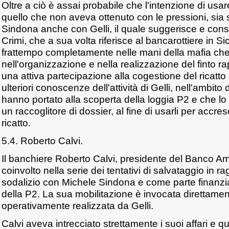
Oltre a ciò è assai probabile che l'intenzione di usar
quello che non aveva ottenuto con le pressioni, sia
Sindona anche con Gelli, il quale suggerisce e consigl
Crimi, che a sua volta riferisce al bancarottiere in Sic
frattempo completamente nelle mani della mafia ch
nell'organizzazione e nella realizzazione del finto ra
una attiva partecipazione alla cogestione del ricatto
ulteriori conoscenze dell'attività di Gelli, nell'ambito
hanno portato alla scoperta della loggia P2 e che 
un raccoglitore di dossier, al fine di usarli per accres
ricatto.
5.4. Roberto Calvi.
Il banchiere Roberto Calvi, presidente del Banco A
coinvolto nella serie dei tentativi di salvataggio in 
sodalizio con Michele Sindona e come parte finanzi
della P2. La sua mobilitazione è invocata direttame
operativamente realizzata da Gelli.
Calvi aveva intrecciato strettamente i suoi affari e qu