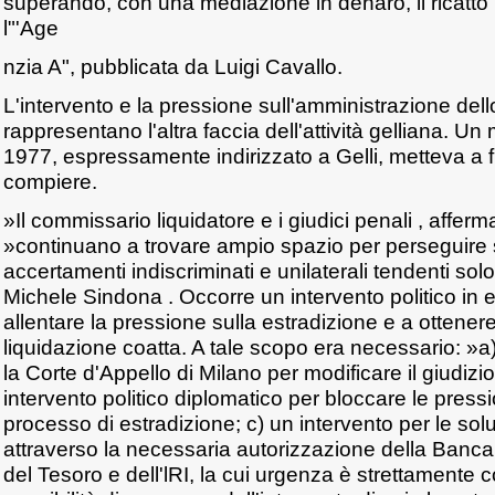
superando, con una mediazione in denaro, il ricatto 
l"'Age
nzia A", pubblicata da Luigi Cavallo.
L'intervento e la pressione sull'amministrazione dello 
rappresentano l'altra faccia dell'attività gelliana. 
1977, espressamente indirizzato a Gelli, metteva a 
compiere.
»Il commissario liquidatore e i giudici penali , affer
»continuano a trovare ampio spazio per perseguire s
accertamenti indiscriminati e unilaterali tendenti solo
Michele Sindona . Occorre un intervento politico in 
allentare la pressione sulla estradizione e a ottener
liquidazione coatta. A tale scopo era necessario: »a
la Corte d'Appello di Milano per modificare il giudizi
intervento politico diplomatico per bloccare le pressi
processo di estradizione; c) un intervento per le sol
attraverso la necessaria autorizzazione della Banca d
del Tesoro e dell'lRI, la cui urgenza è strettamente c