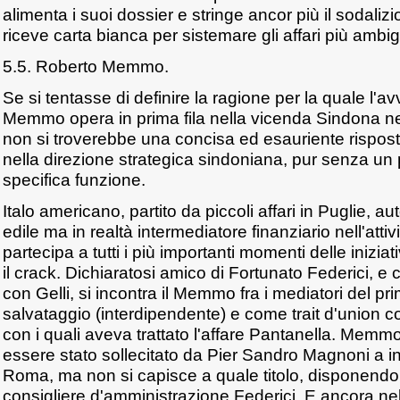
alimenta i suoi dossier e stringe ancor più il sodalizi
riceve carta bianca per sistemare gli affari più ambig
5.5. Roberto Memmo.
Se si tentasse di definire la ragione per la quale l'
Memmo opera in prima fila nella vicenda Sindona ne
non si troverebbe una concisa ed esauriente rispost
nella direzione strategica sindoniana, pur senza un 
specifica funzione.
Italo americano, partito da piccoli affari in Puglie, au
edile ma in realtà intermediatore finanziario nell'atti
partecipa a tutti i più importanti momenti delle inizi
il crack. Dichiaratosi amico di Fortunato Federici, e
con Gelli, si incontra il Memmo fra i mediatori del pr
salvataggio (interdipendente) e come trait d'union c
con i quali aveva trattato l'affare Pantanella. Memm
essere stato sollecitato da Pier Sandro Magnoni a in
Roma, ma non si capisce a quale titolo, disponendo 
consigliere d'amministrazione Federici. E ancora n