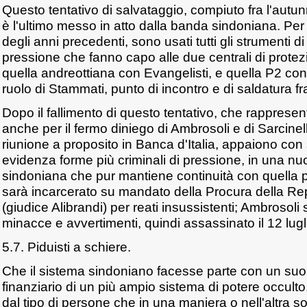
Questo tentativo di salvataggio, compiuto fra l'autun
è l'ultimo messo in atto dalla banda sindoniana. Per 
degli anni precedenti, sono usati tutti gli strumenti di
pressione che fanno capo alle due centrali di prote
quella andreottiana con Evangelisti, e quella P2 con 
ruolo di Stammati, punto di incontro e di saldatura fr
Dopo il fallimento di questo tentativo, che rappresen
anche per il fermo diniego di Ambrosoli e di Sarcine
riunione a proposito in Banca d'Italia, appaiono c
evidenza forme più criminali di pressione, in una nu
sindoniana che pur mantiene continuità con quella p
sarà incarcerato su mandato della Procura della R
(giudice Alibrandi) per reati insussistenti; Ambrosoli
minacce e avvertimenti, quindi assassinato il 12 lug
5.7. Piduisti a schiere.
Che il sistema sindoniano facesse parte con un suo
finanziario di un più ampio sistema di potere occult
dal tipo di persone che in una maniera o nell'altra so