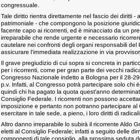
congressuale.
Tale diritto rientra direttamente nel fascio dei diritti
patrimoniale - che compongono la posizione giuridica
facente capo ai ricorrenti, ed è minacciato da un pr
irreparabile che rende urgente e necessario ricorr
cautelare nei confronti degli organi responsabili del
assicurare l'immediata realizzazione in via provviso
Il grave pregiudizio di cui sopra si concreta in partic
per i ricorrenti, come per gran parte dei vecchi radic
Congresso Nazionale indetto a Bologna per il 28-2
p.v. Infatti, al Congresso potrà partecipare solo chi è
quindi chi ha pagato la quota quest'anno determinat
Consiglio Federale. I ricorrenti non possono accettare
imposizione e pertanto non potranno partecipare a
esercitare in tale sede, a pieno, i loro diritti di radicali 
Altro danno irreparabile lo subirà il ricorrente Aldo 
eletti al Consiglio Federale; infatti a seguito delle dim
componenti di tale consiglio, alla prossima seduta de