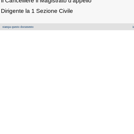
Il Cancelliere Il Magistrato d'appello
Dirigente la 1 Sezione Civile
stampa questo documento
i