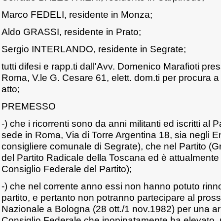
Marco FEDELI, residente in Monza;
Aldo GRASSI, residente in Prato;
Sergio INTERLANDO, residente in Segrate;
tutti difesi e rapp.ti dall'Avv. Domenico Marafioti pres
Roma, V.le G. Cesare 61, elett. dom.ti per procura 
atto;
PREMESSO
-) che i ricorrenti sono da anni militanti ed iscritti al 
sede in Roma, Via di Torre Argentina 18, sia negli Ent
consigliere comunale di Segrate), che nel Partito (Gr
del Partito Radicale della Toscana ed è attualmente p
Consiglio Federale del Partito);
-) che nel corrente anno essi non hanno potuto rinn
partito, e pertanto non potranno partecipare al pr
Nazionale a Bologna (28 ott./1 nov.1982) per una arb
Consiglio Federale che inopinatamente ha elevato, n