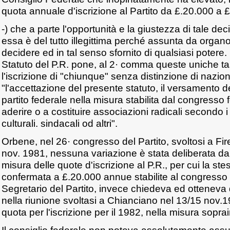
quota annuale d'iscrizione al Partito da £.20.000 a 
-) che a parte l'opportunità e la giustezza di tale de
essa è del tutto illegittima perché assunta da orga
decidere ed in tal senso sfornito di qualsiasi potere. In
Statuto del P.R. pone, al 2· comma queste uniche ta
l'iscrizione di "chiunque" senza distinzione di naziona
"l'accettazione del presente statuto, il versamento de
partito federale nella misura stabilita dal congresso
aderire o a costituire associazioni radicali secondo i p
culturali. sindacali od altri".
Orbene, nel 26· congresso del Partito, svoltosi a Firen
nov. 1981, nessuna variazione è stata deliberata da
misura delle quote d'iscrizione al P.R., per cui la st
confermata a £.20.000 annue stabilite al congresso 
Segretario del Partito, invece chiedeva ed otteneva 
nella riunione svoltasi a Chianciano nel 13/15 nov.1
quota per l'iscrizione per il 1982, nella misura sopra