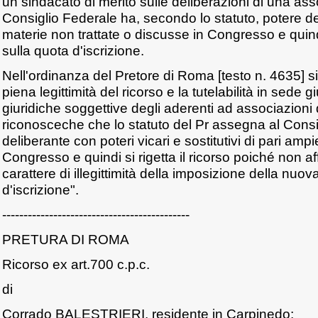
un sindacato di merito sulle deliberazioni di una assoc
Consiglio Federale ha, secondo lo statuto, potere del
materie non trattate o discusse in Congresso e quin
sulla quota d'iscrizione.
Nell'ordinanza del Pretore di Roma [testo n. 4635] s
piena legittimità del ricorso e la tutelabilità in sede g
giuridiche soggettive degli aderenti ad associazioni d
riconosceche che lo statuto del Pr assegna al Consi
deliberante con poteri vicari e sostitutivi di pari ampi
Congresso e quindi si rigetta il ricorso poiché non af
carattere di illegittimità della imposizione della nuo
d'iscrizione".
--------------------------------------------
PRETURA DI ROMA
Ricorso ex art.700 c.p.c.
di
Corrado BALESTRIERI, residente in Carpinedo;