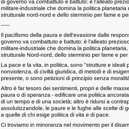
di governo va combattuto e battuto: è l'alleato prez
militare-industriale che domina la politica planetaria 
strutturale nord-nord e dello sterminio per fame e pe
-----
Il pacifismo della paura e dell'evasione dalle respons
governo va combattuto e battuto: è l'alleato prezio
militare-industriale che domina la politica planetaria, 
strutturale Nord-nord, dello sterminio per fame e per
La pace e la vita, in politica, sono "strutture e ideali 
nonviolenza, di civiltà giuridica, di metodi e di esige
presente, o sono petizioni di principio senza moralit
Altro è far tesoro dei sentimenti, propri e delle masse
paura o di speranza - edificare una politica ancorat
di un tempo e di una società; altro è ridursi a contr
assolutizzandole, le paure e le fughe alle scelte di 
a quelle di chi esige politica di vita e di pace.
Ci troviamo in minoranza nel movimento per il disar