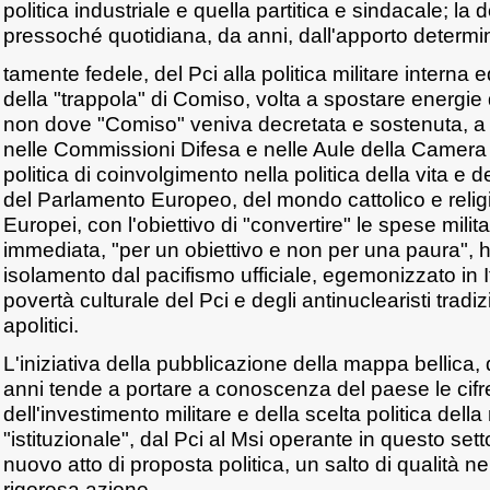
politica industriale e quella partitica e sindacale; l
pressoché quotidiana, da anni, dall'apporto determi
tamente fedele, del Pci alla politica militare interna
della "trappola" di Comiso, volta a spostare energie d
non dove "Comiso" veniva decretata e sostenuta, a
nelle Commissioni Difesa e nelle Aule della Camera 
politica di coinvolgimento nella politica della vita e 
del Parlamento Europeo, del mondo cattolico e relig
Europei, con l'obiettivo di "convertire" le spese milita
immediata, "per un obiettivo e non per una paura", ha
isolamento dal pacifismo ufficiale, egemonizzato in It
povertà culturale del Pci e degli antinuclearisti tradizi
apolitici.
L'iniziativa della pubblicazione della mappa bellica,
anni tende a portare a conoscenza del paese le cifre e
dell'investimento militare e della scelta politica del
"istituzionale", dal Pci al Msi operante in questo sett
nuovo atto di proposta politica, un salto di qualità n
rigorosa azione.