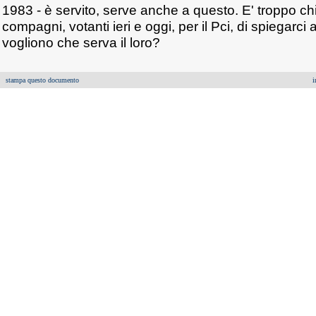
1983 - è servito, serve anche a questo. E' troppo ch
compagni, votanti ieri e oggi, per il Pci, di spiegarc
vogliono che serva il loro?
stampa questo documento
i