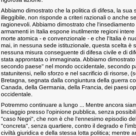
Abbiamo dimostrato che la politica di difesa, la sua st
illeggibile, non risponde a criteri razionali o anche
ragionevoli. Abbiamo dimostrato che l'insediamento m
armamenti in Italia espone inutilmente regioni inter
morte atomica - e convenzionale - e che l'Italia è n
mai, in nessuna sede istituzionale, questa scelta è 
nessuna misura conseguente di difesa civile e di difes
stata approntata o immaginata. Abbiamo dimostrato che
secondo paese" nel mondo occidentale, secondo para
statunitensi, nello sforzo e nel sacrificio di risorse, 
Bretagna, segnata dalla congiuntura della guerra co
Canada, della Germania, della Francia, dei paesi opu
occidentale.
Potremmo continuare a lungo ... Mentre ancora siam
linciaggio presso l'opinione pubblica, senza possibilit
"caso Negri", che non è che l'ennesimo episodio dell
"concreta", senza quartiere, contro il degrado e l'im
civiltà giuridica e della stessa lotta politica; mentre a