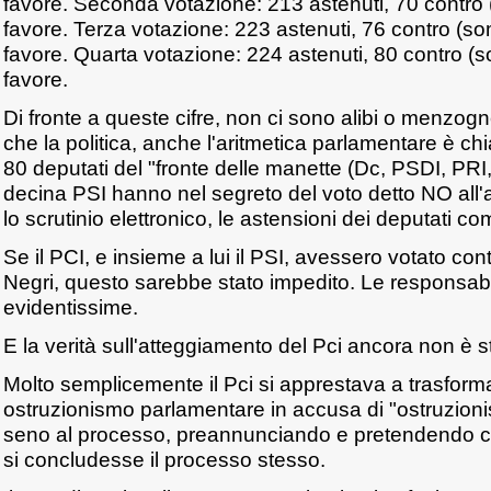
favore. Seconda votazione: 213 astenuti, 70 contr
favore. Terza votazione: 223 astenuti, 76 contro (
favore. Quarta votazione: 224 astenuti, 80 contro 
favore.
Di fronte a queste cifre, non ci sono alibi o menzog
che la politica, anche l'aritmetica parlamentare è chia
80 deputati del "fronte delle manette (Dc, PSDI, PRI
decina PSI hanno nel segreto del voto detto NO all'
lo scrutinio elettronico, le astensioni dei deputati com
Se il PCI, e insieme a lui il PSI, avessero votato cont
Negri, questo sarebbe stato impedito. Le responsabi
evidentissime.
E la verità sull'atteggiamento del Pci ancora non è st
Molto semplicemente il Pci si apprestava a trasforma
ostruzionismo parlamentare in accusa di "ostruzionis
seno al processo, preannunciando e pretendendo ch
si concludesse il processo stesso.