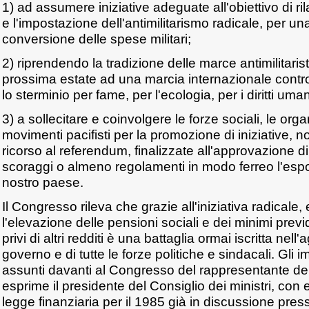
1) ad assumere iniziative adeguate all'obiettivo di ril
e l'impostazione dell'antimilitarismo radicale, per un
conversione delle spese militari;
2) riprendendo la tradizione delle marce antimilitarist
prossima estate ad una marcia internazionale contro
lo sterminio per fame, per l'ecologia, per i diritti uman
3) a sollecitare e coinvolgere le forze sociali, le orga
movimenti pacifisti per la promozione di iniziative, 
ricorso al referendum, finalizzate all'approvazione 
scoraggi o almeno regolamenti in modo ferreo l'espo
nostro paese.
Il Congresso rileva che grazie all'iniziativa radicale,
l'elevazione delle pensioni sociali e dei minimi previ
privi di altri redditi è una battaglia ormai iscritta nell
governo e di tutte le forze politiche e sindacali. Gl
assunti davanti al Congresso del rappresentante dell
esprime il presidente del Consiglio dei ministri, con e
legge finanziaria per il 1985 già in discussione pre