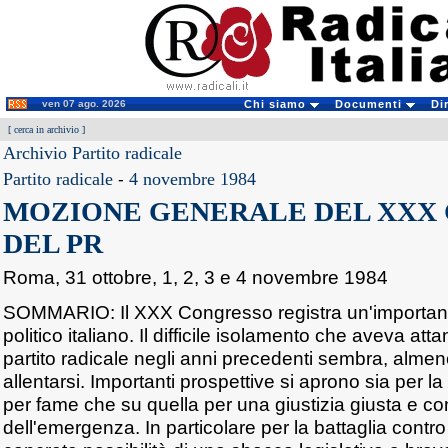
ven 07 ago. 2026
Chi siamo
Documenti
Di
[
cerca in archivio
]
Archivio Partito radicale
Partito radicale
-
4 novembre 1984
MOZIONE GENERALE DEL XXX
DEL PR
Roma, 31 ottobre, 1, 2, 3 e 4 novembre 1984
SOMMARIO: Il XXX Congresso registra un'importante
politico italiano. Il difficile isolamento che aveva attan
partito radicale negli anni precedenti sembra, alme
allentarsi. Importanti prospettive si aprono sia per la 
per fame che su quella per una giustizia giusta e cont
dell'emergenza. In particolare per la battaglia contro