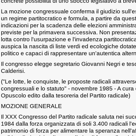
concrete possibilità di uno sbocco legislativo a brev
La mozione congressuale conferma il giudizio sull'e
un regime partitocratico e formula, a partire da quest
indicazioni per la scadenza delle elezioni amministra
previste per la primavera successiva. Non presentazio
lotta contro l'usurpazione e l'invadenza partitocratica 
auspica la nascita di liste verdi ed ecologiche dotate
politico e capaci di rappresentare un'autentica altern
Il congresso elegge segretario Giovanni Negri e te
Calderisi.
("Le lotte, le conquiste, le proposte radicali attraver
congressuali e lo statuto" - novembre 1985 - A cura d
Opuscolo edito dalla tesoreria del Partito radicale)
MOZIONE GENERALE
Il XXX Congresso del Partito radicale saluta nei suc
1984 dalla forza organizzata di soli 3.400 radicali l
patrimonio di forza per alimentare la speranza nell'