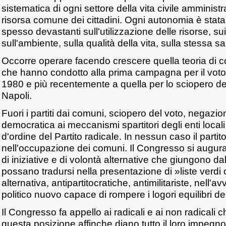
sistematica di ogni settore della vita civile amministr
risorsa comune dei cittadini. Ogni autonomia è stata v
spesso devastanti sull'utilizzazione delle risorse, sui
sull'ambiente, sulla qualità della vita, sulla stessa sa
Occorre operare facendo crescere quella teoria di co
che hanno condotto alla prima campagna per il voto 
1980 e più recentemente a quella per lo sciopero de
Napoli.
Fuori i partiti dai comuni, sciopero del voto, negazion
democratica ai meccanismi spartitori degli enti local
d'ordine del Partito radicale. In nessun caso il partito i
nell'occupazione dei comuni. Il Congresso si augura 
di iniziative e di volontà alternative che giungono 
possano tradursi nella presentazione di »liste verdi 
alternativa, antipartitocratiche, antimilitariste, nell'
politico nuovo capace di rompere i logori equilibri del
Il Congresso fa appello ai radicali e ai non radicali 
questa posizione affinche diano tutto il loro impegn