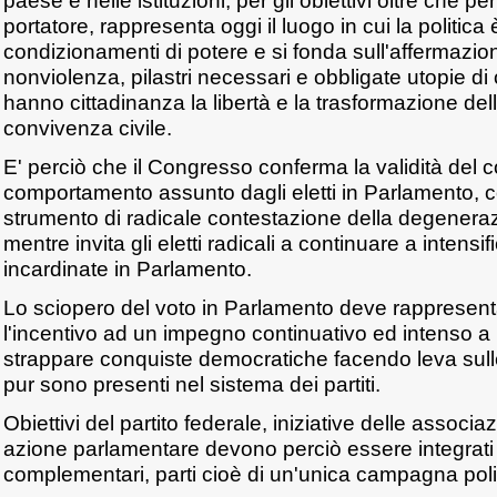
paese e nelle istituzioni, per gli obiettivi oltre che per 
portatore, rappresenta oggi il luogo in cui la politica 
condizionamenti di potere e si fonda sull'affermazione
nonviolenza, pilastri necessari e obbligate utopie di
hanno cittadinanza la libertà e la trasformazione del
convivenza civile.
E' perciò che il Congresso conferma la validità del c
comportamento assunto dagli eletti in Parlamento,
strumento di radicale contestazione della degenerazi
mentre invita gli eletti radicali a continuare a intensifi
incardinate in Parlamento.
Lo sciopero del voto in Parlamento deve rappresen
l'incentivo ad un impegno continuativo ed intenso a li
strappare conquiste democratiche facendo leva sull
pur sono presenti nel sistema dei partiti.
Obiettivi del partito federale, iniziative delle associazi
azione parlamentare devono perciò essere integrati
complementari, parti cioè di un'unica campagna poli