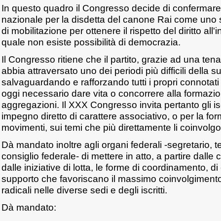
In questo quadro il Congresso decide di confermar
nazionale per la disdetta del canone Rai come uno
di mobilitazione per ottenere il rispetto del diritto all
quale non esiste possibilità di democrazia.
Il Congresso ritiene che il partito, grazie ad una tena
abbia attraversato uno dei periodi più difficili della s
salvaguardando e rafforzando tutti i propri connotati e
oggi necessario dare vita o concorrere alla formazio
aggregazioni. Il XXX Congresso invita pertanto gli iscr
impegno diretto di carattere associativo, o per la fo
movimenti, sui temi che più direttamente li coinvolg
Dà mandato inoltre agli organi federali -segretario, t
consiglio federale- di mettere in atto, a partire dall
dalle iniziative di lotta, le forme di coordinamento, d
supporto che favoriscano il massimo coinvolgimento
radicali nelle diverse sedi e degli iscritti.
Dà mandato: