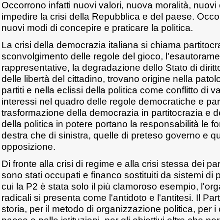
Occorrono infatti nuovi valori, nuova moralità, nuovi o
impedire la crisi della Repubblica e del paese. Occo
nuovi modi di concepire e praticare la politica.
La crisi della democrazia italiana si chiama partitocr
sconvolgimento delle regole del gioco, l'esautorament
rappresentative, la degradazione dello Stato di diritto
delle libertà del cittadino, trovano origine nella pat
partiti e nella eclissi della politica come conflitto di val
interessi nel quadro delle regole democratiche e par
trasformazione della democrazia in partitocrazia e 
della politica in potere portano la responsabilità le fo
destra che di sinistra, quelle di preteso governo e qu
opposizione.
Di fronte alla crisi di regime e alla crisi stessa dei par
sono stati occupati e financo sostituiti da sistemi di p
cui la P2 è stata solo il più clamoroso esempio, l'org
radicali si presenta come l'antidoto e l'antitesi. Il Par
storia, per il metodo di organizzazione politica, per 