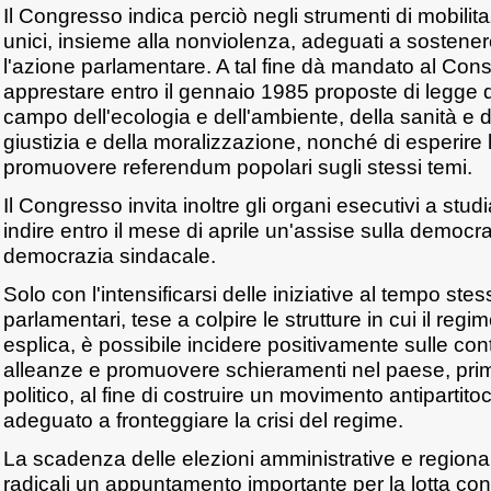
Il Congresso indica perciò negli strumenti di mobilit
unici, insieme alla nonviolenza, adeguati a sostener
l'azione parlamentare. A tal fine dà mandato al Consi
apprestare entro il gennaio 1985 proposte di legge di
campo dell'ecologia e dell'ambiente, della sanità e d
giustizia e della moralizzazione, nonché di esperire l
promuovere referendum popolari sugli stessi temi.
Il Congresso invita inoltre gli organi esecutivi a studia
indire entro il mese di aprile un'assise sulla democraz
democrazia sindacale.
Solo con l'intensificarsi delle iniziative al tempo stes
parlamentari, tese a colpire le strutture in cui il re
esplica, è possibile incidere positivamente sulle cont
alleanze e promuovere schieramenti nel paese, prima
politico, al fine di costruire un movimento antipartitoc
adeguato a fronteggiare la crisi del regime.
La scadenza delle elezioni amministrative e regional
radicali un appuntamento importante per la lotta co