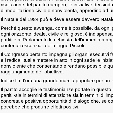
risoluzione del partito europeo, le iniziative dei sinda
di mobilitazione civile e nonviolenta, approdino ad un 
Il Natale del 1984 può e deve essere davvero Natale 
Perché questo avvenga, come è possibile, da ogni 
ogni orizzonte ideale, civile e religioso, è indispens
partiti e al Parlamento la richiesta dell'immediata a
contenuti essenziali della legge Piccoli.
Il Congresso pertanto impegna gli organi esecutivi fe
e i radicali tutti a mettere in atto in ogni sede le inizia
nonviolente che consentano e rendano possibile que
raggiungimento dell'obiettivo.
Indice fin d'ora una grande marcia popolare per un »N
Il partito accoglie le testimonianze portate in questo
partiti -sia in termini di attenzione sia in termini di
concreta e positiva opportunità di dialogo che, se 
potrebbe che produrre effetti positivi.