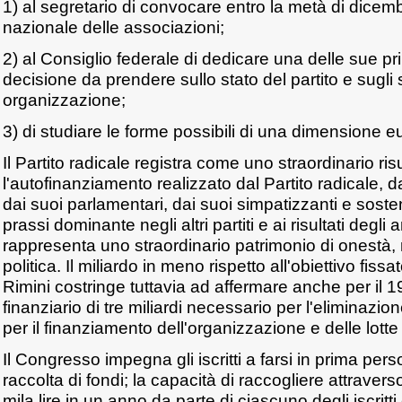
1) al segretario di convocare entro la metà di dice
nazionale delle associazioni;
2) al Consiglio federale di dedicare una delle sue pri
decisione da prendere sullo stato del partito e sugli 
organizzazione;
3) di studiare le forme possibili di una dimensione eu
Il Partito radicale registra come uno straordinario ris
l'autofinanziamento realizzato dal Partito radicale, dai 
dai suoi parlamentari, dai suoi simpatizzanti e sosteni
prassi dominante negli altri partiti e ai risultati degl
rappresenta uno straordinario patrimonio di onestà,
politica. Il miliardo in meno rispetto all'obiettivo fis
Rimini costringe tuttavia ad affermare anche per il
finanziario di tre miliardi necessario per l'eliminazio
per il finanziamento dell'organizzazione e delle lotte p
Il Congresso impegna gli iscritti a farsi in prima pe
raccolta di fondi; la capacità di raccogliere attraverso
mila lire in un anno da parte di ciascuno degli iscritt