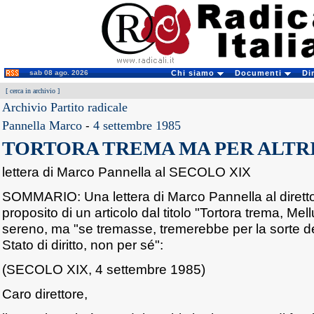
sab 08 ago. 2026
Chi siamo
Documenti
Di
[
cerca in archivio
]
Archivio Partito radicale
Pannella Marco
-
4 settembre 1985
TORTORA TREMA MA PER ALTR
lettera di Marco Pannella al SECOLO XIX
SOMMARIO: Una lettera di Marco Pannella al diretto
proposito di un articolo dal titolo "Tortora trema, Mel
sereno, ma "se tremasse, tremerebbe per la sorte del
Stato di diritto, non per sé":
(SECOLO XIX, 4 settembre 1985)
Caro direttore,