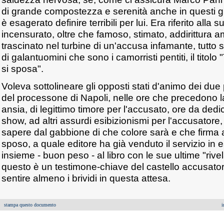
di grande compostezza e serenità anche in questi gi
è esagerato definire terribili per lui. Era riferito alla
incensurato, oltre che famoso, stimato, addirittura 
trascinato nel turbine di un'accusa infamante, tutto su
di galantuomini che sono i camorristi pentiti, il titolo
si sposa".
Voleva sottolineare gli opposti stati d'animo dei due
del processone di Napoli, nelle ore che precedono l
ansia, di legittimo timore per l'accusato, ore da de
show, ad altri assurdi esibizionismi per l'accusatore, 
sapere dal gabbione di che colore sarà e che firma a
sposo, a quale editore ha già venduto il servizio in 
insieme - buon peso - al libro con le sue ultime "rive
questo è un testimone-chiave del castello accusator
sentire almeno i brividi in questa attesa.
stampa questo documento
i