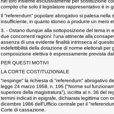
nel loro insieme esclusivamente per sostituzione co
compito che solo il legislatore rappresentativo è in 
Il "referendum" popolare abrogativo si palesa nella
insufficiente, in quanto idoneo a produrre un mero eff
3. - Ostano dunque alla sottoposizione del tema in
due concorrenti ragioni: l'una attinente alla consape
assenza di una evidente finalità intrinseca al quesito;
indefettibilità della dotazione di norme elettorali per g
composizione elettiva è espressamente prevista dal
PER QUESTI MOTIVI
LA CORTE COSTITUZIONALE
"respinge" la richiesta di "referendum" abrogativo deg
legge 24 marzo 1958, n. 195 ("Norme sul funzionam
superiore della magistratura"), iscritta al n. 36 del r
termini indicati in epigrafe, dichiarata legittima con 
dicembre 1986 dell'Ufficio centrale per il "referendum
Corte di cassazione.