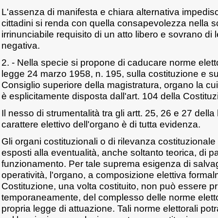
L'assenza di manifesta e chiara alternativa impedisc
cittadini si renda con quella consapevolezza nella s
irrinunciabile requisito di un atto libero e sovrano di
negativa.
2. - Nella specie si propone di caducare norme elett
legge 24 marzo 1958, n. 195, sulla costituzione e s
Consiglio superiore della magistratura, organo la cu
è esplicitamente disposta dall'art. 104 della Costituz
Il nesso di strumentalità tra gli artt. 25, 26 e 27 della
carattere elettivo dell'organo è di tutta evidenza.
Gli organi costituzionali o di rilevanza costituzion
esposti alla eventualità, anche soltanto teorica, di par
funzionamento. Per tale suprema esigenza di salvag
operatività, l'organo, a composizione elettiva formal
Costituzione, una volta costituito, non può essere p
temporaneamente, del complesso delle norme elettor
propria legge di attuazione. Tali norme elettorali p