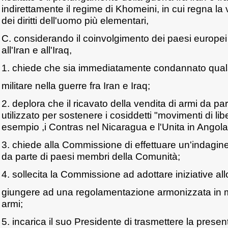
indirettamente il regime di Khomeini, in cui regna la
dei diritti dell'uomo più elementari,
C. considerando il coinvolgimento dei paesi europei n
all'Iran e all'Iraq,
1. chiede che sia immediatamente condannato qual
militare nella guerre fra Iran e Iraq;
2. deplora che il ricavato della vendita di armi da part
utilizzato per sostenere i cosiddetti "movimenti di li
esempio ,i Contras nel Nicaragua e l'Unita in Angola
3. chiede alla Commissione di effettuare un'indagine 
da parte di paesi membri della Comunità;
4. sollecita la Commissione ad adottare iniziative al
giungere ad una regolamentazione armonizzata in mat
armi;
5. incarica il suo Presidente di trasmettere la present