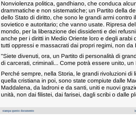
Nonviolenza politica, gandhiano, che conduca alcune
drammatiche e non sistematiche; un Partito della de
dello Stato di diritto, che sono le grandi armi contro 
sovietico e autoritario; che vanno usate. Ripresa dell
mondo, per la liberazione dei dissidenti e dei refus
anche per i diritti in Medio Oriente loro e degli arabi 
tutti oppressi e massacrati dai propri regimi, non da I
"Siete divenuti, ora, un Partito di personalità di gra
di carcerati, criminali... Come potrà essere unito, un
Perché sempre, nella Storia, le grandi rivoluzioni di li
quella cristiana in poi, sono state compiute dalle M
Maddalena, da ladroni e da santi, uniti e nuovi grazi
unità, non dai filistei, dai farisei, dagli scribi o dalle pl
stampa questo documento
i