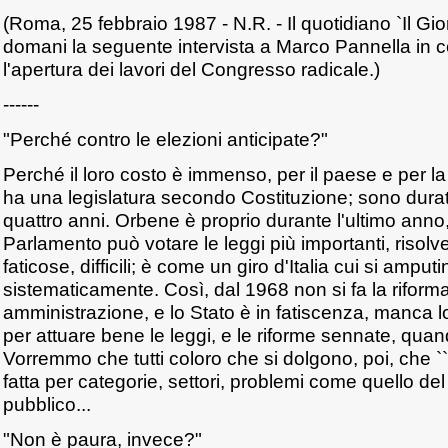
(Roma, 25 febbraio 1987 - N.R. - Il quotidiano `Il Gi
domani la seguente intervista a Marco Pannella in 
l'apertura dei lavori del Congresso radicale.)
------
"Perché contro le elezioni anticipate?"
Perché il loro costo è immenso, per il paese e per l
ha una legislatura secondo Costituzione; sono durate
quattro anni. Orbene è proprio durante l'ultimo anno, i
Parlamento può votare le leggi più importanti, risolve
faticose, difficili; è come un giro d'Italia cui si amput
sistematicamente. Così, dal 1968 non si fa la riform
amministrazione, e lo Stato è in fatiscenza, manca l
per attuare bene le leggi, e le riforme sennate, qua
Vorremmo che tutti coloro che si dolgono, poi, che ``
fatta per categorie, settori, problemi come quello de
pubblico...
"Non è paura, invece?"