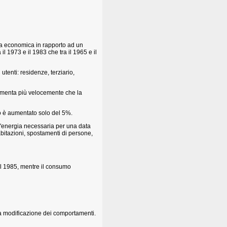
ita economica in rapporto ad un
il 1973 e il 1983 che tra il 1965 e il
tenti: residenze, terziario,
aumenta più velocemente che la
co è aumentato solo del 5%.
d'energia necessaria per una data
abitazioni, spostamenti di persone,
 il 1985, mentre il consumo
 la modificazione dei comportamenti.