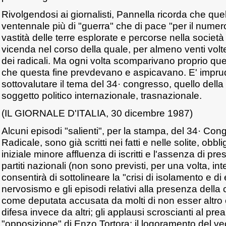
Rivolgendosi ai giornalisti, Pannella ricorda che quel
ventennale più di "guerra" che di pace "per il numero 
vastità delle terre esplorate e percorse nella società e
vicenda nel corso della quale, per almeno venti volte
dei radicali. Ma ogni volta scomparivano proprio quel
che questa fine prevdevano e aspicavano. E' impru
sottovalutare il tema del 34· congresso, quello della
soggetto politico internazionale, trasnazionale.
(IL GIORNALE D'ITALIA, 30 dicembre 1987)
Alcuni episodi "salienti", per la stampa, del 34· Con
Radicale, sono già scritti nei fatti e nelle solite, obbl
iniziale minore affluenza di iscritti e l'assenza di pr
partiti nazionali (non sono previsti, per una volta, int
consentirà di sottolineare la "crisi di isolamento e di e
nervosismo e gli episodi relativi alla presenza della
come deputata accusata da molti di non esser altro 
difesa invece da altri; gli applausi scroscianti al pr
"opposizione" di Enzo Tortora; il logoramento del ve