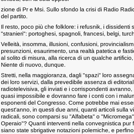
zione di Pr e Msi. Sullo sfondo la crisi di Radio Radic
del partito.
Il resto, poco più che folklore: i refusnik, i dissidenti s
"stranieri": portoghesi, spagnoli, francesi, belgi, turch
Velleità, insomma, illusioni, confusioni, provincialism
presunzioni, esaurimento, una realtà patetica e fasti
al solito di misura, alla ricerca di un qualche artifici
Niente di nuovo, dunque.
Stretti, nella maggioranza, dagli "spazi" loro assegn
dei loro servizi, dalla prevedibile assenza di editoria
radiotelevisiva, gli inviati e i corrispondenti avranno,
quasi impossibile e dovranno fare i conti con i malumo
esponenti del Congresso. Come potrebbe mai essere
quest'anno, in questi due anni, quanti articoli sulla v
radicali, sono comparsi su "Alfabeta" o "Micromega
Operaio"? Quanti interventi nella convegnistica pur f
siano state sbrigative notazioni polemiche, e perfino