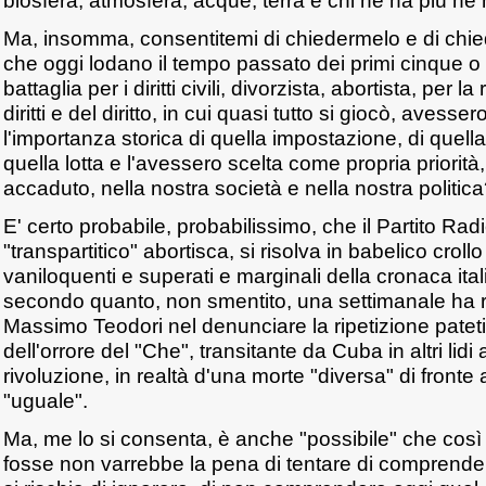
biosfera, atmosfera, acque, terra e chi ne ha più ne
Ma, insomma, consentitemi di chiedermelo e di chiede
che oggi lodano il tempo passato dei primi cinque o s
battaglia per i diritti civili, divorzista, abortista, per l
diritti e del diritto, in cui quasi tutto si giocò, avesser
l'importanza storica di quella impostazione, di quell
quella lotta e l'avessero scelta come propria priorit
accaduto, nella nostra società e nella nostra politic
E' certo probabile, probabilissimo, che il Partito Rad
"transpartitico" abortisca, si risolva in babelico crollo
vaniloquenti e superati e marginali della cronaca ital
secondo quanto, non smentito, una settimanale ha ri
Massimo Teodori nel denunciare la ripetizione pateti
dell'orrore del "Che", transitante da Cuba in altri lidi 
rivoluzione, in realtà d'una morte "diversa" di fronte
"uguale".
Ma, me lo si consenta, è anche "possibile" che così
fosse non varrebbe la pena di tentare di comprender