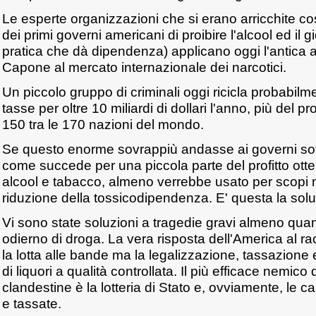
Le esperte organizzazioni che si erano arricchite così
dei primi governi americani di proibire l'alcool ed il 
pratica che dà dipendenza) applicano oggi l'antica abi
Capone al mercato internazionale dei narcotici.
Un piccolo gruppo di criminali oggi ricicla probabil
tasse per oltre 10 miliardi di dollari l'anno, più del pr
150 tra le 170 nazioni del mondo.
Se questo enorme sovrappiù andasse ai governi sott
come succede per una piccola parte del profitto ot
alcool e tabacco, almeno verrebbe usato per scopi migl
riduzione della tossicodipendenza. E' questa la sol
Vi sono state soluzioni a tragedie gravi almeno quant
odierno di droga. La vera risposta dell'America al r
la lotta alle bande ma la legalizzazione, tassazione 
di liquori a qualità controllata. Il più efficace nemico
clandestine è la lotteria di Stato e, ovviamente, le 
e tassate.