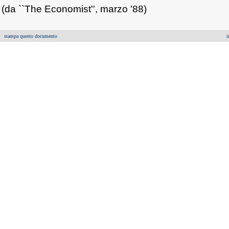
(da ``The Economist'', marzo '88)
stampa questo documento
i