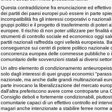
Questa contraddizione fra enunciazione ed effettivo
dei partiti dei paesi europei può essere in parte spi
incompatibilità fra gli interessi corporativi o nazional
gruppi politici e il progetto di trasferimento di poteri a
europee. Il rischio di non poter utilizzare per finalità 
strumenti di controllo sociale ed economico oggi s
partiti nazionali raffredda ogni velleità europeista. B
conseguenze sui centri di potere politico nazionale d
concorrenza europea delle commesse pubbliche o i
comunitario delle sovvenzioni statali ai diversi setto
Un altro elemento di condizionamento antieuropeist
solo dagli interessi di quei gruppi economici "parassit
nazionale, ma anche dalle grandi multinazionali eu
parte invocano la liberalizzazione del mercato euro
dall'altra preferiscono avere come controparte un
Consiglio deboli e fortemente condizionabili, piuttosto
comunitarie capaci di un effettivo controllo ed inter
magari anche intenzionate a stabilire ferree norme 