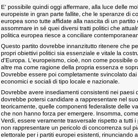
E' possibile quindi oggi affermare, alla luce delle mo
europeiste in gran parte fallite, che le speranze di 
europea sono tutte affidate alla nascita di un partito
assommare in sé quei diversi tratti politici che attu
politica europea riesce a conciliare contemporaneam
Questo partito dovrebbe innanzitutto ritenere che pe
propri obiettivi politici sia essenziale e vitale la costr
d'Europa. L'europeismo, cioè, non come possibile o
altre ma come ragione della propria essenza e sopra
Dovrebbe essere poi completamente svincolato dai
economici e sociali di tipo locale e nazionale.
Dovrebbe avere insediamenti consistenti nei paesi 
dovrebbe potersi candidare a rappresentare nel suo
teoricamente, quelle componenti federaliste delle va
che non hanno forza per emergere. Insomma, come si
Verdi, essere veramente trasversale rispetto a tutti i
non rappresentare un pericolo di concorrenza sul p
elettorale per i partiti europei esistenti, rinunciando 