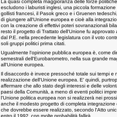
La quasi completa maggioranza delle forze politiche
escludono i laburisti inglesi, una piccola formazione
gollisti francesi, il Pasok greco e i Gruenen tedesch
di giungere all'Unione europea e cioè alla integrazi
con la creazione di effettivi poteri sovranazionali bila
resto il progetto di Trattato dell'Unione fu approvat
dal P.E. nella precedente legislatura con il voto cont
soli gruppi politici prima citati.
Ugualmente l'opinione pubblica europea è, come di
semestrali dell'Eurobarometro, nella sua grande ma
all'Unione europea.
Il disaccordo è invece pressoché totale sui tempi e 
realizzazione dell'Unione europea. E' quindi, purtropp
affermare che allo stato degli interessi e delle volontà
paesi della Comunità, a meno di eventi politici impre
l'Unione politica europea non si realizzerà nei pross
anche il modesto progetto di completa integrazione 
che dovrebbe essere realizzato, secondo l'Atto uni
entro il 1992, con molte probabilità fallirà.