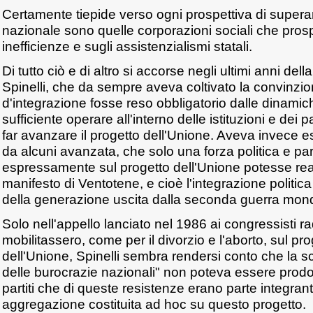
Certamente tiepide verso ogni prospettiva di supera
nazionale sono quelle corporazioni sociali che pros
inefficienze e sugli assistenzialismi statali.
Di tutto ciò e di altro si accorse negli ultimi anni della
Spinelli, che da sempre aveva coltivato la convinzio
d'integrazione fosse reso obbligatorio dalle dinamic
sufficiente operare all'interno delle istituzioni e dei par
far avanzare il progetto dell'Unione. Aveva invece es
da alcuni avanzata, che solo una forza politica e parti
espressamente sul progetto dell'Unione potesse realiz
manifesto di Ventotene, e cioè l'integrazione politic
della generazione uscita dalla seconda guerra mond
Solo nell'appello lanciato nel 1986 ai congressisti ra
mobilitassero, come per il divorzio e l'aborto, sul pro
dell'Unione, Spinelli sembra rendersi conto che la sc
delle burocrazie nazionali" non poteva essere prodot
partiti che di queste resistenze erano parte integr
aggregazione costituita ad hoc su questo progetto.