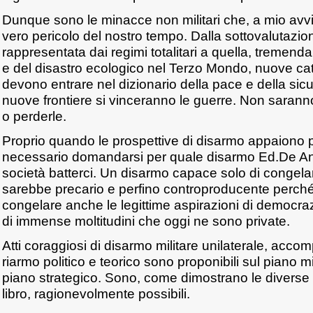
Dunque sono le minacce non militari che, a mio avvi
vero pericolo del nostro tempo. Dalla sottovalutazio
rappresentata dai regimi totalitari a quella, tremend
e del disastro ecologico nel Terzo Mondo, nuove cat
devono entrare nel dizionario della pace e della si
nuove frontiere si vinceranno le guerre. Non saranno 
o perderle.
Proprio quando le prospettive di disarmo appaiono pi
necessario domandarsi per quale disarmo Ed.De Ang
società batterci. Un disarmo capace solo di congelare
sarebbe precario e perfino controproducente perch
congelare anche le legittime aspirazioni di democrazi
di immense moltitudini che oggi ne sono private.
Atti coraggiosi di disarmo militare unilaterale, accom
riarmo politico e teorico sono proponibili sul piano mi
piano strategico. Sono, come dimostrano le diverse 
libro, ragionevolmente possibili.