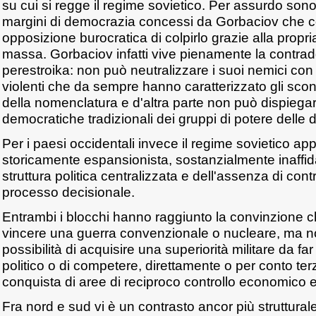
su cui si regge il regime sovietico. Per assurdo sono
margini di democrazia concessi da Gorbaciov che 
opposizione burocratica di colpirlo grazie alla propr
massa. Gorbaciov infatti vive pienamente la contrad
perestroika: non può neutralizzare i suoi nemici con i
violenti che da sempre hanno caratterizzato gli scontr
della nomenclatura e d'altra parte non può dispiegare
democratiche tradizionali dei gruppi di potere delle
Per i paesi occidentali invece il regime sovietico ap
storicamente espansionista, sostanzialmente inaffid
struttura politica centralizzata e dell'assenza di cont
processo decisionale.
Entrambi i blocchi hanno raggiunto la convinzione c
vincere una guerra convenzionale o nucleare, ma no
possibilità di acquisire una superiorità militare da fa
politico o di competere, direttamente o per conto terzi
conquista di aree di reciproco controllo economico e 
Fra nord e sud vi è un contrasto ancor più struttural