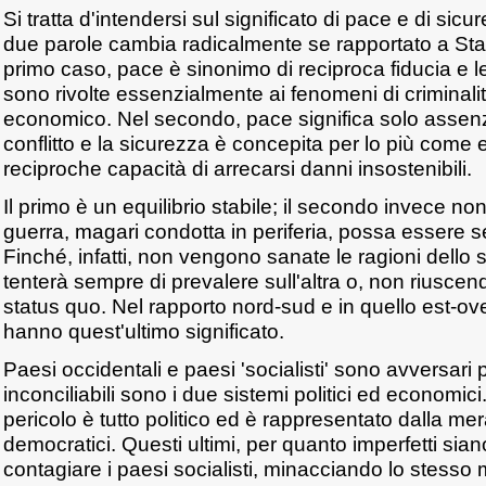
Si tratta d'intendersi sul significato di pace e di sicu
due parole cambia radicalmente se rapportato a Stat
primo caso, pace è sinonimo di reciproca fiducia e l
sono rivolte essenzialmente ai fenomeni di criminalità
economico. Nel secondo, pace significa solo asse
conflitto e la sicurezza è concepita per lo più come e
reciproche capacità di arrecarsi danni insostenibili.
Il primo è un equilibrio stabile; il secondo invece no
guerra, magari condotta in periferia, possa essere 
Finché, infatti, non vengono sanate le ragioni dello 
tenterà sempre di prevalere sull'altra o, non riuscen
status quo. Nel rapporto nord-sud e in quello est-o
hanno quest'ultimo significato.
Paesi occidentali e paesi 'socialisti' sono avversari 
inconciliabili sono i due sistemi politici ed economici. 
pericolo è tutto politico ed è rappresentato dalla me
democratici. Questi ultimi, per quanto imperfetti sian
contagiare i paesi socialisti, minacciando lo stess