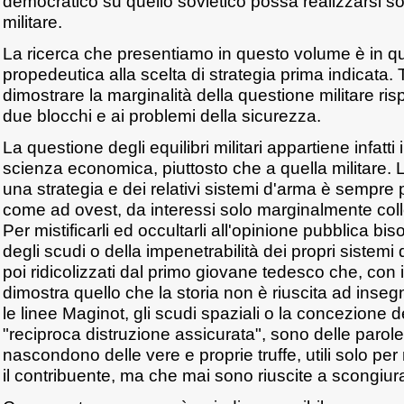
democratico su quello sovietico possa realizzarsi sol
militare.
La ricerca che presentiamo in questo volume è in 
propedeutica alla scelta di strategia prima indicata. Te
dimostrare la marginalità della questione militare rispet
due blocchi e ai problemi della sicurezza.
La questione degli equilibri militari appartiene infatti 
scienza economica, piuttosto che a quella militare. L
una strategia e dei relativi sistemi d'arma è sempre p
come ad ovest, da interessi solo marginalmente colle
Per mistificarli ed occultarli all'opinione pubblica bi
degli scudi o della impenetrabilità dei propri sistemi
poi ridicolizzati dal primo giovane tedesco che, con 
dimostra quello che la storia non è riuscita ad insegn
le linee Maginot, gli scudi spaziali o la concezione 
"reciproca distruzione assicurata", sono delle paro
nascondono delle vere e proprie truffe, utili solo pe
il contribuente, ma che mai sono riuscite a scongiura