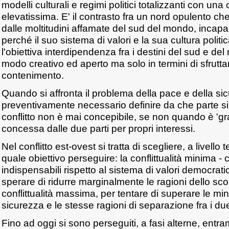
modelli culturali e regimi politici totalizzanti con una 
elevatissima. E' il contrasto fra un nord opulento ch
dalle moltitudini affamate del sud del mondo, incapa
perché il suo sistema di valori e la sua cultura polit
l'obiettiva interdipendenza fra i destini del sud e de
modo creativo ed aperto ma solo in termini di sfrutt
contenimento.
Quando si affronta il problema della pace e della si
preventivamente necessario definire da che parte si s
conflitto non è mai concepibile, se non quando è 'g
concessa dalle due parti per propri interessi.
Nel conflitto est-ovest si tratta di scegliere, a livello
quale obiettivo perseguire: la conflittualità minima 
indispensabili rispetto al sistema di valori democrati
sperare di ridurre marginalmente le ragioni dello sco
conflittualità massima, per tentare di superare le mi
sicurezza e le stesse ragioni di separazione fra i du
Fino ad oggi si sono perseguiti, a fasi alterne, entrambi