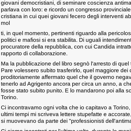
giovani democristiani, di seminare coscienza antimaf
parlava con loro: e ricordo un congresso provincial
cristiana in cui quei giovani fecero degli interventi
mol
ti, in quel momento, pertinenti riguardo alla pericolos
politici e mafiosi si era stabilita. Di uguali intendimenti
procuratore della repubblica, con cui Candida intra
rapporto di collaborazione.
Ma la pubblicazione del libro segnò l'arresto di quel
Pare volessero subito trasferirlo, quel maggiore dei
proditoriamente affermato quel che il governo nega
tenerlo ad Agrigento ancora per circa un anno, a c
fosse stato subito punito. E lo mandarono poi alla sc
Torino.
Ci incontravamo ogni volta che io capitavo a Torino,
ultimi tempi mi scriveva lettere stupefatte e accorate,
si muovevano da parte dei "professionisti dell'antima