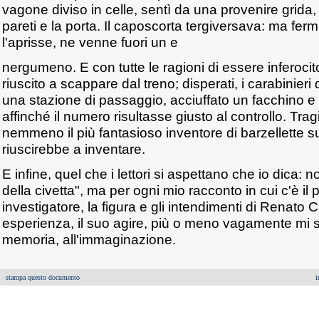
vagone diviso in celle, sentì da una provenire grida, 
pareti e la porta. Il caposcorta tergiversava: ma fe
l'aprisse, ne venne fuori un e
nergumeno. E con tutte le ragioni di essere inferoci
riuscito a scappare dal treno; disperati, i carabinier
una stazione di passaggio, acciuffato un facchino e 
affinché il numero risultasse giusto al controllo. Tr
nemmeno il più fantasioso inventore di barzellette su
riuscirebbe a inventare.
E infine, quel che i lettori si aspettano che io dica: n
della civetta", ma per ogni mio racconto in cui c'è il
investigatore, la figura e gli intendimenti di Renato 
esperienza, il suo agire, più o meno vagamente mi si
memoria, all'immaginazione.
stampa questo documento
i