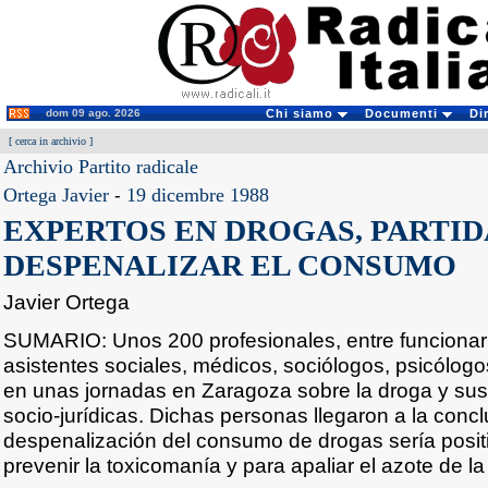
dom 09 ago. 2026
Chi siamo
Documenti
Di
[
cerca in archivio
]
Archivio Partito radicale
Ortega Javier
-
19 dicembre 1988
EXPERTOS EN DROGAS, PARTID
DESPENALIZAR EL CONSUMO
Javier Ortega
SUMARIO: Unos 200 profesionales, entre funcionari
asistentes sociales, médicos, sociólogos, psicólogos
en unas jornadas en Zaragoza sobre la droga y sus
socio-jurídicas. Dichas personas llegaron a la conc
despenalización del consumo de drogas sería positi
prevenir la toxicomanía y para apaliar el azote de l