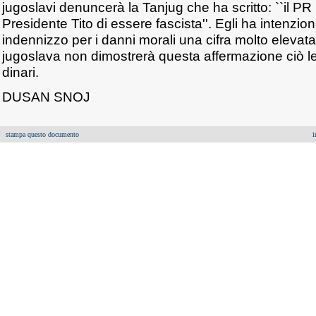
jugoslavi denuncerà la Tanjug che ha scritto: ``il PR
Presidente Tito di essere fascista''. Egli ha intenzi
indennizzo per i danni morali una cifra molto elevat
jugoslava non dimostrerà questa affermazione ciò le
dinari.
DUSAN SNOJ
stampa questo documento
i