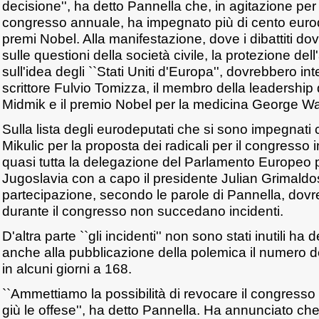
decisione'', ha detto Pannella che, in agitazione per
congresso annuale, ha impegnato più di cento eurode
premi Nobel. Alla manifestazione, dove i dibattiti d
sulle questioni della società civile, la protezione de
sull'idea degli ``Stati Uniti d'Europa'', dovrebbero in
scrittore Fulvio Tomizza, il membro della leadership
Midmik e il premio Nobel per la medicina George Wa
Sulla lista degli eurodeputati che si sono impegnati 
Mikulic per la proposta dei radicali per il congresso i
quasi tutta la delegazione del Parlamento Europeo pe
Jugoslavia con a capo il presidente Julian Grimaldos
partecipazione, secondo le parole di Pannella, dovr
durante il congresso non succedano incidenti.
D'altra parte ``gli incidenti'' non sono stati inutili ha
anche alla pubblicazione della polemica il numero de
in alcuni giorni a 168.
``Ammettiamo la possibilità di revocare il congre
giù le offese'', ha detto Pannella. Ha annunciato che