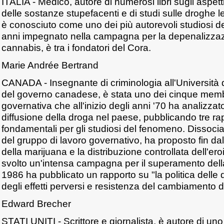
ITALIA - Medico, autore di numerosi libri sugli aspett
delle sostanze stupefacenti e di studi sulle droghe leg
è conosciuto come uno dei più autorevoli studiosi 
anni impegnato nella campagna per la depenalizzazi
cannabis, è tra i fondatori del Cora.
Marie Andrée Bertrand
CANADA - Insegnante di criminologia all'Università 
del governo canadese, è stata uno dei cinque mem
governativa che all'inizio degli anni '70 ha analizzat
diffusione della droga nel paese, pubblicando tre ra
fondamentali per gli studiosi del fenomeno. Dissocia
del gruppo di lavoro governativo, ha proposto fin da
della marijuana e la distribuzione controllata dell'ero
svolto un'intensa campagna per il superamento dell
1986 ha pubblicato un rapporto su "la politica dell
degli effetti perversi e resistenza del cambiamento d
Edward Brecher
STATI UNITI - Scrittore e giornalista, è autore di uno