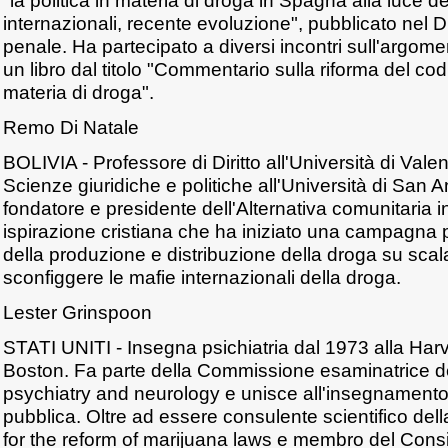
"la politica in materia di droga in Spagna alla luce d
internazionali, recente evoluzione", pubblicato nel Diz
penale. Ha partecipato a diversi incontri sull'argom
un libro dal titolo "Commentario sulla riforma del co
materia di droga".
Remo Di Natale
BOLIVIA - Professore di Diritto all'Università di Vale
Scienze giuridiche e politiche all'Università di San A
fondatore e presidente dell'Alternativa comunitaria in 
ispirazione cristiana che ha iniziato una campagna p
della produzione e distribuzione della droga su scal
sconfiggere le mafie internazionali della droga.
Lester Grinspoon
STATI UNITI - Insegna psichiatria dal 1973 alla Har
Boston. Fa parte della Commissione esaminatrice d
psychiatry and neurology e unisce all'insegnamento 
pubblica. Oltre ad essere consulente scientifico dell
for the reform of marijuana laws e membro del Consig