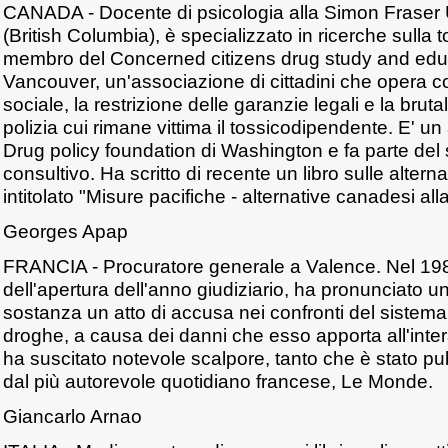
CANADA - Docente di psicologia alla Simon Fraser U
(British Columbia), è specializzato in ricerche sull
membro del Concerned citizens drug study and educ
Vancouver, un'associazione di cittadini che opera c
sociale, la restrizione delle garanzie legali e la bruta
polizia cui rimane vittima il tossicodipendente. E' un
Drug policy foundation di Washington e fa parte del
consultivo. Ha scritto di recente un libro sulle altern
intitolato "Misure pacifiche - alternative canadesi all
Georges Apap
FRANCIA - Procuratore generale a Valence. Nel 198
dell'apertura dell'anno giudiziario, ha pronunciato u
sostanza un atto di accusa nei confronti del sistema 
droghe, a causa dei danni che esso apporta all'inter
ha suscitato notevole scalpore, tanto che è stato pu
dal più autorevole quotidiano francese, Le Monde.
Giancarlo Arnao