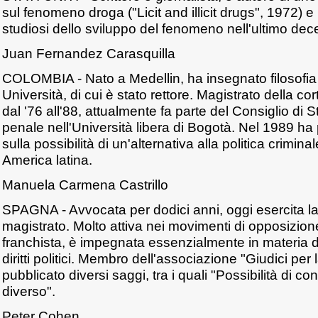
sul fenomeno droga ("Licit and illicit drugs", 1972) e
studiosi dello sviluppo del fenomeno nell'ultimo dec
Juan Fernandez Carasquilla
COLOMBIA - Nato a Medellin, ha insegnato filosofia de
Università, di cui è stato rettore. Magistrato della co
dal '76 all'88, attualmente fa parte del Consiglio di S
penale nell'Università libera di Bogotà. Nel 1989 ha
sulla possibilità di un'alternativa alla politica crimina
America latina.
Manuela Carmena Castrillo
SPAGNA - Avvocata per dodici anni, oggi esercita la
magistrato. Molto attiva nei movimenti di opposizio
franchista, è impegnata essenzialmente in materia di d
diritti politici. Membro dell'associazione "Giudici pe
pubblicato diversi saggi, tra i quali "Possibilità di co
diverso".
Peter Cohen