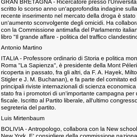
GRAN BRETAGNA - Ricercatore presso l'Università d
scritto lo scorso anno un'approfondita indagine sulla
recente inserimento nel mercato della droga è stat
un'aumento sconvolgente degli omicidi. Ha collabora
con la Commissione antimafia del Parlamento italiano
libro "Il grande affare - politica del traffico clandesti
Antonio Martino
ITALIA - Professore ordinario di Storia e politica mone
Roma "La Sapienza", è presidente della Mont Péleri
ricoperta in passato, fra gli altri, da F. A. Hayek, Mil
Stigler e J. M. Buchanan), e fa parte del comitato edit
principali riviste internazionali di scienza economica e
stato fra i promotori di un'importante campagna per
fiscale. Iscritto al Partito liberale, all'ultimo congres
segreteria del partito.
Luis Mirtenbaum
BOLIVIA - Antropologo, collabora con la New school 
New York. E' consigliere della commissione nazional