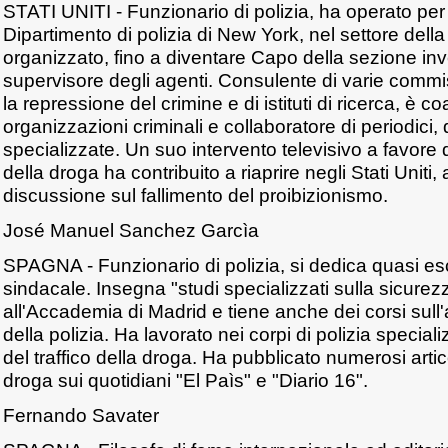
STATI UNITI - Funzionario di polizia, ha operato per 
Dipartimento di polizia di New York, nel settore della 
organizzato, fino a diventare Capo della sezione inv
supervisore degli agenti. Consulente di varie commis
la repressione del crimine e di istituti di ricerca, è co
organizzazioni criminali e collaboratore di periodici, q
specializzate. Un suo intervento televisivo a favore 
della droga ha contribuito a riaprire negli Stati Uniti, a
discussione sul fallimento del proibizionismo.
José Manuel Sanchez Garcìa
SPAGNA - Funzionario di polizia, si dedica quasi esc
sindacale. Insegna "studi specializzati sulla sicurez
all'Accademia di Madrid e tiene anche dei corsi sull'a
della polizia. Ha lavorato nei corpi di polizia special
del traffico della droga. Ha pubblicato numerosi artic
droga sui quotidiani "El Paìs" e "Diario 16".
Fernando Savater