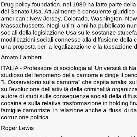
Drug policy foundation, nel 1980 ha fatto parte dell
del Senato Usa. Attualmente è consulente giuridico di
americani: New Jersey, Colorado, Washington, New
Massachussetts. Negli ultimi anni ha pubblicato numero
sociali della legislazione Usa sulle sostanze stupefa
modificazioni sociali connesse alla diffusione della 
una proposta per la legalizzazione e la tassazione d
Amato Lamberti
ITALIA - Professore di sociologia all'Università di Nap
studioso del fenomeno della camorra e dirige il perio
"L'Osservatorio sulla camorra" che ospita analisi su
sull'evoluzione dell'attività della criminalità organiz
autore di studi sulle conseguenze sociali della diffus
cocaina e sulla relativa trasformazione in holding fina
famiglie camorriste, in relazione anche ai flussi di d
corruzione politica.
Roger Lewis