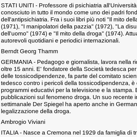
STATI UNITI - Professore di psichiatria all'Università
conosciuto in tutto il mondo come uno dei padri fond
dell'antipsichiatria. Fra i suoi libri più noti "Il mito de
(1971), "I manipolatori della pazzia" (1972), "La di
dell'uomo" (1974) e "Il mito della droga" (1974). At
autorevoli quotidiani e periodici internazionali.
Berndt Georg Thamm
GERMANIA - Pedagogo e giornalista, lavora nella ri
oltre 15 anni. E' fondatore della Società tedesca per 
delle tossicodipendenze, fa parte del comitato scienti
tedesco contro i pericoli della tossicodipendenza, è
programmi educativi per la televisione e la stampa. E'
pubblicazioni sul fenomeno droga. Un suo recente i
settimanale Der Spiegel ha aperto anche in Germani
legalizzazione della droga.
Ambrogio Viviani
ITALIA - Nasce a Cremona nel 1929 da famiglia di trad