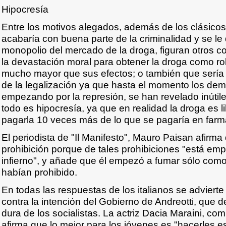
Hipocresía
Entre los motivos alegados, además de los clásicos
acabaría con buena parte de la criminalidad y se le q
monopolio del mercado de la droga, figuran otros c
la devastación moral para obtener la droga como rob
mucho mayor que sus efectos; o también que sería 
de la legalización ya que hasta el momento los de
empezando por la represión, se han revelado inútil
todo es hipocresía, ya que en realidad la droga es 
pagarla 10 veces más de lo que se pagaría en farm
El periodista de "Il Manifesto", Mauro Paisan afirma
prohibición porque de tales prohibiciones "está em
infierno", y añade que él empezó a fumar sólo como
habían prohibido.
En todas las respuestas de los italianos se adviert
contra la intención del Gobierno de Andreotti, que d
dura de los socialistas. La actriz Dacia Maraini, co
afirma que lo mejor para los jóvenes es "hacerles est