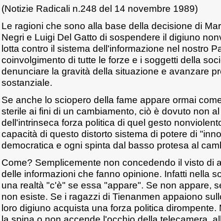
(Notizie Radicali n.248 del 14 novembre 1989)
Le ragioni che sono alla base della decisione di Ma
Negri e Luigi Del Gatto di sospendere il digiuno no
lotta contro il sistema dell'informazione nel nostro
coinvolgimento di tutte le forze e i soggetti della soci
denunciare la gravità della situazione e avanzare pr
sostanziale.
Se anche lo sciopero della fame appare ormai com
sterile ai fini di un cambiamento, ciò è dovuto non a
dell'intrinseca forza politica di quel gesto nonviolent
capacità di questo distorto sistema di potere di "in
democratica e ogni spinta dal basso protesa al ca
Come? Semplicemente non concedendo il visto di ac
delle informazioni che fanno opinione. Infatti nella s
una realtà "c'è" se essa "appare". Se non appare, 
non esiste. Se i ragazzi di Tienanmen appaiono sull
loro digiuno acquista una forza politica dirompente
la spina o non accende l'occhio della telecamera, al