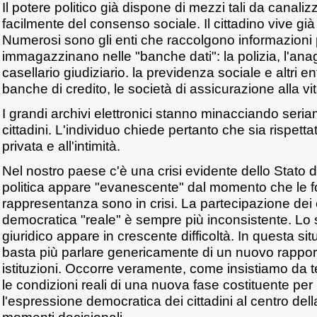
Il potere politico già dispone di mezzi tali da canali
facilmente del consenso sociale. Il cittadino vive già 
Numerosi sono gli enti che raccolgono informazioni p
immagazzinano nelle "banche dati": la polizia, l'anagra
casellario giudiziario. la previdenza sociale e altri ent
banche di credito, le società di assicurazione alla vit
I grandi archivi elettronici stanno minacciando seria
cittadini. L'individuo chiede pertanto che sia rispettato 
privata e all'intimità.
Nel nostro paese c'è una crisi evidente dello Stato d
politica appare "evanescente" dal momento che le f
rappresentanza sono in crisi. La partecipazione dei ci
democratica "reale" è sempre più inconsistente. Lo
giuridico appare in crescente difficoltà. In questa si
basta più parlare genericamente di un nuovo rapporto
istituzioni. Occorre veramente, come insistiamo da 
le condizioni reali di una nuova fase costituente per 
l'espressione democratica dei cittadini al centro della