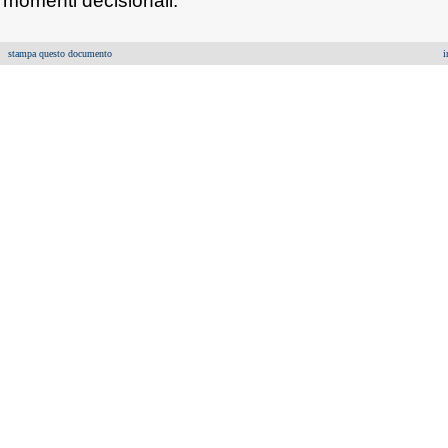
momenti decisionali.
stampa questo documento
i