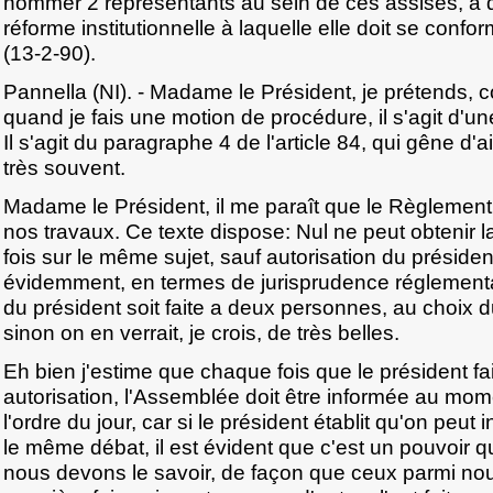
nommer 2 représentants au sein de ces assises, a d
réforme institutionnelle à laquelle elle doit se conform
(13-2-90).
Pannella (NI). - Madame le Président, je prétends,
quand je fais une motion de procédure, il s'agit d'u
Il s'agit du paragraphe 4 de l'article 84, qui gêne d'a
très souvent.
Madame le Président, il me paraît que le Règlemen
nos travaux. Ce texte dispose: Nul ne peut obtenir l
fois sur le même sujet, sauf autorisation du présiden
évidemment, en termes de jurisprudence réglementai
du président soit faite a deux personnes, au choix 
sinon on en verrait, je crois, de très belles.
Eh bien j'estime que chaque fois que le président fai
autorisation, l'Assemblée doit être informée au mome
l'ordre du jour, car si le président établit qu'on peut
le même débat, il est évident que c'est un pouvoir qu
nous devons le savoir, de façon que ceux parmi nou