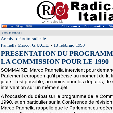
sab 08 ago. 2026
Chi siamo
Documenti
Di
[
cerca in archivio
]
Archivio Partito radicale
Pannella Marco, G.U.C.E.
-
13 febbraio 1990
PRESENTATION DU PROGRAMM
LA COMMISSION POUR LE 1990
SOMMAIRE: Marco Pannella intervient pour demand
Parlement européen qu'il précise au moment de la fi
jour s'il est possible, au moins pour les députés, de
intervention sur un même sujet.
A l'occasion du débat sur le programme de la Comm
1990, et en particulier sur la Conférence de révisio
Marco Pannella rappelle que le Parlement européen, 