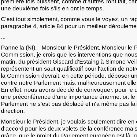
première fois puissent, comme d'autres l'ont fait, car i
une deuxième fois s'ils en ont le temps.
C'est tout simplement, comme vous le voyez, un ra
paragraphe 4, article 84 pour un meilleur dérouleme
...
Pannella (NI). - Monsieur le Président, Monsieur le 
Commission, je crois que les interventions que no
matin, du président Giscard d'Estaing à Simone Vei
représentent un saut qualificatif pour l'action de not
la Commission devrait, en cette période, déposer u
contre notre Parlement mais, malheureusement elle 
En effet, nous avons décidé de convoquer, pour le 
une préconférence d'une importance énorme, or, le 
Parlement ne s'est pas déplacé et n'a même pas fait
direction.
Monsieur le Président, je voulais seulement dire en
d'accord pour les deux volets de la conférence mais
grâce, que le projet du Parlement européen est là, qu'