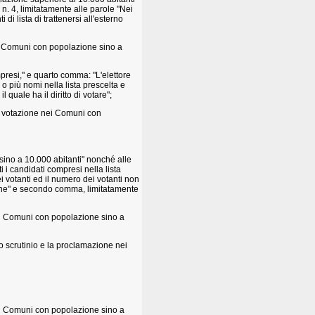
 n. 4, limitatamente alle parole "Nei
i lista di trattenersi all'esterno
nei Comuni con popolazione sino a
presi," e quarto comma: "L'elettore
o più nomi nella lista prescelta e
 quale ha il diritto di votare";
 la votazione nei Comuni con
sino a 10.000 abitanti" nonché alle
 i candidati compresi nella lista
i votanti ed il numero dei votanti non
 Comune" e secondo comma, limitatamente
"nei Comuni con popolazione sino a
 lo scrutinio e la proclamazione nei
"nei Comuni con popolazione sino a