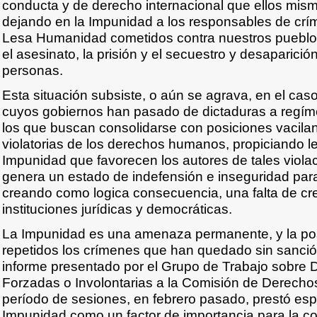
conducta y de derecho internacional que ellos mism
dejando en la Impunidad a los responsables de crí
Lesa Humanidad cometidos contra nuestros pueblos,
el asesinato, la prisión y el secuestro y desaparició
personas.
Esta situación subsiste, o aún se agrava, en el ca
cuyos gobiernos han pasado de dictaduras a regíme
los que buscan consolidarse con posiciones vacila
violatorias de los derechos humanos, propiciando
Impunidad que favorecen los autores de tales violac
genera un estado de indefensión e inseguridad par
creando como logica consecuencia, una falta de cre
instituciones jurídicas y democráticas.
La Impunidad es una amenaza permanente, y la pos
repetidos los crímenes que han quedado sin sanción
informe presentado por el Grupo de Trabajo sobre 
Forzadas o Involontarias a la Comisión de Derech
período de sesiones, en febrero pasado, prestó espe
Impunidad como un factor de importancia para la co