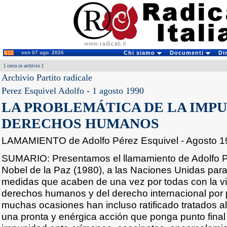
ven 07 ago. 2026
Chi siamo
Documenti
Di
[
cerca in archivio
]
Archivio Partito radicale
Perez Esquivel Adolfo
-
1 agosto 1990
LA PROBLEMÁTICA DE LA IMPU
DERECHOS HUMANOS
LAMAMIENTO de Adolfo Pérez Esquivel - Agosto 1
SUMARIO: Presentamos el llamamiento de Adolfo P
Nobel de la Paz (1980), a las Naciones Unidas par
medidas que acaben de una vez por todas con la vi
derechos humanos y del derecho internacional por 
muchas ocasiones han incluso ratificado tratados al 
una pronta y enérgica acción que ponga punto final