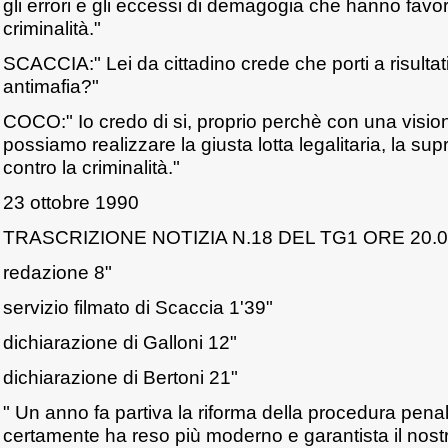
gli errori e gli eccessi di demagogia che hanno favori
criminalità."
SCACCIA:" Lei da cittadino crede che porti a risultat
antimafia?"
COCO:" Io credo di si, proprio perchè con una visio
possiamo realizzare la giusta lotta legalitaria, la sup
contro la criminalità."
23 ottobre 1990
TRASCRIZIONE NOTIZIA N.18 DEL TG1 ORE 20.
redazione 8"
servizio filmato di Scaccia 1'39"
dichiarazione di Galloni 12"
dichiarazione di Bertoni 21"
" Un anno fa partiva la riforma della procedura pena
certamente ha reso più moderno e garantista il nostr