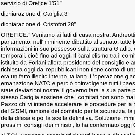
servizio di Orefice 1'51"
dichiarazione di Cariglia 3"
dichiarazione di Cristofori 28"
OREFICE:" Veniamo ai fatti di casa nostra. Andreotti 
parlamento, nell'imminente dibattito al senato, tutte 
informazioni in suo possesso sulla struttura Gladio,
temporali, cioè fino ad oggi. Il parallelismo tra il com
istituito da Forlani allora presidente del consiglio e a
richiesta oggi dai repubblicani non tiene conto di u
era un fatto illecito interno italiano. L'operazione gl
emanazione NATO e perciò coinvolgente tutti i paesi 
state deviazioni nostre, il governo farà la sua parte 
stesso Cariglia sostiene che i comitati non sono mai s
Pazzo chi vi intende accelerare le procedure per l
del SISMI, riunione del comitato per la sicurezza, la
della difesa e poi la scelta definitiva. Soluzione im
prossimi consigli dei ministri, lo ha confermato oggi C