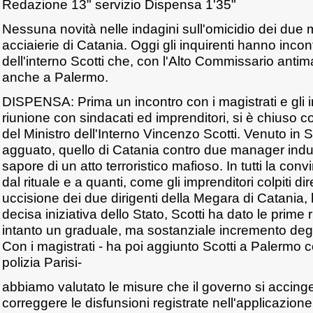
Redazione 13" servizio Dispensa 1'35"
Nessuna novità nelle indagini sull'omicidio dei due
acciaierie di Catania. Oggi gli inquirenti hanno incont
dell'interno Scotti che, con l'Alto Commissario antim
anche a Palermo.
DISPENSA: Prima un incontro con i magistrati e gli i
riunione con sindacati ed imprenditori, si è chiuso così
del Ministro dell'Interno Vincenzo Scotti. Venuto in Si
agguato, quello di Catania contro due manager indust
sapore di un atto terroristico mafioso. In tutti la con
dal rituale e a quanti, come gli imprenditori colpiti di
uccisione dei due dirigenti della Megara di Catania
decisa iniziativa dello Stato, Scotti ha dato le prim
intanto un graduale, ma sostanziale incremento degli 
Con i magistrati - ha poi aggiunto Scotti a Palermo c
polizia Parisi-
abbiamo valutato le misure che il governo si accing
correggere le disfunsioni registrate nell'applicazione