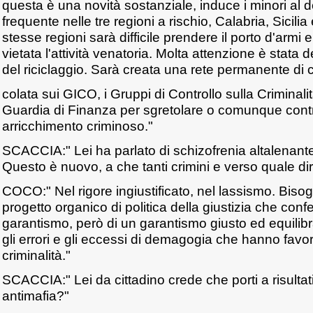
questa è una novità sostanziale, induce i minori al d
frequente nelle tre regioni a rischio, Calabria, Sicil
stesse regioni sarà difficile prendere il porto d'armi
vietata l'attività venatoria. Molta attenzione è stata
del riciclaggio. Sarà creata una rete permanente di c
colata sui GICO, i Gruppi di Controllo sulla Criminal
Guardia di Finanza per sgretolare o comunque contra
arricchimento criminoso."
SCACCIA:" Lei ha parlato di schizofrenia altalenante
Questo è nuovo, a che tanti crimini e verso quale di
COCO:" Nel rigore ingiustificato, nel lassismo. Biso
progetto organico di politica della giustizia che conf
garantismo, però di un garantismo giusto ed equilib
gli errori e gli eccessi di demagogia che hanno favori
criminalità."
SCACCIA:" Lei da cittadino crede che porti a risultat
antimafia?"