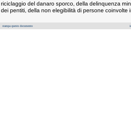
riciclaggio del danaro sporco, della delinquenza mino
dei pentiti, della non elegibilità di persone coinvolte i
stampa questo documento
i