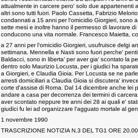
attualmente in carcere pero' solo due appartenenti al
altri sono tutti fuori. Paolo Cassetta, Fabrizio Melori
condannati a 15 anni per l'omicidio Giorgieri, sono agl
sette mesi e inoltre hanno il permesso di lavorare d
conducono una vita normale. Francesco Maietta, c
a 27 anni per l'omicidio Giorgieri, usufruisce delgi ar
settimana. Mennella e Nasti sono fuori perche' pentit
Baldacci, sono in liberta' per aver gia' scontato la
dentro solo Maurizio Locusta, per i giudici ha spara
a Giorgieri, e Claudia Gioia. Per Locusta se ne parlera
arresti domiciliari a Claudia Gioia si discutera' invec
corte d'assise di Roma. Dal 14 dicembre anche le
andare a casa per decorrenza dei termini di carcer
aver scontato neppure tre anni dei 28 ai quali e' sta
giudici fu lei ad organizzare l'agguato mortale al gen
1 novembre 1990
TRASCRIZIONE NOTIZIA N.3 DEL TG1 ORE 20.00