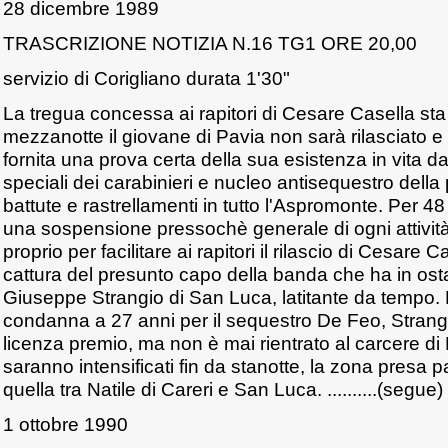
28 dicembre 1989
TRASCRIZIONE NOTIZIA N.16 TG1 ORE 20,00
servizio di Corigliano durata 1'30"
La tregua concessa ai rapitori di Cesare Casella st
mezzanotte il giovane di Pavia non sarà rilasciato e
fornita una prova certa della sua esistenza in vita 
speciali dei carabinieri e nucleo antisequestro della
battute e rastrellamenti in tutto l'Aspromonte. Per 48
una sospensione pressochè generale di ogni attività e
proprio per facilitare ai rapitori il rilascio di Cesare
cattura del presunto capo della banda che ha in osta
Giuseppe Strangio di San Luca, latitante da tempo.
condanna a 27 anni per il sequestro De Feo, Strang
licenza premio, ma non è mai rientrato al carcere di L
saranno intensificati fin da stanotte, la zona presa p
quella tra Natile di Careri e San Luca. ..........(segue)
1 ottobre 1990