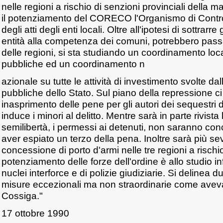
nelle regioni a rischio di senzioni provinciali della m
il potenziamento del CORECO l'Organismo di Controll
degli atti degli enti locali. Oltre all'ipotesi di sottrarr
entità alla competenza dei comuni, potrebbero passar
delle regioni, si sta studiando un coordinamento loc
pubbliche ed un coordinamento n
azionale su tutte le attività di investimento svolte da
pubbliche dello Stato. Sul piano della repressione ci
inasprimento delle pene per gli autori dei sequestri 
induce i minori al delitto. Mentre sarà in parte rivista
semilibertà, i permessi ai detenuti, non saranno con
aver espiato un terzo della pena. Inoltre sarà più sev
concessione di porto d'armi nelle tre regioni a risch
potenziamento delle forze dell'ordine è allo studio infi
nuclei interforce e di polizie giudiziarie. Si delinea
misure eccezionali ma non straordinarie come aveva
Cossiga."
17 ottobre 1990