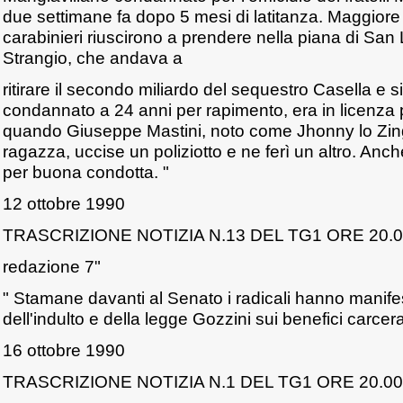
due settimane fa dopo 5 mesi di latitanza. Maggior
carabinieri riuscirono a prendere nella piana di Sa
Strangio, che andava a
ritirare il secondo miliardo del sequestro Casella e 
condannato a 24 anni per rapimento, era in licenza
quando Giuseppe Mastini, noto come Jhonny lo Zin
ragazza, uccise un poliziotto e ne ferì un altro. Anc
per buona condotta. "
12 ottobre 1990
TRASCRIZIONE NOTIZIA N.13 DEL TG1 ORE 20.
redazione 7"
" Stamane davanti al Senato i radicali hanno manifes
dell'indulto e della legge Gozzini sui benefici carcera
16 ottobre 1990
TRASCRIZIONE NOTIZIA N.1 DEL TG1 ORE 20.00