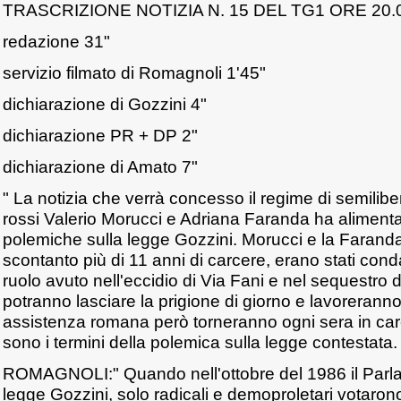
TRASCRIZIONE NOTIZIA N. 15 DEL TG1 ORE 20.
redazione 31"
servizio filmato di Romagnoli 1'45"
dichiarazione di Gozzini 4"
dichiarazione PR + DP 2"
dichiarazione di Amato 7"
" La notizia che verrà concesso il regime di semilibert
rossi Valerio Morucci e Adriana Faranda ha alimenta
polemiche sulla legge Gozzini. Morucci e la Farand
scontanto più di 11 anni di carcere, erano stati conda
ruolo avuto nell'eccidio di Via Fani e nel sequestro
potranno lasciare la prigione di giorno e lavorerann
assistenza romana però torneranno ogni sera in car
sono i termini della polemica sulla legge contestata. 
ROMAGNOLI:" Quando nell'ottobre del 1986 il Parl
legge Gozzini, solo radicali e demoproletari votaro