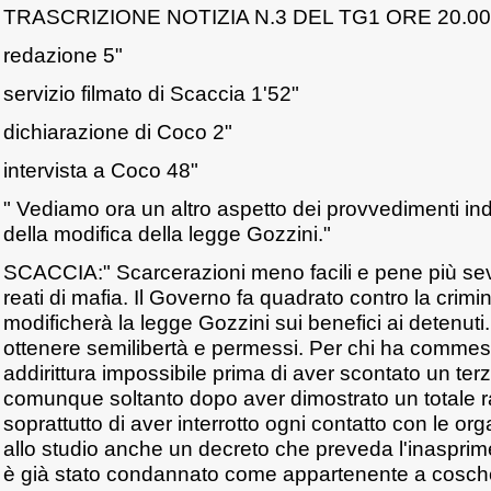
TRASCRIZIONE NOTIZIA N.3 DEL TG1 ORE 20.00
redazione 5"
servizio filmato di Scaccia 1'52"
dichiarazione di Coco 2"
intervista a Coco 48"
" Vediamo ora un altro aspetto dei provvedimenti indi
della modifica della legge Gozzini."
SCACCIA:" Scarcerazioni meno facili e pene più se
reati di mafia. Il Governo fa quadrato contro la crimin
modificherà la legge Gozzini sui benefici ai detenuti. 
ottenere semilibertà e permessi. Per chi ha commess
addirittura impossibile prima di aver scontato un ter
comunque soltanto dopo aver dimostrato un totale 
soprattutto di aver interrotto ogni contatto con le org
allo studio anche un decreto che preveda l'inasprim
è già stato condannato come appartenente a cosche