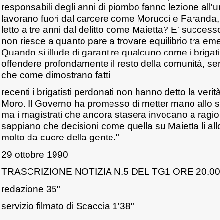
responsabili degli anni di piombo fanno lezione all'u
lavorano fuori dal carcere come Morucci e Faranda,
letto a tre anni dal delitto come Maietta? E' succe
non riesce a quanto pare a trovare equilibrio tra e
Quando si illude di garantire qualcuno come i brigati
offendere profondamente il resto della comunità, se
che come dimostrano fatti
recenti i brigatisti perdonati non hanno detto la ve
Moro. Il Governo ha promesso di metter mano allo sc
ma i magistrati che ancora stasera invocano a ragio
sappiano che decisioni come quella su Maietta li al
molto da cuore della gente."
29 ottobre 1990
TRASCRIZIONE NOTIZIA N.5 DEL TG1 ORE 20.00
redazione 35"
servizio filmato di Scaccia 1'38"