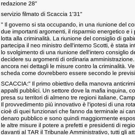
redazione 28"
servizio filmato di Scaccia 1'31"
" Il governo si sta occupando, in una riunione del con
due importanti argomenti, il risparmio energetico e i
lotta alla criminalità. La riunione del consiglio di gab
partecipa il neo ministro dell'interno Scotti, è stata i
lo svolgimento di una riunione dell'intero consiglio d
decidere su argomenti di ordinaria amministrazione
ancora nei dettagli le misure contro la criminalità. 
scheda come dovrebbero essere secondo le previsi
SCACCIA:" Il primo obiettivo della manovra anticrimin
appalti pubblici. Un settore dove la mafia inquina, c
presa su territori di almeno tre regioni italiane, Camp
Il provvedimento più innovativo è l'ipotesi di una ro
cioè di quei funzionari che fanno da terminale ai can
denaro pubblico e sono quindi maggiormente esposti 
le altre misure il potere a prefetti e presidenti di reg
davanti al TAR il Tribunale Amministrativo, tutti gli atti i