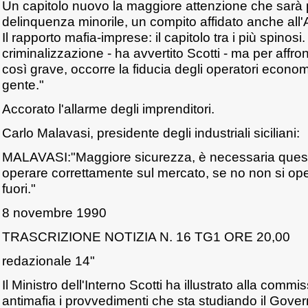
Un capitolo nuovo la maggiore attenzione che sarà p
delinquenza minorile, un compito affidato anche all
Il rapporto mafia-imprese: il capitolo tra i più spinos
criminalizzazione - ha avvertito Scotti - ma per affr
così grave, occorre la fiducia degli operatori economi
gente."
Accorato l'allarme degli imprenditori.
Carlo Malavasi, presidente degli industriali siciliani:
MALAVASI:"Maggiore sicurezza, è necessaria quest
operare correttamente sul mercato, se no non si ope
fuori."
8 novembre 1990
TRASCRIZIONE NOTIZIA N. 16 TG1 ORE 20,00
redazionale 14"
Il Ministro dell'Interno Scotti ha illustrato alla com
antimafia i provvedimenti che sta studiando il Govern