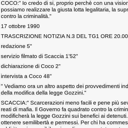
COCO:" Io credo di si, proprio perchè con una visio
possiamo realizzare la giusta lotta legalitaria, la sup
contro la criminalità."
17 ottobre 1990
TRASCRIZIONE NOTIZIA N.3 DEL TG1 ORE 20.00
redazione 5"
servizio filmato di Scaccia 1'52"
dichiarazione di Coco 2"
intervista a Coco 48"
" Vediamo ora un altro aspetto dei provvedimenti indi
della modifica della legge Gozzini."
SCACCIA:" Scarcerazioni meno facili e pene più se
reati di mafia. Il Governo fa quadrato contro la crimin
modificherà la legge Gozzini sui benefici ai detenuti. 
ottenere semilibertà e permessi. Per chi ha commess