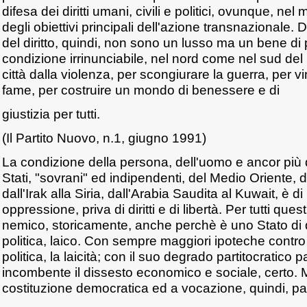
difesa dei diritti umani, civili e politici, ovunque, n
degli obiettivi principali dell'azione transnazionale. D
del diritto, quindi, non sono un lusso ma un bene di 
condizione irrinunciabile, nel nord come nel sud del
città dalla violenza, per scongiurare la guerra, per v
fame, per costruire un mondo di benessere e di
giustizia per tutti.
(Il Partito Nuovo, n.1, giugno 1991)
La condizione della persona, dell'uomo e ancor più de
Stati, "sovrani" ed indipendenti, del Medio Oriente, d
dall'Irak alla Siria, dall'Arabia Saudita al Kuwait, è 
oppressione, priva di diritti e di libertà. Per tutti questi
nemico, storicamente, anche perchè è uno Stato di d
politica, laico. Con sempre maggiori ipoteche contro i
politica, la laicità; con il suo degrado partitocratico p
incombente il dissesto economico e sociale, certo. 
costituzione democratica ed a vocazione, quindi, pac