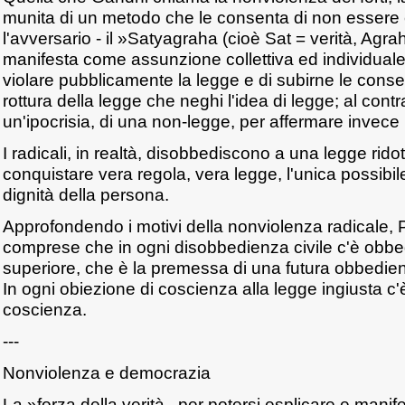
munita di un metodo che le consenta di non essere
l'avversario - il »Satyagraha (cioè Sat = verità, Agra
manifesta come assunzione collettiva ed individuale 
violare pubblicamente la legge e di subirne le con
rottura della legge che neghi l'idea di legge; al contrari
un'ipocrisia, di una non-legge, per affermare invece il 
I radicali, in realtà, disobbediscono a una legge rid
conquistare vera regola, vera legge, l'unica possibile
dignità della persona.
Approfondendo i motivi della nonviolenza radicale, P
comprese che in ogni disobbedienza civile c'è obbe
superiore, che è la premessa di una futura obbedie
In ogni obiezione di coscienza alla legge ingiusta c
coscienza.
---
Nonviolenza e democrazia
La »forza della verità , per potersi esplicare e mani