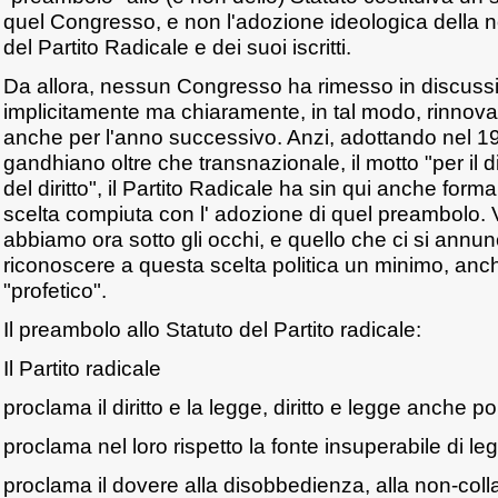
quel Congresso, e non l'adozione ideologica della 
del Partito Radicale e dei suoi iscritti.
Da allora, nessun Congresso ha rimesso in discuss
implicitamente ma chiaramente, in tal modo, rinnov
anche per l'anno successivo. Anzi, adottando nel 1
gandhiano oltre che transnazionale, il motto "per il diri
del diritto", il Partito Radicale ha sin qui anche form
scelta compiuta con l' adozione di quel preambolo. 
abbiamo ora sotto gli occhi, e quello che ci si annunc
riconoscere a questa scelta politica un minimo, anch
"profetico".
Il preambolo allo Statuto del Partito radicale:
Il Partito radicale
proclama il diritto e la legge, diritto e legge anche poli
proclama nel loro rispetto la fonte insuperabile di legit
proclama il dovere alla disobbedienza, alla non-coll