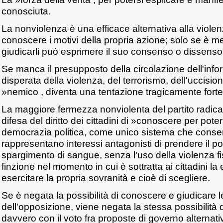
conosciuta.
La nonviolenza è una efficace alternativa alla viole
conoscere i motivi della propria azione; solo se è m
giudicarli può esprimere il suo consenso o dissenso
Se manca il presupposto della circolazione dell'info
disperata della violenza, del terrorismo, dell'uccisi
»nemico , diventa una tentazione tragicamente forte
La maggiore fermezza nonviolenta del partito radical
difesa del diritto dei cittadini di »conoscere per pote
democrazia politica, come unico sistema che conse
rappresentano interessi antagonisti di prendere il p
spargimento di sangue, senza l'uso della violenza fi
finzione nel momento in cui è sottratta ai cittadini la e
esercitare la propria sovranità e cioè di scegliere.
Se è negata la possibilità di conoscere e giudicare l
dell'opposizione, viene negata la stessa possibilità de
davvero con il voto fra proposte di governo alternati