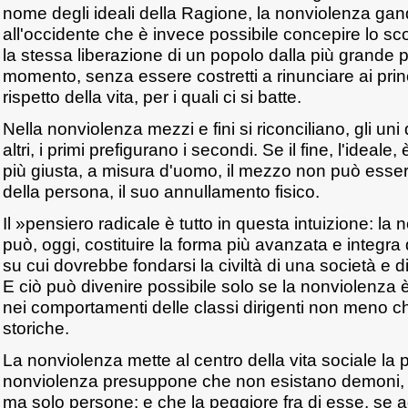
nome degli ideali della Ragione, la nonviolenza ga
all'occidente che è invece possibile concepire lo sco
la stessa liberazione di un popolo dalla più grande 
momento, senza essere costretti a rinunciare ai princi
rispetto della vita, per i quali ci si batte.
Nella nonviolenza mezzi e fini si riconciliano, gli un
altri, i primi prefigurano i secondi. Se il fine, l'ideale
più giusta, a misura d'uomo, il mezzo non può esser
della persona, il suo annullamento fisico.
Il »pensiero radicale è tutto in questa intuizione: la 
può, oggi, costituire la forma più avanzata e integra d
su cui dovrebbe fondarsi la civiltà di una società e 
E ciò può divenire possibile solo se la nonviolenza è 
nei comportamenti delle classi dirigenti non meno c
storiche.
La nonviolenza mette al centro della vita sociale la p
nonviolenza presuppone che non esistano demoni, 
ma solo persone: e che la peggiore fra di esse, se a