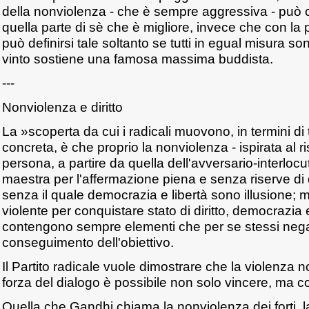
della nonviolenza - che è sempre aggressiva - può 
quella parte di sè che è migliore, invece che con la 
può definirsi tale soltanto se tutti in egual misura s
vinto sostiene una famosa massima buddista.
---
Nonviolenza e diritto
La »scoperta da cui i radicali muovono, in termini di 
concreta, è che proprio la nonviolenza - ispirata al r
persona, a partire da quella dell'avversario-interlocut
maestra per l'affermazione piena e senza riserve di qu
senza il quale democrazia e libertà sono illusione; m
violente per conquistare stato di diritto, democrazia
contengono sempre elementi che per se stessi negan
conseguimento dell'obiettivo.
Il Partito radicale vuole dimostrare che la violenza 
forza del dialogo è possibile non solo vincere, ma c
Quella che Gandhi chiama la nonviolenza dei forti, 