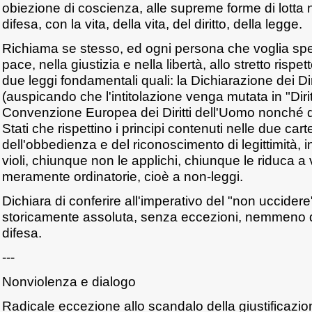
obiezione di coscienza, alle supreme forme di lotta 
difesa, con la vita, della vita, del diritto, della legge.
Richiama se stesso, ed ogni persona che voglia sper
pace, nella giustizia e nella libertà, allo stretto rispett
due leggi fondamentali quali: la Dichiarazione dei Dir
(auspicando che l'intitolazione venga mutata in "Dirit
Convenzione Europea dei Diritti dell'Uomo nonché de
Stati che rispettino i principi contenuti nelle due carte;
dell'obbedienza e del riconoscimento di legittimità, 
violi, chiunque non le applichi, chiunque le riduca a
meramente ordinatorie, cioè a non-leggi.
Dichiara di conferire all'imperativo del "non uccidere
storicamente assoluta, senza eccezioni, nemmeno qu
difesa.
---
Nonviolenza e dialogo
Radicale eccezione allo scandalo della giustificazio