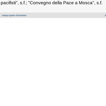
pacifisti", s.f.; "Convegno della Pace a Mosca", s.f.
stampa questo documento
i