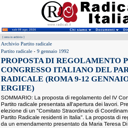
sab 08 ago. 2026
Chi siamo
Documenti
Di
[
cerca in archivio
]
Archivio Partito radicale
Partito radicale
-
9 gennaio 1992
PROPOSTA DI REGOLAMENTO PE
CONGRESSO ITALIANO DEL PA
RADICALE (ROMA 9-12 GENNAIO
ERGIFE)
SOMMARIO: La proposta di regolamento del IV Cong
Partito radicale presentata all'apertura dei lavori. Pr
elezione di un "Comitato Straordinario di Coordinament
Partito Radicale residenti in Italia". La proposta di 
da un emendamento presentato da Maria Teresa Di