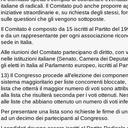
italiane di radicali. Il Comitato può anche proporre ag
iniziative straordinarie e, su richiesta degli stessi, fo
sulle questioni che gli vengono sottoposte.
Il Comitato è composto da 15 iscritti al Partito del 1
e da un rappresentante per ogni associazione ricono
sede in Italia.
Alle riunioni del Comitato partecipano di diritto, con vo
nelle istituzioni italiane (Senato, Camera dei Deputat
gli eletti in Italia al Parlamento europeo, iscritti al Pa
13) Il Congresso procede all'elezione dei component
sistema maggioritario per liste concorrenti bloccate,
lista che otterrà il maggior numero di voti sono attribuit
alla lista che risulterà seconda per i voti ottenuti. Ne
alle liste che abbiano ottenuto un numero di voti infe
Per presentare una lista sono richieste le firme di un 
ad un decimo dei partecipanti al Congresso.