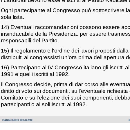
I candidati devono essere iscritti al Partito Radicale
Ogni partecipante al Congresso può sottoscrivere l
sola lista.
14) Eventuali raccomandazioni possono essere accol
insindacabile della Presidenza, per essere trasmess
responsabili del Partito.
15) Il regolamento e l'ordine dei lavori proposti dal
distribuiti ai congressisti un'ora prima dell'apertura de
16) Partecipano al IV Congresso italiano gli iscritti al
1991 e quelli iscritti al 1992.
Il Congresso decide, prima di dar corso alle eventuali 
diritto di voto sui documenti, sull'eventuale richiesta
Comitato e sull'elezione dei suoi componenti, debba att
partecipanti o ai soli iscritti al 1992.
stampa questo documento
i