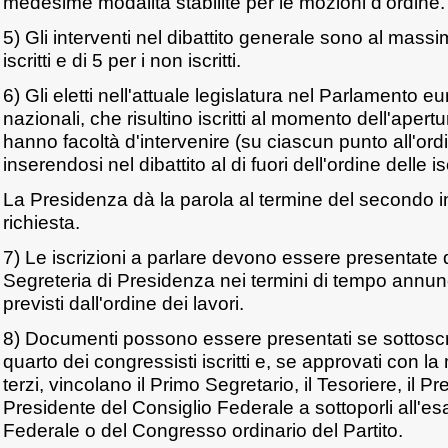
medesime modalità stabilite per le mozioni d'ordine.
5) Gli interventi nel dibattito generale sono al massim
iscritti e di 5 per i non iscritti.
6) Gli eletti nell'attuale legislatura nel Parlamento 
nazionali, che risultino iscritti al momento dell'aper
hanno facoltà d'intervenire (su ciascun punto all'ord
inserendosi nel dibattito al di fuori dell'ordine delle is
La Presidenza dà la parola al termine del secondo i
richiesta.
7) Le iscrizioni a parlare devono essere presentate 
Segreteria di Presidenza nei termini di tempo annun
previsti dall'ordine dei lavori.
8) Documenti possono essere presentati se sottoscr
quarto dei congressisti iscritti e, se approvati con 
terzi, vincolano il Primo Segretario, il Tesoriere, il Pr
Presidente del Consiglio Federale a sottoporli all'e
Federale o del Congresso ordinario del Partito.