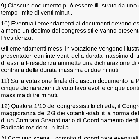
9) Ciascun documento può essere illustrato da uno d
tempo limite di venti minuti.
10) Eventuali emendamenti ai documenti devono esse
almeno un decimo dei congressisti e vanno presentat
Presidenza.
Gli emendamenti messi in votazione vengono illustra
presentatori con interventi della durata massima di 
di essi la Presidenza ammette una dichiarazione di
contraria della durata massima di due minuti.
11) Sulla votazione finale di ciascun documento la
cinque dichiarazioni di voto favorevoli e cinque cont
massima di tre minuti.
12) Qualora 1/10 dei congressisti lo chieda, il Cong
maggioranza dei 2/3 dei votanti -stabiliti a norma dell
di un Comitato Straordinario di Coordinamento degli is
Radicale residenti in Italia.
Al Comitato spetta il compito di coordinare eventuali 