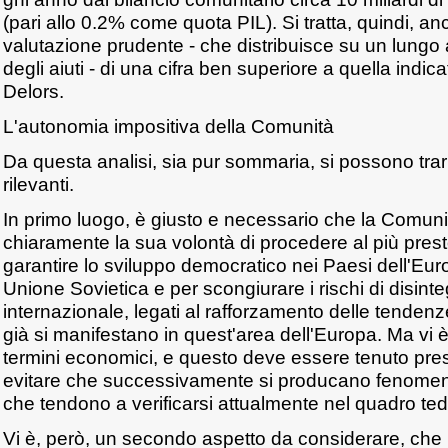
(pari allo 0.2% come quota PIL). Si tratta, quindi, a
valutazione prudente - che distribuisce su un lungo a
degli aiuti - di una cifra ben superiore a quella indic
Delors.
L'autonomia impositiva della Comunità
Da questa analisi, sia pur sommaria, si possono tra
rilevanti.
In primo luogo, è giusto e necessario che la Comuni
chiaramente la sua volontà di procedere al più prest
garantire lo sviluppo democratico nei Paesi dell'Euro
Unione Sovietica e per scongiurare i rischi di disint
internazionale, legati al rafforzamento delle tendenz
già si manifestano in quest'area dell'Europa. Ma vi 
termini economici, e questo deve essere tenuto presen
evitare che successivamente si producano fenomeni di
che tendono a verificarsi attualmente nel quadro te
Vi è, però, un secondo aspetto da considerare, che 