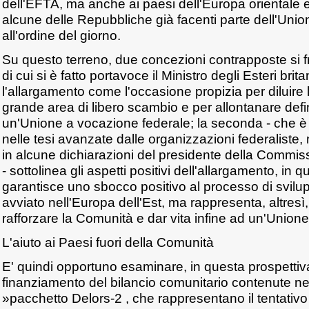
dell'EFTA, ma anche ai paesi dell'Europa orientale e
alcune delle Repubbliche già facenti parte dell'Unio
all'ordine del giorno.
Su questo terreno, due concezioni contrapposte si f
di cui si è fatto portavoce il Ministro degli Esteri bri
l'allargamento come l'occasione propizia per diluire
grande area di libero scambio e per allontanare defini
un'Unione a vocazione federale; la seconda - che è 
nelle tesi avanzate dalle organizzazioni federaliste
in alcune dichiarazioni del presidente della Commis
- sottolinea gli aspetti positivi dell'allargamento, in 
garantisce uno sbocco positivo al processo di svil
avviato nell'Europa dell'Est, ma rappresenta, altresì
rafforzare la Comunità e dar vita infine ad un'Unione 
L'aiuto ai Paesi fuori della Comunità
E' quindi opportuno esaminare, in questa prospettiva,
finanziamento del bilancio comunitario contenute ne
»pacchetto Delors-2 , che rappresentano il tentativo d