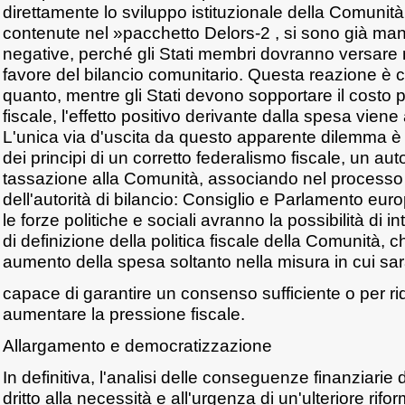
direttamente lo sviluppo istituzionale della Comunità.
contenute nel »pacchetto Delors-2 , si sono già manif
negative, perché gli Stati membri dovranno versare m
favore del bilancio comunitario. Questa reazione è c
quanto, mentre gli Stati devono sopportare il costo p
fiscale, l'effetto positivo derivante dalla spesa viene
L'unica via d'uscita da questo apparente dilemma è d
dei principi di un corretto federalismo fiscale, un a
tassazione alla Comunità, associando nel processo 
dell'autorità di bilancio: Consiglio e Parlamento eu
le forze politiche e sociali avranno la possibilità di 
di definizione della politica fiscale della Comunità, 
aumento della spesa soltanto nella misura in cui sa
capace di garantire un consenso sufficiente o per ri
aumentare la pressione fiscale.
Allargamento e democratizzazione
In definitiva, l'analisi delle conseguenze finanziarie
dritto alla necessità e all'urgenza di un'ulteriore rifor