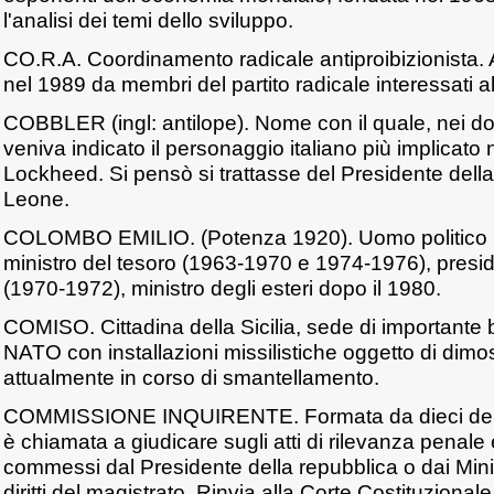
l'analisi dei temi dello sviluppo.
CO.R.A. Coordinamento radicale antiproibizionista.
nel 1989 da membri del partito radicale interessati a
COBBLER (ingl: antilope). Nome con il quale, nei d
veniva indicato il personaggio italiano più implicato
Lockheed. Si pensò si trattasse del Presidente del
Leone.
COLOMBO EMILIO. (Potenza 1920). Uomo politico it
ministro del tesoro (1963-1970 e 1974-1976), presid
(1970-1972), ministro degli esteri dopo il 1980.
COMISO. Cittadina della Sicilia, sede di importante 
NATO con installazioni missilistiche oggetto di dimost
attualmente in corso di smantellamento.
COMMISSIONE INQUIRENTE. Formata da dieci deputa
è chiamata a giudicare sugli atti di rilevanza penal
commessi dal Presidente della repubblica o dai Minis
diritti del magistrato. Rinvia alla Corte Costituzionale 