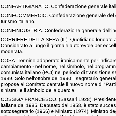
CONFARTIGIANATO. Confederazione generale italian
CONFCOMMERCIO. Confederazione generale del c
turismo italiano.
CONFINDUSTRIA. Confederazione generale dell'indus
CORRIERE DELLA SERA (IL). Quotidiano fondato a 
Considerato a lungo il giornale autorevole per ecce
moderata.
COSA. Termine adoperato ironicamente per indicare i
cambiamento - nel nome, nel simbolo, nel programma
comunista italiano (PCI) nel periodo di transizione 
1989. Solo nell'ottobre del 1990 il segretario genera
propose al Comitato centrale il nuovo nome di "Part
sinistra" e il simbolo della quercia.
COSSIGA FRANCESCO. (Sassari 1928). Presidente
italiana dal 1985. Deputato dal 1958, è stato succ
sottosegretario (1966) e Ministro (1974). Ministro deg