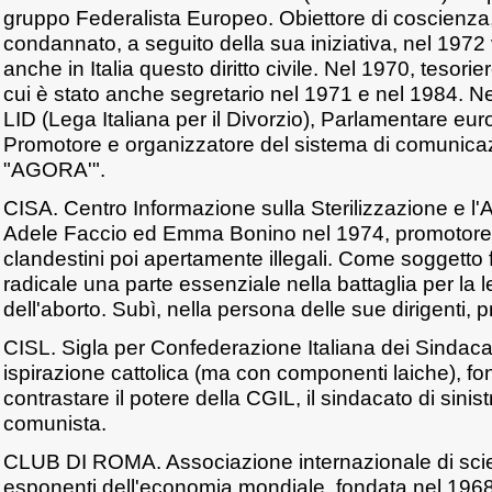
gruppo Federalista Europeo. Obiettore di coscienza,
condannato, a seguito della sua iniziativa, nel 1972
anche in Italia questo diritto civile. Nel 1970, tesorier
cui è stato anche segretario nel 1971 e nel 1984. Ne
LID (Lega Italiana per il Divorzio), Parlamentare eu
Promotore e organizzatore del sistema di comunica
"AGORA'".
CISA. Centro Informazione sulla Sterilizzazione e l'
Adele Faccio ed Emma Bonino nel 1974, promotore d
clandestini poi apertamente illegali. Come soggetto f
radicale una parte essenziale nella battaglia per la 
dell'aborto. Subì, nella persona delle sue dirigenti, 
CISL. Sigla per Confederazione Italiana dei Sindacati
ispirazione cattolica (ma con componenti laiche), f
contrastare il potere della CGIL, il sindacato di sinist
comunista.
CLUB DI ROMA. Associazione internazionale di scienzi
esponenti dell'economia mondiale, fondata nel 1968