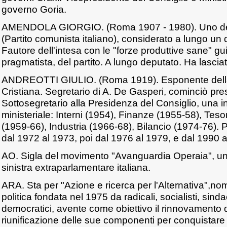
governo Goria.
AMENDOLA GIORGIO. (Roma 1907 - 1980). Uno dei 
(Partito comunista italiano), considerato a lungo un de
Fautore dell'intesa con le "forze produttive sane" guid
pragmatista, del partito. A lungo deputato. Ha lasciato
ANDREOTTI GIULIO. (Roma 1919). Esponente del
Cristiana. Segretario di A. De Gasperi, cominciò pr
Sottosegretario alla Presidenza del Consiglio, una ini
ministeriale: Interni (1954), Finanze (1955-58), Tes
(1959-66), Industria (1966-68), Bilancio (1974-76). 
dal 1972 al 1973, poi dal 1976 al 1979, e dal 1990 a
AO. Sigla del movimento "Avanguardia Operaia", una
sinistra extraparlamentare italiana.
ARA. Sta per "Azione e ricerca per l'Alternativa",no
politica fondata nel 1975 da radicali, socialisti, sindac
democratici, avente come obiettivo il rinnovamento d
riunificazione delle sue componenti per conquistare l