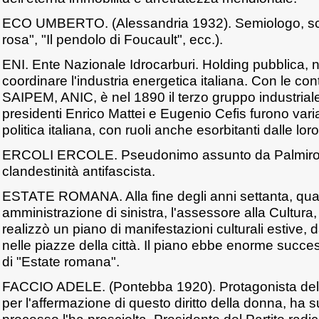
ECO UMBERTO. (Alessandria 1932). Semiologo, scrit
rosa", "Il pendolo di Foucault", ecc.).
ENI. Ente Nazionale Idrocarburi. Holding pubblica, 
coordinare l'industria energetica italiana. Con le c
SAIPEM, ANIC, è nel 1890 il terzo gruppo industrial
presidenti Enrico Mattei e Eugenio Cefis furono vari
politica italiana, con ruoli anche esorbitanti dalle loro
ERCOLI ERCOLE. Pseudonimo assunto da Palmiro Tog
clandestinità antifascista.
ESTATE ROMANA. Alla fine degli anni settanta, qu
amministrazione di sinistra, l'assessore alla Cultura, 
realizzò un piano di manifestazioni culturali estive, d
nelle piazze della città. Il piano ebbe enorme succes
di "Estate romana".
FACCIO ADELE. (Pontebba 1920). Protagonista delle 
per l'affermazione di questo diritto della donna, ha su