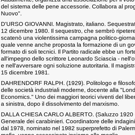
del sistema delle pene accessorie. Collabora al proge
Nuovo".
D'URSO GIOVANNI. Magistrato, italiano. Sequestrato
12 dicembre 1980. Il sequestro, che sembrò ripetere
scatenò una violentissima campagna politico-giornali
quale venne anche proposta la formazione di un g
formato di soli tecnici. Il Partito radicale ebbe un for
all'impegno dello scrittore Leonardo Sciascia - nell'o
e nell'avversare ogni soluzione autoritaria. Il magistr
15 dicembre 1981.
DAHRENDORF RALPH. (1929). Politologo e filosofo
delle società industriali moderne, docente alla "Lon
Economics." Uno dei maggiori teorici viventi del libe
a sinistra, dopo il dissolvimento del marxismo.
DALLA CHIESA CARLO ALBERTO. (Saluzzo 1920 -
Generale dei carabinieri. Coordinatore delle indagini
dal 1978, nominato nel 1982 superprefetto di Palermo