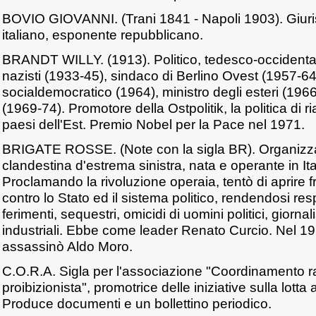
BOVIO GIOVANNI. (Trani 1841 - Napoli 1903). Giuris
italiano, esponente repubblicano.
BRANDT WILLY. (1913). Politico, tedesco-occidentale.
nazisti (1933-45), sindaco di Berlino Ovest (1957-64)
socialdemocratico (1964), ministro degli esteri (1966
(1969-74). Promotore della Ostpolitik, la politica di 
paesi dell'Est. Premio Nobel per la Pace nel 1971.
BRIGATE ROSSE. (Note con la sigla BR). Organizzaz
clandestina d'estrema sinistra, nata e operante in Ita
Proclamando la rivoluzione operaia, tentò di aprire fr
contro lo Stato ed il sistema politico, rendendosi resp
ferimenti, sequestri, omicidi di uomini politici, giornali
industriali. Ebbe come leader Renato Curcio. Nel 1
assassinò Aldo Moro.
C.O.R.A. Sigla per l'associazione "Coordinamento ra
proibizionista", promotrice delle iniziative sulla lotta
Produce documenti e un bollettino periodico.