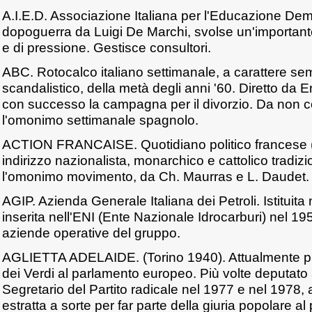
A.I.E.D. Associazione Italiana per l'Educazione De
dopoguerra da Luigi De Marchi, svolse un'important
e di pressione. Gestisce consultori.
ABC. Rotocalco italiano settimanale, a carattere se
scandalistico, della metà degli anni '60. Diretto da
con successo la campagna per il divorzio. Da non 
l'omonimo settimanale spagnolo.
ACTION FRANCAISE. Quotidiano politico francese (
indirizzo nazionalista, monarchico e cattolico tradiz
l'omonimo movimento, da Ch. Maurras e L. Daudet.
AGIP. Azienda Generale Italiana dei Petroli. Istituit
inserita nell'ENI (Ente Nazionale Idrocarburi) nel 1
aziende operative del gruppo.
AGLIETTA ADELAIDE. (Torino 1940). Attualmente pr
dei Verdi al parlamento europeo. Più volte deputato 
Segretario del Partito radicale nel 1977 e nel 1978,
estratta a sorte per far parte della giuria popolare al