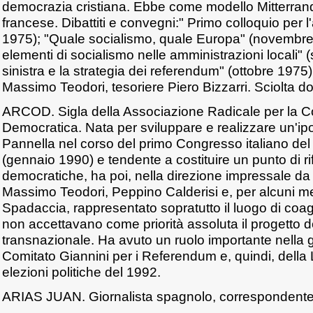
democrazia cristiana. Ebbe come modello Mitterrand 
francese. Dibattiti e convegni:" Primo colloquio per l'
1975); "Quale socialismo, quale Europa" (novembre 
elementi di socialismo nelle amministrazioni locali" 
sinistra e la strategia dei referendum" (ottobre 1975
Massimo Teodori, tesoriere Piero Bizzarri. Sciolta do
ARCOD. Sigla della Associazione Radicale per la C
Democratica. Nata per sviluppare e realizzare un'ip
Pannella nel corso del primo Congresso italiano del 
(gennaio 1990) e tendente a costituire un punto di ri
democratiche, ha poi, nella direzione impressale da
Massimo Teodori, Peppino Calderisi e, per alcuni m
Spadaccia, rappresentato sopratutto il luogo di coag
non accettavano come priorità assoluta il progetto de
transnazionale. Ha avuto un ruolo importante nella 
Comitato Giannini per i Referendum e, quindi, della L
elezioni politiche del 1992.
ARIAS JUAN. Giornalista spagnolo, correspondente di 