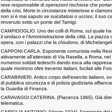
rese responsabile di operazioni rischiose che portar
della crisi. Morto in circostanze misteriose e clamo
non si è mai saputo se suicidatosi o ucciso; il suo
rinvenuto sotto un ponte del Tamigi.
CAMPIDOGLIO. Uno dei colli di Roma, sul quale ha
il sindaco e l'Amministrazione della città. La piazza 
opera, con i palazzi che la chiudono, di Michelangel
CAPPONI CARLA. Esponente comunista nella Resis
attivamente all'attentato di Via Rasella, a Roma, nel
numerosi soldati tedeschi dando esca alla rappresag
quale morirono oltre trecento italiani, fucilati alle Fo
CARABINIERI. Antico corpo dell'esercito italiano, sv
di pubblica sicurezza e di polizia giudiziaria affianca
la Guardia di Finanza.
CARAVAGGI CATERINA. (Piacenza 1965). Già dirett
telematica.
CARIGLIA ANTONIO. (Vieste 1924). Segretario del p