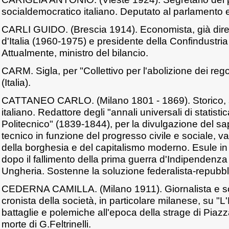
socialdemocratico italiano. Deputato al parlamento e
CARLI GUIDO. (Brescia 1914). Economista, già dire
d'Italia (1960-1975) e presidente della Confindustria
Attualmente, ministro del bilancio.
CARM. Sigla, per "Collettivo per l'abolizione dei re
(Italia).
CATTANEO CARLO. (Milano 1801 - 1869). Storico, s
italiano. Redattore degli "annali universali di statistica
Politecnico" (1839-1844), per la divulgazione del sap
tecnico in funzione del progresso civile e sociale, v
della borghesia e del capitalismo moderno. Esule in
dopo il fallimento della prima guerra d'Indipendenza 
Ungheria. Sostenne la soluzione federalista-repubblic
CEDERNA CAMILLA. (Milano 1911). Giornalista e scrit
cronista della società, in particolare milanese, su 
battaglie e polemiche all'epoca della strage di Piaz
morte di G.Feltrinelli.