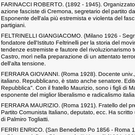
FARINACCI ROBERTO. (1892 - 1945). Organizzatore
azione fasciste di Cremona, segretario del partito d
Esponente dell'ala più estremista e violenta del fas
partigiani.
FELTRINELLI GIANGIACOMO. (Milano 1926 - Segrat
fondatore dell'Istituto Feltrinelli per la storia del mov
tendenze estremiste e fautore del rivoluzionarismo 
Castro, morì nella preparazione di un attentato terror
dell'alta tensione.
FERRARA GIOVANNI. (Roma 1928). Docente univ., s
italiano. Repubblicano, è stato anche senatore. Edito
Repubblica". Con il fratello Maurizio, sono i figli di 
esponente del miglior liberalismo e radicalismo italia
FERRARA MAURIZIO. (Roma 1921). Fratello del pre
Partito Comunista Italiano, deputato, ecc. Ha scritto 
di Palmiro Togliatti.
FERRI ENRICO. (San Benedetto Po 1856 - Roma 192