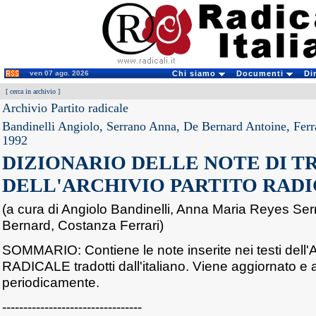
ven 07 ago. 2026
Chi siamo
Documenti
Di
[
cerca in archivio
]
Archivio Partito radicale
Bandinelli Angiolo, Serrano Anna, De Bernard Antoine, Ferr
1992
DIZIONARIO DELLE NOTE DI 
DELL'ARCHIVIO PARTITO RAD
(a cura di Angiolo Bandinelli, Anna Maria Reyes Se
Bernard, Costanza Ferrari)
SOMMARIO: Contiene le note inserite nei testi de
RADICALE tradotti dall'italiano. Viene aggiornato e 
periodicamente.
---------------------------------