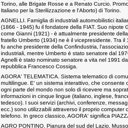
Torino, alle Brigate Rosse e a Renato Curcio. Promo
Italiano per la Sterilizzazione e l'Aborto) di Torino.
AGNELLI. Famiglia di industriali automobilistici itali
(1866 - 1945) fu il fondatore della FIAT. Suo nipote
come Gianni (1921) - è attualmente presidente della
fratello Umberto (1934) ne è il vicepresidente. Tra il
fu anche presidente della Confindustria, l'associazi
industriali, mentre Umberto è stato senatore dal 197
Agnelli è stato nominato senatore a vita nel 1991 da
repubblica Francesco Cossiga.
AGORA' TELEMATICA. Sistema telematico di comuni
multilingue. E' un sistema interattivo, che consente c
ogni parte del mondo non solo di ricevere ma soprat
informazioni in cinque lingue (italiano, inglese, fran
tedesco). I suoi servizi (archivi, conferenze, messa
ecc.) sono utilizzabili attraverso il proprio compute
telefono. In greco classico, AGORA' significa PIAZZ
AGRO PONTINO. Pianura del sud del Lazio. Mussoli