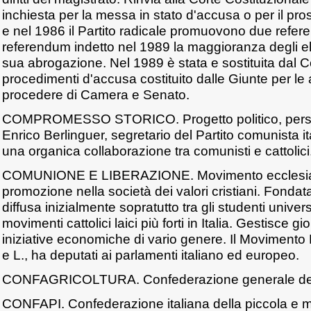
inchiesta per la messa in stato d'accusa o per il pr
e nel 1986 il Partito radicale promuovono due refere
referendum indetto nel 1989 la maggioranza degli elett
sua abrogazione. Nel 1989 è stata e sostituita dal C
procedimenti d'accusa costituito dalle Giunte per le 
procedere di Camera e Senato.
COMPROMESSO STORICO. Progetto politico, persegu
Enrico Berlinguer, segretario del Partito comunista i
una organica collaborazione tra comunisti e cattolici
COMUNIONE E LIBERAZIONE. Movimento ecclesiale
promozione nella società dei valori cristiani. Fonda
diffusa inizialmente sopratutto tra gli studenti univers
movimenti cattolici laici più forti in Italia. Gestisce g
iniziative economiche di vario genere. Il Movimento 
e L., ha deputati ai parlamenti italiano ed europeo.
CONFAGRICOLTURA. Confederazione generale dell'
CONFAPI. Confederazione italiana della piccola e m