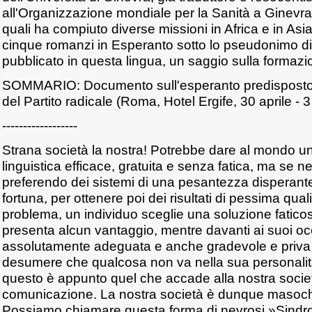
all'Organizzazione mondiale per la Sanità a Ginevra,
quali ha compiuto diverse missioni in Africa e in Asia; 
cinque romanzi in Esperanto sotto lo pseudonimo d
pubblicato in questa lingua, un saggio sulla formazi
SOMMARIO: Documento sull'esperanto predisposto 
del Partito radicale (Roma, Hotel Ergife, 30 aprile - 
------------------
Strana società la nostra! Potrebbe dare al mondo 
linguistica efficace, gratuita e senza fatica, ma se 
preferendo dei sistemi di una pesantezza disperan
fortuna, per ottenere poi dei risultati di pessima qual
problema, un individuo sceglie una soluzione fatic
presenta alcun vantaggio, mentre davanti ai suoi oc
assolutamente adeguata e anche gradevole e priva d
desumere che qualcosa non va nella sua personalità
questo è appunto quel che accade alla nostra socie
comunicazione. La nostra società è dunque masochi
Possiamo chiamare questa forma di nevrosi »Sindro