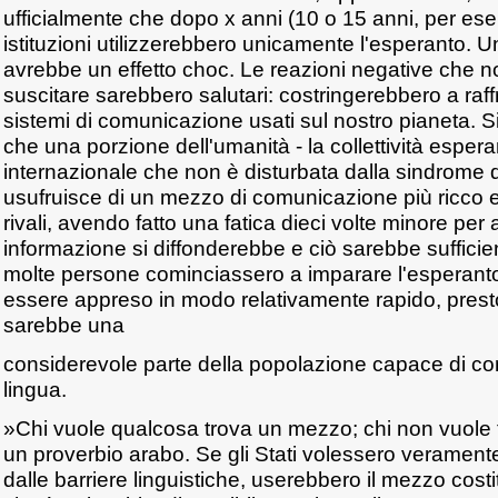
ufficialmente che dopo x anni (10 o 15 anni, per ese
istituzioni utilizzerebbero unicamente l'esperanto. U
avrebbe un effetto choc. Le reazioni negative che
suscitare sarebbero salutari: costringerebbero a raffro
sistemi di comunicazione usati sul nostro pianeta. S
che una porzione dell'umanità - la collettività espera
internazionale che non è disturbata dalla sindrome 
usufruisce di un mezzo di comunicazione più ricco e 
rivali, avendo fatto una fatica dieci volte minore pe
informazione si diffonderebbe e ciò sarebbe suffic
molte persone cominciassero a imparare l'esperant
essere appreso in modo relativamente rapido, presto i
sarebbe una
considerevole parte della popolazione capace di c
lingua.
»Chi vuole qualcosa trova un mezzo; chi non vuole 
un proverbio arabo. Se gli Stati volessero veramente
dalle barriere linguistiche, userebbero il mezzo costi