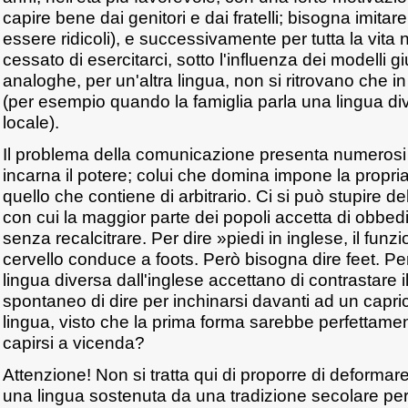
capire bene dai genitori e dai fratelli; bisogna imita
essere ridicoli), e successivamente per tutta la vit
cessato di esercitarci, sotto l'influenza dei modelli gi
analoghe, per un'altra lingua, non si ritrovano che i
(per esempio quando la famiglia parla una lingua di
locale).
Il problema della comunicazione presenta numerosi 
incarna il potere; colui che domina impone la propria
quello che contiene di arbitrario. Ci si può stupire d
con cui la maggior parte dei popoli accetta di obbedir
senza recalcitrare. Per dire »piedi in inglese, il fun
cervello conduce a foots. Però bisogna dire feet. Pe
lingua diversa dall'inglese accettano di contrastare 
spontaneo di dire per inchinarsi davanti ad un capricc
lingua, visto che la prima forma sarebbe perfettamen
capirsi a vicenda?
Attenzione! Non si tratta qui di proporre di deformare
una lingua sostenuta da una tradizione secolare per 