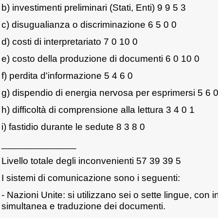
b) investimenti preliminari (Stati, Enti) 9 9 5 3
c) disugualianza o discriminazione 6 5 0 0
d) costi di interpretariato 7 0 10 0
e) costo della produzione di documenti 6 0 10 0
f) perdita d'informazione 5 4 6 0
g) dispendio di energia nervosa per esprimersi 5 6 0
h) difficoltà di comprensione alla lettura 3 4 0 1
i) fastidio durante le sedute 8 3 8 0
______________
Livello totale degli inconvenienti 57 39 39 5
I sistemi di comunicazione sono i seguenti:
- Nazioni Unite: si utilizzano sei o sette lingue, con 
simultanea e traduzione dei documenti.