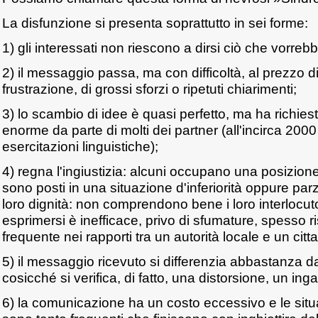
La disfunzione si presenta soprattutto in sei forme:
1) gli interessati non riescono a dirsi ciò che vorrebb
2) il messaggio passa, ma con difficoltà, al prezzo 
frustrazione, di grossi sforzi o ripetuti chiarimenti;
3) lo scambio di idee è quasi perfetto, ma ha richie
enorme da parte di molti dei partner (all'incirca 2000 
esercitazioni linguistiche);
4) regna l'ingiustizia: alcuni occupano una posizion
sono posti in una situazione d'inferiorità oppure parz
loro dignità: non comprendono bene i loro interlocutor
esprimersi è inefficace, privo di sfumature, spesso ri
frequente nei rapporti tra un autorità locale e un citt
5) il messaggio ricevuto si differenzia abbastanza d
cosicché si verifica, di fatto, una distorsione, un ing
6) la comunicazione ha un costo eccessivo e le situa