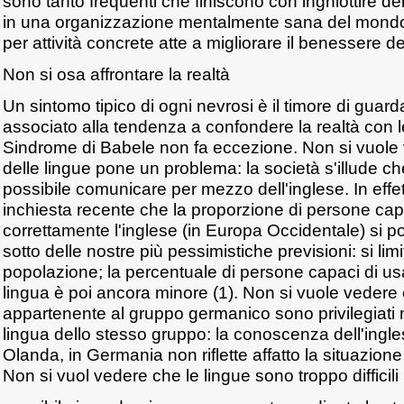
sono tanto frequenti che finiscono con inghiottire 
in una organizzazione mentalmente sana del mondo,
per attività concrete atte a migliorare il benessere d
Non si osa affrontare la realtà
Un sintomo tipico di ogni nevrosi è il timore di guarda
associato alla tendenza a confondere la realtà con l
Sindrome di Babele non fa eccezione. Non si vuole 
delle lingue pone un problema: la società s'illude c
possibile comunicare per mezzo dell'inglese. In effett
inchiesta recente che la proporzione di persone ca
correttamente l'inglese (in Europa Occidentale) si p
sotto delle nostre più pessimistiche previsioni: si limi
popolazione; la percentuale di persone capaci di us
lingua è poi ancora minore (1). Non si vuole vedere c
appartenente al gruppo germanico sono privilegiati n
lingua dello stesso gruppo: la conoscenza dell'ingle
Olanda, in Germania non riflette affatto la situazio
Non si vuol vedere che le lingue sono troppo difficili