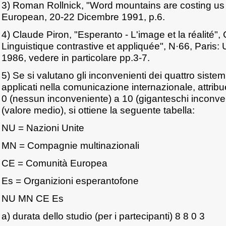
3) Roman Rollnick, "Word mountains are costing us 
European, 20-22 Dicembre 1991, p.6.
4) Claude Piron, "Esperanto - L'image et la réalité"
Linguistique contrastive et appliquée", N·66, Paris: U
1986, vedere in particolare pp.3-7.
5) Se si valutano gli inconvenienti dei quattro sistem
applicati nella comunicazione internazionale, attrib
0 (nessun inconveniente) a 10 (giganteschi inconve
(valore medio), si ottiene la seguente tabella:
NU = Nazioni Unite
MN = Compagnie multinazionali
CE = Comunità Europea
Es = Organizioni esperantofone
NU MN CE Es
a) durata dello studio (per i partecipanti) 8 8 0 3