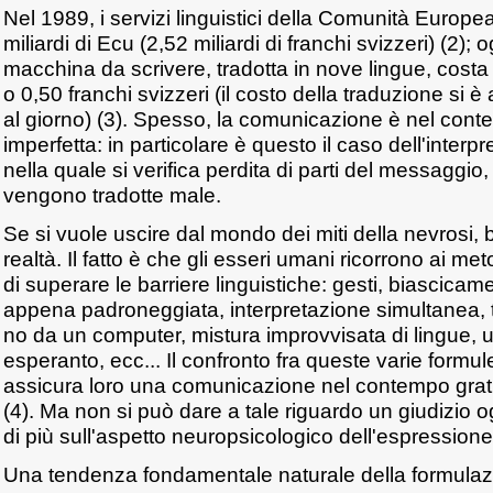
Nel 1989, i servizi linguistici della Comunità Europe
miliardi di Ecu (2,52 miliardi di franchi svizzeri) (2); 
macchina da scrivere, tradotta in nove lingue, costa 
o 0,50 franchi svizzeri (il costo della traduzione si è
al giorno) (3). Spesso, la comunicazione è nel con
imperfetta: in particolare è questo il caso dell'inter
nella quale si verifica perdita di parti del messaggio,
vengono tradotte male.
Se si vuole uscire dal mondo dei miti della nevrosi,
realtà. Il fatto è che gli esseri umani ricorrono ai met
di superare le barriere linguistiche: gesti, biascicam
appena padroneggiata, interpretazione simultanea, t
no da un computer, mistura improvvisata di lingue, u
esperanto, ecc... Il confronto fra queste varie formul
assicura loro una comunicazione nel contempo gratuit
(4). Ma non si può dare a tale riguardo un giudizio
di più sull'aspetto neuropsicologico dell'espressione 
Una tendenza fondamentale naturale della formulaz