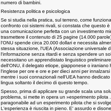
numero di bambini.
Resistenza politica e psicologica
Se si studia nella pratica, sul terreno, come funziona
confronto coi sistemi rivali, si constata che questo è
una comunicazione perfetta con un investimento mi
trasmettere il contenuto di 25 pagine (14.000 parole) 
l'ONU spende circa 20.000 dollari e necessita almeno
stessa situazione, l'UEA (Associazione universale d
l'informazione senza ritardi e senza spendere un sol
necessitano un apprendistato linguistico preliminar
dell'ONU, il delegato etiope, giapponese o iraniano
l'inglese per ore e ore e per dieci anni per innalzarsi 
mentre i suoi connazionali nell'UEA hanno dedicato a
lingua soltanto il decimo di questo tempo.
Spesso, prima di applicare su grande scala una sol
problema, si mette in opera un »esperimento pilota .
paragonabile ad un esperimento pilota che si svolg
L'esperienza è riuscita in pieno. E' assurdo e dison