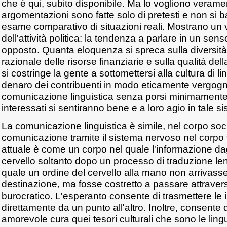
che è qui, subito disponibile. Ma lo vogliono veramen
argomentazioni sono fatte solo di pretesti e non si
esame comparativo di situazioni reali. Mostrano un v
dell'attività politica: la tendenza a parlare in un se
opposto. Quanta eloquenza si spreca sulla diversità 
razionale delle risorse finanziarie e sulla qualità dell
si costringe la gente a sottomettersi alla cultura di li
denaro dei contribuenti in modo eticamente vergogn
comunicazione linguistica senza porsi minimamente 
interessati si sentiranno bene e a loro agio in tale s
La comunicazione linguistica è simile, nel corpo soci
comunicazione tramite il sistema nervoso nel corpo f
attuale è come un corpo nel quale l'informazione da
cervello soltanto dopo un processo di traduzione len
quale un ordine del cervello alla mano non arrivass
destinazione, ma fosse costretto a passare attraver
burocratico. L'esperanto consente di trasmettere le 
direttamente da un punto all'altro. Inoltre, consente
amorevole cura quei tesori culturali che sono le lingu