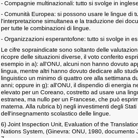
- Compagnie multinazionali: tutto si svolge in inglese
- Comunità Europea: si possono usare le lingue di tut
l'interpretazione simultanea e la traduzione dei do
per tutte le combinazioni di lingue.
- Organizzazioni esperantofone: tutto si svolge in e
Le cifre sopraindicate sono soltanto delle valutazio
ricopre delle situazioni diverse, il voto conferito es
esempio in a): all'ONU, alcuni non hanno dovuto 
lingua, mentre altri hanno dovuto dedicare allo stud
linguistico un minimo di quattro ore alla settimana 
anni; oppure in g): all'ONU, il dispendio di energia 
elevato per un Coreano, costretto ad usare una lingu
estranea, ma nullo per un Francese, che può esprim
materna. Alla rubrica b) negli investimenti degli Stati
dell'insegnamento scolastico delle lingue.
6) Joint Inspection Unit, Evaluation of the Translati
Nations System, (Ginevra: ONU, 1980, documento J