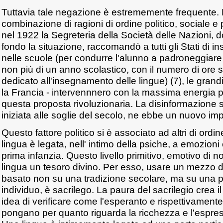
Tuttavia tale negazione è estrememente frequente.
combinazione di ragioni di ordine politico, sociale 
nel 1922 la Segreteria della Società delle Nazioni, 
fondo la situazione, raccomandò a tutti gli Stati di i
nelle scuole (per condurre l'alunno a padroneggiare
non più di un anno scolastico, con il numero di ore 
dedicato all'insegnamento delle lingue) (7), le grand
la Francia - intervennnero con la massima energia p
questa proposta rivoluzionaria. La disinformazione s
iniziata alle soglie del secolo, ne ebbe un nuovo im
Questo fattore politico si è associato ad altri di ord
lingua è legata, nell' intimo della psiche, a emozioni
prima infanzia. Questo livello primitivo, emotivo di n
lingua un tesoro divino. Per esso, usare un mezzo 
basato non su una tradizione secolare, ma su una p
individuo, è sacrilego. La paura del sacrilegio crea i
idea di verificare come l'esperanto e rispettivamente 
pongano per quanto riguarda la ricchezza e l'espress