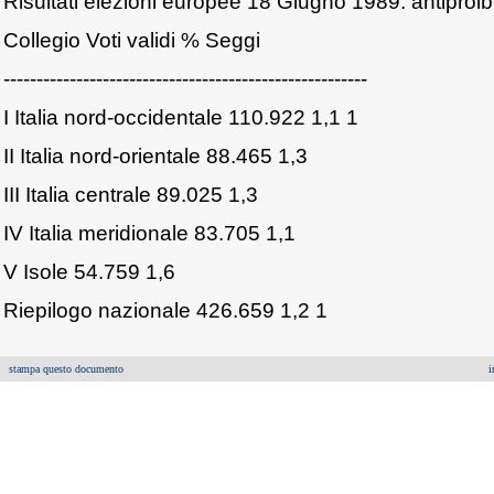
Risultati elezioni europee 18 Giugno 1989: antiproibi
Collegio Voti validi % Seggi
-------------------------------------------------------
I Italia nord-occidentale 110.922 1,1 1
II Italia nord-orientale 88.465 1,3
III Italia centrale 89.025 1,3
IV Italia meridionale 83.705 1,1
V Isole 54.759 1,6
Riepilogo nazionale 426.659 1,2 1
stampa questo documento
i