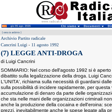
gio 06 ago. 2026
Chi siamo
Documenti
Di
[
cerca in archivio
]
Archivio Partito radicale
Cancrini Luigi
-
11 agosto 1992
(7) LEGGE ANTI-DROGA
di Luigi Cancrini
SOMMARIO: Nel corso dell'agosto 1992 si è aperto
dibattito sulla legalizzazione della droga. Luigi Canc
L'UNITA', richiama sulla necessità di guardarsi dalle
sulla possibilità di incidere rapidamente, per questa 
accumulazione di denaro da parte delle organizzazio
che sta nelle mani delle organizzazioni criminali non 
anche la produzione della cocaina e dell'eroina: sc
prezzi, inevitabilmente anche le spese legate alla pro