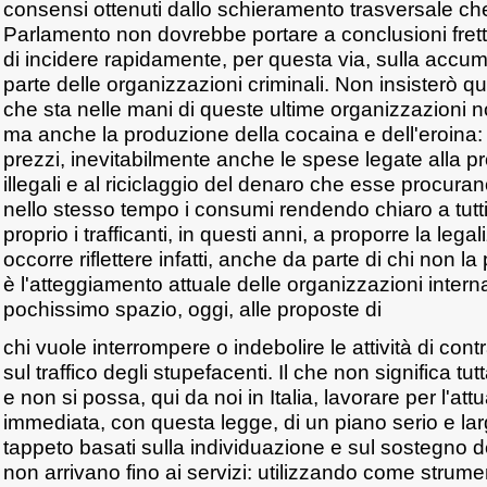
consensi ottenuti dallo schieramento trasversale ch
Parlamento non dovrebbe portare a conclusioni fretto
di incidere rapidamente, per questa via, sulla accu
parte delle organizzazioni criminali. Non insisterò qui
che sta nelle mani di queste ultime organizzazioni non
ma anche la produzione della cocaina e dell'eroina
prezzi, inevitabilmente anche le spese legate alla pro
illegali e al riciclaggio del denaro che esse procur
nello stesso tempo i consumi rendendo chiaro a tutti
proprio i trafficanti, in questi anni, a proporre la leg
occorre riflettere infatti, anche da parte di chi non 
è l'atteggiamento attuale delle organizzazioni intern
pochissimo spazio, oggi, alle proposte di
chi vuole interrompere o indebolire le attività di con
sul traffico degli stupefacenti. Il che non significa t
e non si possa, qui da noi in Italia, lavorare per l'a
immediata, con questa legge, di un piano serio e larg
tappeto basati sulla individuazione e sul sostegno 
non arrivano fino ai servizi: utilizzando come strume