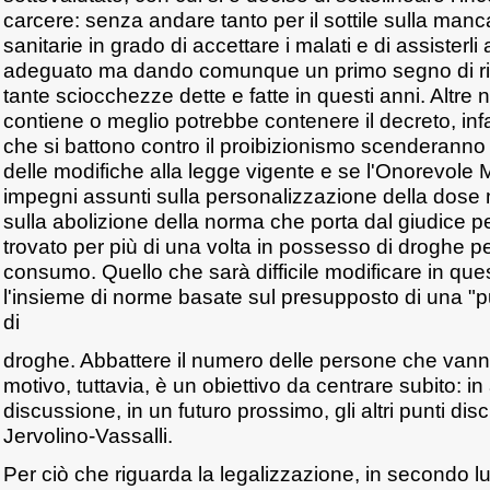
carcere: senza andare tanto per il sottile sulla manc
sanitarie in grado di accettare i malati e di assisterl
adeguato ma dando comunque un primo segno di ri
tante sciocchezze dette e fatte in questi anni. Altre
contiene o meglio potrebbe contenere il decreto, infat
che si battono contro il proibizionismo scenderanno
delle modifiche alla legge vigente e se l'Onorevole M
impegni assunti sulla personalizzazione della dose 
sulla abolizione della norma che porta dal giudice 
trovato per più di una volta in possesso di droghe pe
consumo. Quello che sarà difficile modificare in que
l'insieme di norme basate sul presupposto di una "p
di
droghe. Abbattere il numero delle persone che vann
motivo, tuttavia, è un obiettivo da centrare subito: in 
discussione, in un futuro prossimo, gli altri punti disc
Jervolino-Vassalli.
Per ciò che riguarda la legalizzazione, in secondo lu