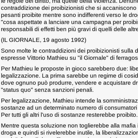
le regole del diritto, ma quelle della violenza. Denu
contraddizione dei proibizionisti che si accaniscono
pesanti proibite mentre sono indifferenti verso le dro
"cosa aspettate a lanciare una campagna per proibi
responsabili di effetti ben più gravi di quelli delle al
(IL GIORNALE, 19 agosto 1992)
Sono molte le contraddizioni dei proibizionisti sulla 
espresse Vittorio Mathieu su "il Giornale" di ferragos
Per Mathieu le proposte in gioco sarebbero due: lib
legalizzazione. La prima sarebbe un regime di cosid
dove ognuno può produrre, vendere e acquistare dr
"status quo" senza sanzioni penali.
Per legalizzazione, Mathieu intende la somministrazi
sostanze ad un determinato numero di consumatori c
Per tutti gli altri l'uso di sostanze resterebbe proibito.
Mentre questa soluzione non toglierebbe alla mafia 
droga e quindi si rivelerebbe inutile, la liberalizzaz