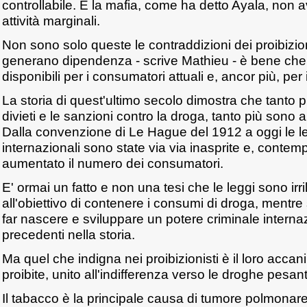
controllabile. E la mafia, come ha detto Ayala, non
attività marginali.
Non sono solo queste le contraddizioni dei proibizioni
generano dipendenza - scrive Mathieu - è bene che 
disponibili per i consumatori attuali e, ancor più, per i
La storia di quest'ultimo secolo dimostra che tanto più
divieti e le sanzioni contro la droga, tanto più sono
Dalla convenzione di Le Hague del 1912 a oggi le le
internazionali sono state via via inasprite e, cont
aumentato il numero dei consumatori.
E' ormai un fatto e non una tesi che le leggi sono irri
all'obiettivo di contenere i consumi di droga, mentre
far nascere e sviluppare un potere criminale intern
precedenti nella storia.
Ma quel che indigna nei proibizionisti è il loro acca
proibite, unito all'indifferenza verso le droghe pesanti
Il tabacco è la principale causa di tumore polmonar