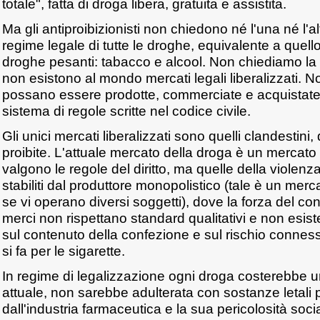
totale", fatta di droga libera, gratuita e assistita.
Ma gli antiproibizionisti non chiedono né l'una né l'a
regime legale di tutte le droghe, equivalente a quell
droghe pesanti: tabacco e alcool. Non chiediamo la 
non esistono al mondo mercati legali liberalizzati. 
possano essere prodotte, commerciate e acquistate a
sistema di regole scritte nel codice civile.
Gli unici mercati liberalizzati sono quelli clandestini,
proibite. L'attuale mercato della droga è un mercato l
valgono le regole del diritto, ma quelle della violenza
stabiliti dal produttore monopolistico (tale è un mer
se vi operano diversi soggetti), dove la forza del co
merci non rispettano standard qualitativi e non esist
sul contenuto della confezione e sul rischio connes
si fa per le sigarette.
In regime di legalizzazione ogni droga costerebbe u
attuale, non sarebbe adulterata con sostanze letali
dall'industria farmaceutica e la sua pericolosità so