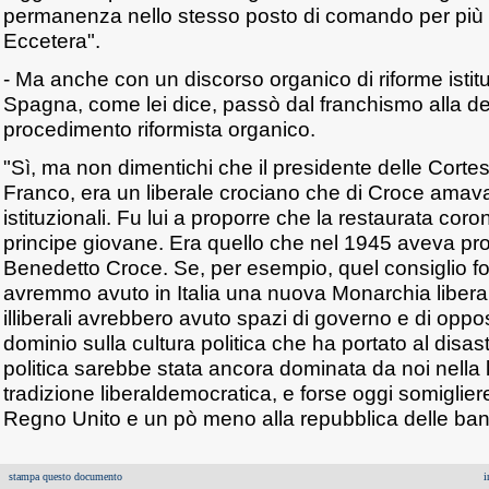
permanenza nello stesso posto di comando per più d
Eccetera".
- Ma anche con un discorso organico di riforme istit
Spagna, come lei dice, passò dal franchismo alla d
procedimento riformista organico.
"Sì, ma non dimentichi che il presidente delle Cortes
Franco, era un liberale crociano che di Croce amava
istituzionali. Fu lui a proporre che la restaurata coro
principe giovane. Era quello che nel 1945 aveva prop
Benedetto Croce. Se, per esempio, quel consiglio fo
avremmo avuto in Italia una nuova Monarchia liberal
illiberali avrebbero avuto spazi di governo e di oppo
dominio sulla cultura politica che ha portato al disast
politica sarebbe stata ancora dominata da noi nella 
tradizione liberaldemocratica, e forse oggi somiglie
Regno Unito e un pò meno alla repubblica delle ba
stampa questo documento
i