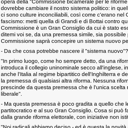
opera della "Commissione bicamerale per le riforme i
dovrebbe cambiare il nostro sistema politico: in quel
ci sono culture inconciliabili, così come c'erano nel
fascismo: metti quella di Grandi e di Bottai contro qu
Commissione è un Gran Consiglio da cui è stato es
ditemi voi se, da una premessa simile, sia possibile
Commissione saprà concepire un sistema nuovo per 
- Da che cosa potrebbe nascere il "sistema nuovo"
"In primo luogo, come ho sempre detto, da una rifor
introduca il collegio uninominale secco all'inglese, 
anche l'Italia al regime bipartitico dell'Inghilterra e d
la premessa di qualsiasi altra riforma. Nessuna rifo
prescinde da questa premessa che è l'unica scelta r
liberale".
- Ma questa premessa è poco gradita a quello che le
partitocratico e al suo Gran Consiglio. Cosa si può
dalla grande riforma elettorale, con iniziative non ist
"Noi radicali abbiamo deciso - ed è questa la novità c