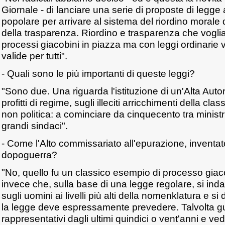
Giornale - di lanciare una serie di proposte di legge 
popolare per arrivare al sistema del riordino morale 
della trasparenza. Riordino e trasparenza che vogl
processi giacobini in piazza ma con leggi ordinarie 
valide per tutti".
- Quali sono le più importanti di queste leggi?
"Sono due. Una riguarda l'istituzione di un'Alta Autor
profitti di regime, sugli illeciti arricchimenti della clas
non politica: a cominciare da cinquecento tra ministri,
grandi sindaci".
- Come l'Alto commissariato all'epurazione, inventa
dopoguerra?
"No, quello fu un classico esempio di processo gia
invece che, sulla base di una legge regolare, si ind
sugli uomini ai livelli più alti della nomenklatura e s
la legge deve espressamente prevedere. Talvolta g
rappresentativi dagli ultimi quindici o vent'anni e ve