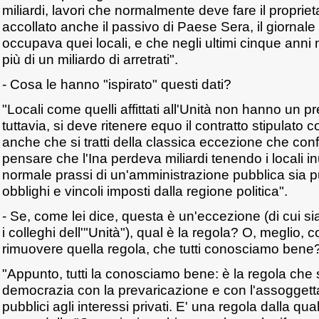
miliardi, lavori che normalmente deve fare il proprieta
accollato anche il passivo di Paese Sera, il giorna
occupava quei locali, e che negli ultimi cinque anni n
più di un miliardo di arretrati".
- Cosa le hanno "ispirato" questi dati?
"Locali come quelli affittati all'Unità non hanno un 
tuttavia, si deve ritenere equo il contratto stipulato c
anche che si tratti della classica eccezione che conf
pensare che l'Ina perdeva miliardi tenendo i locali in
normale prassi di un'amministrazione pubblica sia 
obblighi e vincoli imposti dalla regione politica".
- Se, come lei dice, questa è un'eccezione (di cui si
i colleghi dell'"Unità"), qual è la regola? O, meglio, c
rimuovere quella regola, che tutti conosciamo bene
"Appunto, tutti la conosciamo bene: è la regola che 
democrazia con la prevaricazione e con l'assoggett
pubblici agli interessi privati. E' una regola dalla q