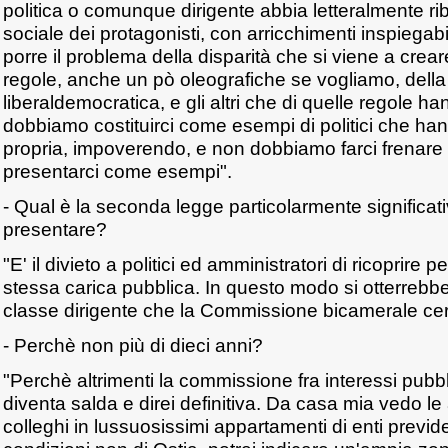
politica o comunque dirigente abbia letteralmente ri
sociale dei protagonisti, con arricchimenti inspiegab
porre il problema della disparità che si viene a creare 
regole, anche un pò oleografiche se vogliamo, della 
liberaldemocratica, e gli altri che di quelle regole h
dobbiamo costituirci come esempi di politici che ha
propria, impoverendo, e non dobbiamo farci frenare 
presentarci come esempi".
- Qual è la seconda legge particolarmente significat
presentare?
"E' il divieto a politici ed amministratori di ricoprire pe
stessa carica pubblica. In questo modo si otterreb
classe dirigente che la Commissione bicamerale cer
- Perchè non più di dieci anni?
"Perchè altrimenti la commissione fra interessi pubblic
diventa salda e direi definitiva. Da casa mia vedo le 
colleghi in lussuosissimi appartamenti di enti previd