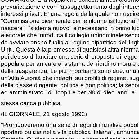
prevaricazione e con l'assoggettamento degli interes
interessi privati. E' una regola dalla quale non usci
"Commissione bicamerale per le riforme istituzional
nascere il "sistema nuovo" è necessario in primo lu
elettorale che introduca il collegio uninominale secc
da avviare anche l'Italia al regime bipartitico dell'Ingh
Uniti. Questa è la premessa di qualsiasi altra riform
poi deciso di lanciare una serie di proposte di legge 
popolare per arrivare al sistema del riordino morale 
della trasparenza. Le più importanrti sono due: una ri
un'Alta Autorità che indaghi sui profitti di regime, sugli
della classe dirigente, politica e non politica; la secon
ed amministratori di ricoprire per più di dieci anni la
stessa carica pubblica.
(IL GIORNALE, 21 agosto 1992)
"Promuoveremo una serie di leggi di iniziativa popo
riportare pulizia nella vita pubblica italiana", annun