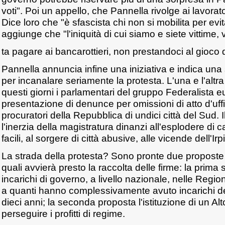
voti". Poi un appello, che Pannella rivolge ai lavorato
Dice loro che "è sfascista chi non si mobilita per evita
aggiunge che "l'iniquità di cui siamo e siete vittime, 
ta pagare ai bancarottieri, non prestandoci al gioco d
Pannella annuncia infine una iniziativa e indica una
per incanalare seriamente la protesta. L'una e l'alt
questi giorni i parlamentari del gruppo Federalista eu
presentazione di denunce per omissioni di atto d'uffi
procuratori della Repubblica di undici città del Sud.
l'inerzia della magistratura dinanzi all'esplodere di c
facili, al sorgere di città abusive, alle vicende dell'Irp
La strada della protesta? Sono pronte due proposte 
quali avvierà presto la raccolta delle firme: la prima 
incarichi di governo, a livello nazionale, nelle Region
a quanti hanno complessivamente avuto incarichi d
dieci anni; la seconda proposta l'istituzione di un A
perseguire i profitti di regime.