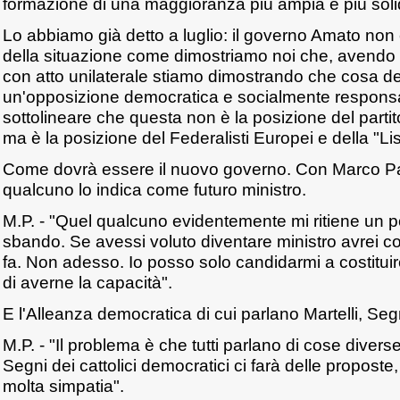
formazione di una maggioranza più ampia e più soli
Lo abbiamo già detto a luglio: il governo Amato non 
della situazione come dimostriamo noi che, avendo p
con atto unilaterale stiamo dimostrando che cosa d
un'opposizione democratica e socialmente responsa
sottolineare che questa non è la posizione del partito
ma è la posizione del Federalisti Europei e della "Li
Come dovrà essere il nuovo governo. Con Marco P
qualcuno lo indica come futuro ministro.
M.P. - "Quel qualcuno evidentemente mi ritiene un p
sbando. Se avessi voluto diventare ministro avrei c
fa. Non adesso. Io posso solo candidarmi a costitui
di averne la capacità".
E l'Alleanza democratica di cui parlano Martelli, Seg
M.P. - "Il problema è che tutti parlano di cose divers
Segni dei cattolici democratici ci farà delle propos
molta simpatia".