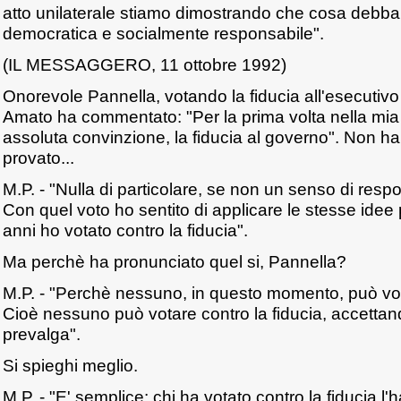
atto unilaterale stiamo dimostrando che cosa debba
democratica e socialmente responsabile".
(IL MESSAGGERO, 11 ottobre 1992)
Onorevole Pannella, votando la fiducia all'esecutiv
Amato ha commentato: "Per la prima volta nella mia 
assoluta convinzione, la fiducia al governo". Non h
provato...
M.P. - "Nulla di particolare, se non un senso di resp
Con quel voto ho sentito di applicare le stesse idee p
anni ho votato contro la fiducia".
Ma perchè ha pronunciato quel si, Pannella?
M.P. - "Perchè nessuno, in questo momento, può vot
Cioè nessuno può votare contro la fiducia, accettando
prevalga".
Si spieghi meglio.
M.P. - "E' semplice: chi ha votato contro la fiducia l'