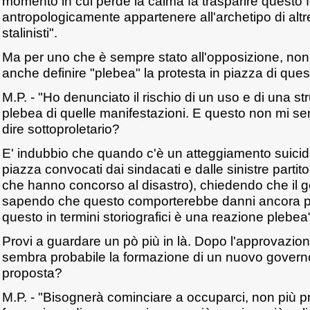
momento in cui perde la calma fa trasparire questo
antropologicamente appartenere all'archetipo di altr
stalinisti".
Ma per uno che è sempre stato all'opposizione, non 
anche definire "plebea" la protesta in piazza di quest
M.P. - "Ho denunciato il rischio di un uso e di una s
plebea di quelle manifestazioni. E questo non mi 
dire sottoproletario?
E' indubbio che quando c'è un atteggiamento suicid
piazza convocati dai sindacati e dalle sinistre partit
che hanno concorso al disastro), chiedendo che il 
sapendo che questo comporterebbe danni ancora p
questo in termini storiografici è una reazione plebea
Provi a guardare un pò più in là. Dopo l'approvazion
sembra probabile la formazione di un nuovo govern
proposta?
M.P. - "Bisognerà cominciare a occuparci, non più p