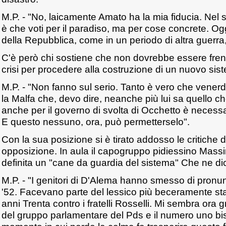
M.P. - "No, laicamente Amato ha la mia fiducia. Nel
è che voti per il paradiso, ma per cose concrete. Og
della Repubblica, come in un periodo di altra guerra,
C'è però chi sostiene che non dovrebbe essere fren
crisi per procedere alla costruzione di un nuovo sist
M.P. - "Non fanno sul serio. Tanto è vero che venerd
la Malfa che, devo dire, neanche più lui sa quello c
anche per il governo di svolta di Occhetto è necess
E questo nessuno, ora, può permetterselo".
Con la sua posizione si è tirato addosso le critiche degl
opposizione. In aula il capogruppo pidiessino Mass
definita un "cane da guardia del sistema" Che ne di
M.P. - "I genitori di D'Alema hanno smesso di pronunc
'52. Facevano parte del lessico più beceramente stal
anni Trenta contro i fratelli Rosselli. Mi sembra ora
del gruppo parlamentare del Pds e il numero uno bis 