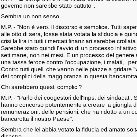
governo non sarebbe stato battuto".
Sembra un non senso.
M.P. - "Non è vero. Il discorso è semplice. Tutti sa
alle otto di sera, fosse stata votata la sfiducia e quin
crisi la lira in tutti i mercati finanziari sarebbe croll
Sarebbe stato quindi l'avvio di un processo inflattivo
settimane, non nei mesi. E un processo del genere si
una tassa feroce contro l'occupazione, i malati, i pens
Contro tutti quelli che vanno nelle piazze a gridare "v
dei complici della maggioranza in questa bancarotta
Chi sarebbero questi complici?
M.P. - "Parlo dei coogestori dell'Inps, dei sindacati. 
hanno concorso potentemente a creare la giungla del
remunerazioni, delle pensioni, che ha ridotto a un c
bancarotta il nostro Paese".
Sembra che lei abbia votato la fiducia ed amato solta
disastro.