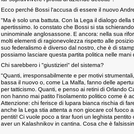
Ecco perché Bossi l'accusa di essere il nuovo Andreo
"Ma è solo una battuta. Con la Lega il dialogo della 
apertissimo. Io constato che Bossi si sta schierando
uninominale anglosassone. E ancora: nella sua rifor
molti elementi di ragionevolezza rispetto alle posizioni
suo federalismo è diverso dal nostro, che è di sta
possiamo lasciare questa partita politica nelle mani dei 
Chi sarebbero i "giustizieri" del sistema?
"Quanti, irresponsabilmente e per motivi strumentali
bassa il nuovo o, come La Malfa, fanno delle apertur
per tatticismo. Quanti, e penso ai retini di Orlando Ca
non hanno mai patito l'isolamento politico come è ac
Attenzione: chi ferisce di lupara bianca rischia di far
anche la Lega stia attenta a non giocare col fuoco a
pentiti! Ci vuole poco a tirar fuori un leghista pentit
aver un Kalashnikov in cantina. Cosa che è falsissi