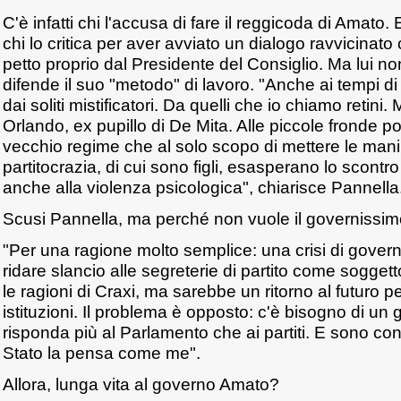
C'è infatti chi l'accusa di fare il reggicoda di Amato.
chi lo critica per aver avviato un dialogo ravvicinato
petto proprio dal Presidente del Consiglio. Ma lui 
difende il suo "metodo" di lavoro. "Anche ai tempi di
dai soliti mistificatori. Da quelli che io chiamo retini. 
Orlando, ex pupillo di De Mita. Alle piccole fronde poli
vecchio regime che al solo scopo di mettere le mani s
partitocrazia, di cui sono figli, esasperano lo scontro
anche alla violenza psicologica", chiarisce Pannella
Scusi Pannella, ma perché non vuole il governissi
"Per una ragione molto semplice: una crisi di gover
ridare slancio alle segreterie di partito come sogge
le ragioni di Craxi, ma sarebbe un ritorno al futuro p
istituzioni. Il problema è opposto: c'è bisogno di un
risponda più al Parlamento che ai partiti. E sono con
Stato la pensa come me".
Allora, lunga vita al governo Amato?