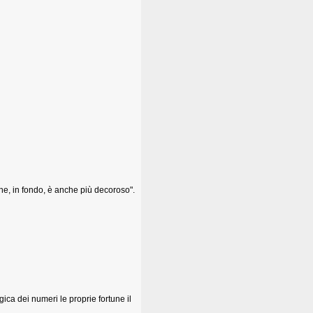
che, in fondo, è anche più decoroso".
ica dei numeri le proprie fortune il