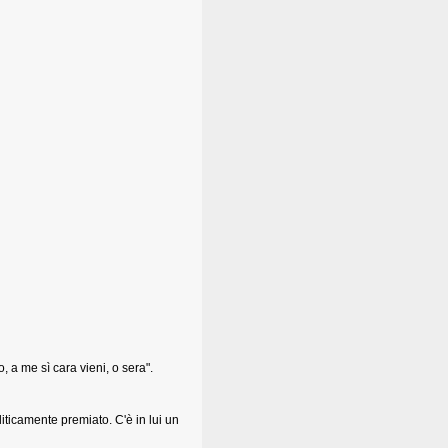
, a me sì cara vieni, o sera".
liticamente premiato. C'è in lui un