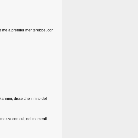
se me a premier meriterebbe, con
nnini, disse che il mito del
ermezza con cui, nei momenti