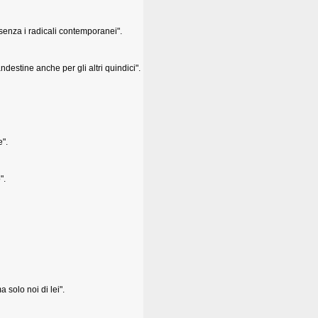
 senza i radicali contemporanei".
ndestine anche per gli altri quindici".
e".
".
solo noi di lei".