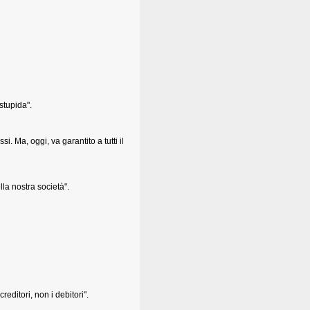
 stupida".
i. Ma, oggi, va garantito a tutti il
lla nostra società".
reditori, non i debitori".