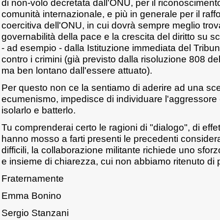
di non-volo decretata dall'ONU, per il riconoscimen
comunità internazionale, e più in generale per il raf
coercitiva dell'ONU, in cui dovrà sempre meglio trov
governabilità della pace e la crescita del diritto su sc
- ad esempio - dalla Istituzione immediata del Tribu
contro i crimini (già previsto dalla risoluzione 808 d
ma ben lontano dall'essere attuato).
Per questo non ce la sentiamo di aderire ad una sce
ecumenismo, impedisce di individuare l'aggressore e 
isolarlo e batterlo.
Tu comprenderai certo le ragioni di "dialogo", di effet
hanno mosso a farti presenti le precedenti consider
difficili, la collaborazione militante richiede uno sforz
e insieme di chiarezza, cui non abbiamo ritenuto di p
Fraternamente
Emma Bonino
Sergio Stanzani