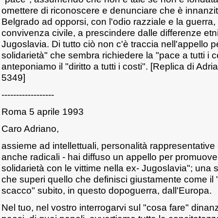
omettere di riconoscere e denunciare che è innanzitu
Belgrado ad opporsi, con l'odio razziale e la guerra, a
convivenza civile, a prescindere dalle differenze etn
Jugoslavia. Di tutto ciò non c'è traccia nell'appello pe
solidarietà" che sembra richiedere la "pace a tutti i 
anteponiamo il "diritto a tutti i costi". [Replica di Adri
5349]
------------------
Roma 5 aprile 1993
Caro Adriano,
assieme ad intellettuali, personalità rappresentative e
anche radicali - hai diffuso un appello per promuove
solidarietà con le vittime nella ex- Jugoslavia"; una sol
che superi quello che definisci giustamente come il
scacco" subito, in questo dopoguerra, dall'Europa.
Nel tuo, nel vostro interrogarvi sul "cosa fare" dina