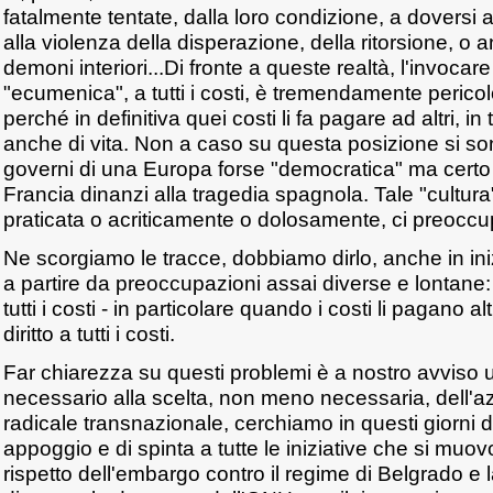
fatalmente tentate, dalla loro condizione, a doversi
alla violenza della disperazione, della ritorsione, o 
demoni interiori...Di fronte a queste realtà, l'invoca
"ecumenica", a tutti i costi, è tremendamente pericol
perché in definitiva quei costi li fa pagare ad altri, in 
anche di vita. Non a caso su questa posizione si sono 
governi di una Europa forse "democratica" ma certo
Francia dinanzi alla tragedia spagnola. Tale "cultura
praticata o acriticamente o dolosamente, ci preocc
Ne scorgiamo le tracce, dobbiamo dirlo, anche in in
a partire da preoccupazioni assai diverse e lontane
tutti i costi - in particolare quando i costi li pagano al
diritto a tutti i costi.
Far chiarezza su questi problemi è a nostro avviso 
necessario alla scelta, non meno necessaria, dell'azio
radicale transnazionale, cerchiamo in questi giorni d
appoggio e di spinta a tutte le iniziative che si muov
rispetto dell'embargo contro il regime di Belgrado e 