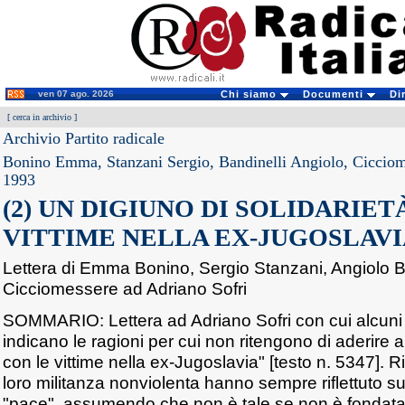
ven 07 ago. 2026
Chi siamo
Documenti
Di
[
cerca in archivio
]
Archivio Partito radicale
Bonino Emma, Stanzani Sergio, Bandinelli Angiolo, Ciccio
1993
(2) UN DIGIUNO DI SOLIDARIET
VITTIME NELLA EX-JUGOSLAVI
Lettera di Emma Bonino, Sergio Stanzani, Angiolo B
Cicciomessere ad Adriano Sofri
SOMMARIO: Lettera ad Adriano Sofri con cui alcuni 
indicano le ragioni per cui non ritengono di aderire al
con le vittime nella ex-Jugoslavia" [testo n. 5347]. 
loro militanza nonviolenta hanno sempre riflettuto sul
"pace", assumendo che non è tale se non è fondata s