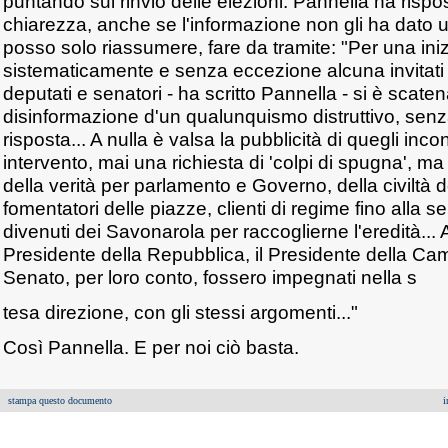
puntando sul rinvio delle elezioni. Pannella ha risp
chiarezza, anche se l'informazione non gli ha dato u
posso solo riassumere, fare da tramite: "Per una iniz
sistematicamente e senza eccezione alcuna invitati 
deputati e senatori - ha scritto Pannella - si è sca
disinformazione d'un qualunquismo distruttivo, senza
risposta... A nulla è valsa la pubblicità di quegli incon
intervento, mai una richiesta di 'colpi di spugna', m
della verità per parlamento e Governo, della civiltà d
fomentatori delle piazze, clienti di regime fino alla s
divenuti dei Savonarola per raccoglierne l'eredità... A
Presidente della Repubblica, il Presidente della Cam
Senato, per loro conto, fossero impegnati nella s
tesa direzione, con gli stessi argomenti..."
Così Pannella. E per noi ciò basta.
stampa questo documento
i