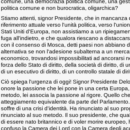
comune, una democrazia politica comune, una gest
politica comune e non burocratica, oligarchica?
Stiamo attenti, signor Presidente, che in mancanza 
riferimento attuale verso l'unità politica, verso l'uni
Stati Uniti d'Europa, non assistiamo a un ripiegamen
fuga all'indietro, e che qualora riescano a distaccars
con il consenso di Mosca, detti paesi non abbiano da
alternativa se non l'adesione subalterna a un merca
economico, trovandosi impossibilitati ad ancorarsi n
forza dello Stato di diritto, della società di diritto, di 
di un esecutivo di diritto, di un controllo statale di diri
Ciò spiega l'urgenza di oggi! Signor Presidente Delo
onore la passione che lei pone in una certa Europa, a
metodo, lei associa la passione al rigore. Quello c
atteggiamento equivalente da parte del Parlamento
soffre di una crisi d'identità. Ha rinunciato al suo pro
rinunciato al suo metodo. Il suo presidente, che qu
di essere nato britannico e di voler morire europeo
confuso la Camera dei Lord con la Camera degli ac