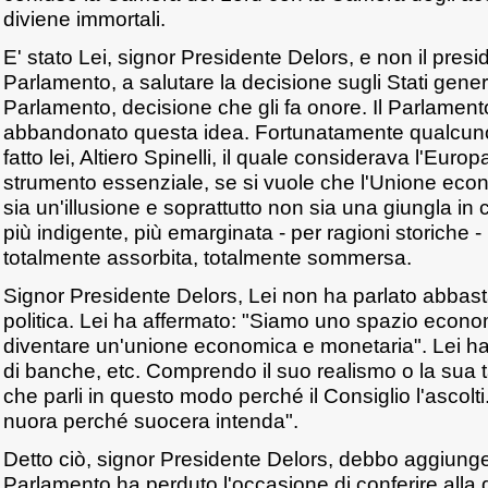
diviene immortali.
E' stato Lei, signor Presidente Delors, e non il presi
Parlamento, a salutare la decisione sugli Stati gener
Parlamento, decisione che gli fa onore. Il Parlamen
abbandonato questa idea. Fortunatamente qualcuno
fatto lei, Altiero Spinelli, il quale considerava l'Eur
strumento essenziale, se si vuole che l'Unione ec
sia un'illusione e soprattutto non sia una giungla in 
più indigente, più emarginata - per ragioni storiche -
totalmente assorbita, totalmente sommersa.
Signor Presidente Delors, Lei non ha parlato abbas
politica. Lei ha affermato: "Siamo uno spazio econ
diventare un'unione economica e monetaria". Lei ha
di banche, etc. Comprendo il suo realismo o la sua ta
che parli in questo modo perché il Consiglio l'ascolti. 
nuora perché suocera intenda".
Detto ciò, signor Presidente Delors, debbo aggiung
Parlamento ha perduto l'occasione di conferire alla d