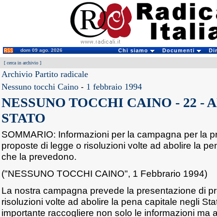
dom 09 ago. 2026
Chi siamo
Documenti
Di
[
cerca in archivio
]
Archivio Partito radicale
Nessuno tocchi Caino
-
1 febbraio 1994
NESSUNO TOCCHI CAINO - 22 -
STATO
SOMMARIO: Informazioni per la campagna per la pr
proposte di legge o risoluzioni volte ad abolire la pen
che la prevedono.
("NESSUNO TOCCHI CAINO", 1 Febbrario 1994)
La nostra campagna prevede la presentazione di pr
risoluzioni volte ad abolire la pena capitale negli St
importante raccogliere non solo le informazioni ma a