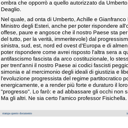
ombra che opporrò a quello autorizzato da Umberto,
Deaglio.
Nel quale, ad onta di Umberto, Achille e Gianfranco F
Ministro degli Esteri, anche per poter rispondere all
offese, paure e angosce che il nostro Paese sta per
del tutto, per la verità, immeritevole) dal progressism
sinistra, sud, est, nord ed ovest d'Europa e di al
poter rispondere come avrei risposto l'altra sera a qu
antifascismo fascista da arco costituzionale, lo ste
per trent'anni il nostro Paese ai codici fascisti peggio
simonia e al mercimonio degli ideali di giustizia e lib
l'evoluzione progressista del regime partitocratico p
energicamente, e a render più forte e duraturo il loro
"progresso". Lo farò: e ad abbassare gli occhi non sar
Ma gli altri. Ne sia certo l'amico professor Fisichella.
stampa questo documento
i