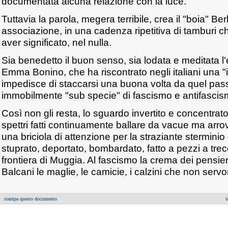
documentata alcuna relazione con la luce.
Tuttavia la parola, megera terribile, crea il "boia" B
associazione, in una cadenza ripetitiva di tamburi c
aver significato, nel nulla.
Sia benedetto il buon senso, sia lodata e meditata l'
Emma Bonino, che ha riscontrato negli italiani una "i
impedisce di staccarsi una buona volta da quel pass
immobilmente "sub specie" di fascismo e antifascis
Così non gli resta, lo sguardo invertito e concentra
spettri fatti continuamente ballare da vacue ma arr
una briciola di attenzione per la straziante stermin
stuprato, deportato, bombardato, fatto a pezzi a trec
frontiera di Muggia. Al fascismo la crema dei pensieri
Balcani le maglie, le camicie, i calzini che non servo
stampa questo documento
i