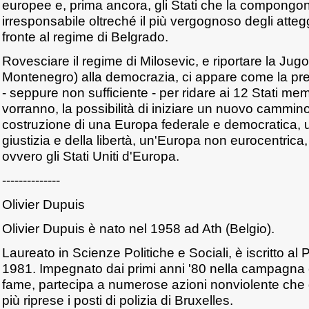
europee e, prima ancora, gli Stati che la compongo
irresponsabile oltreché il più vergognoso degli atteg
fronte al regime di Belgrado.
Rovesciare il regime di Milosevic, e riportare la Jugo
Montenegro) alla democrazia, ci appare come la pr
- seppure non sufficiente - per ridare ai 12 Stati memb
vorranno, la possibilità di iniziare un nuovo cammino
costruzione di una Europa federale e democratica, 
giustizia e della libertà, un'Europa non eurocentrica,
ovvero gli Stati Uniti d'Europa.
--------------
Olivier Dupuis
Olivier Dupuis è nato nel 1958 ad Ath (Belgio).
Laureato in Scienze Politiche e Sociali, è iscritto al P
1981. Impegnato dai primi anni '80 nella campagna c
fame, partecipa a numerose azioni nonviolente che 
più riprese i posti di polizia di Bruxelles.