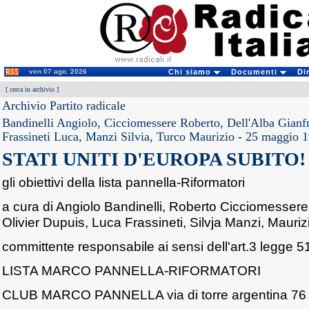
ven 07 ago. 2026
Chi siamo
Documenti
Di
[
cerca in archivio
]
Archivio Partito radicale
Bandinelli Angiolo, Cicciomessere Roberto, Dell'Alba Gianfr
Frassineti Luca, Manzi Silvia, Turco Maurizio
-
25 maggio 
STATI UNITI D'EUROPA SUBITO!
gli obiettivi della lista pannella-Riformatori
a cura di Angiolo Bandinelli, Roberto Cicciomessere
Olivier Dupuis, Luca Frassineti, Silvja Manzi, Mauriz
committente responsabile ai sensi dell'art.3 legge 
LISTA MARCO PANNELLA-RIFORMATORI
CLUB MARCO PANNELLA via di torre argentina 76 