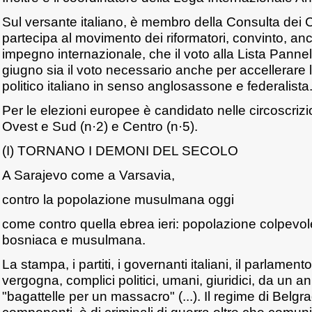
Sul versante italiano, è membro della Consulta dei 
partecipa al movimento dei riformatori, convinto, an
impegno internazionale, che il voto alla Lista Pannell
giugno sia il voto necessario anche per accellerare 
politico italiano in senso anglosassone e federalista
Per le elezioni europee è candidato nelle circoscrizi
Ovest e Sud (n·2) e Centro (n·5).
(I) TORNANO I DEMONI DEL SECOLO
A Sarajevo come a Varsavia,
contro la popolazione musulmana oggi
come contro quella ebrea ieri: popolazione colpevo
bosniaca e musulmana.
La stampa, i partiti, i governanti italiani, il parlament
vergogna, complici politici, umani, giuridici, da un a
"bagattelle per un massacro" (...). Il regime di Belgra