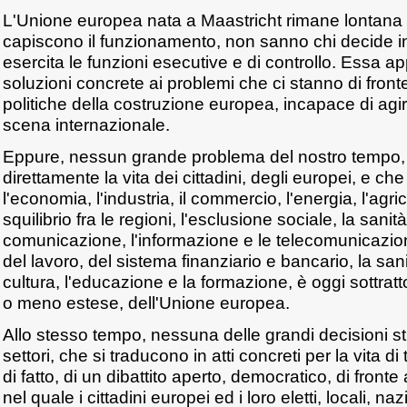
L'Unione europea nata a Maastricht rimane lontana d
capiscono il funzionamento, non sanno chi decide i
esercita le funzioni esecutive e di controllo. Essa ap
soluzioni concrete ai problemi che ci stanno di fronte
politiche della costruzione europea, incapace di agi
scena internazionale.
Eppure, nessun grande problema del nostro tempo,
direttamente la vita dei cittadini, degli europei, e ch
l'economia, l'industria, il commercio, l'energia, l'agric
squilibrio fra le regioni, l'esclusione sociale, la sanità,
comunicazione, l'informazione e le telecomunicazioni, 
del lavoro, del sistema finanziario e bancario, la sani
cultura, l'educazione e la formazione, è oggi sottrat
o meno estese, dell'Unione europea.
Allo stesso tempo, nessuna delle grandi decisioni st
settori, che si traducono in atti concreti per la vita di t
di fatto, di un dibattito aperto, democratico, di fronte
nel quale i cittadini europei ed i loro eletti, locali, na