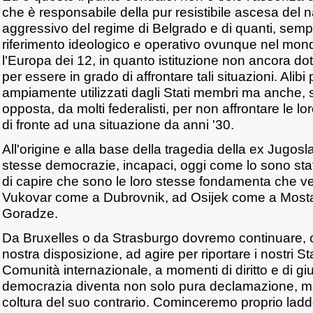
che è responsabile della pur resistibile ascesa de
aggressivo del regime di Belgrado e di quanti, sempr
riferimento ideologico e operativo ovunque nel m
l'Europa dei 12, in quanto istituzione non ancora dotat
per essere in grado di affrontare tali situazioni. Alibi 
ampiamente utilizzati dagli Stati membri ma anche, 
opposta, da molti federalisti, per non affrontare le lo
di fronte ad una situazione da anni '30.
All'origine e alla base della tragedia della ex Jugosl
stesse democrazie, incapaci, oggi come lo sono st
di capire che sono le loro stesse fondamenta che ve
Vukovar come a Dubrovnik, ad Osijek come a Mosta
Goradze.
Da Bruxelles o da Strasburgo dovremo continuare,
nostra disposizione, ad agire per riportare i nostri St
Comunità internazionale, a momenti di diritto e di gius
democrazia diventa non solo pura declamazione, ma 
coltura del suo contrario. Cominceremo proprio laddo