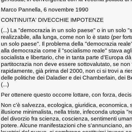
Marco Pannella, 6 novembre 1990
CONTINUITA' DIVECCHIE IMPOTENZE
(...) La "democrazia in un solo paese" o in un solo "
realizzabile, alla lunga, come non lo è stato (per fort
un solo paese". Il problema della "democrazia reale",
alla democrazia come il "socialismo reale" stava agl
socialista e libertario, che in tanta parte d'Europa dà 
partitocrazia non deve essere sottovalutato, se no
rapidamente, già prima del 2000, non ci si trovi a r
delle politiche dei Daladier e dei Chamberlain, dei 
(...)
Per ottenere questo occorre lottare, con forza, deci
Non c'è salvezza, ecologica, giuridica, economica, so
illusione minimalista, nella triste, infeconda utopia "r
del divorzio fra scienza, coscienza, sentimenti umani e
potere. Alcune manifestazioni che s'annunciano, a