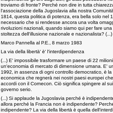
troviamo di fronte? Perché non dire in tutta chiare
l'associazione della Jugoslavia alla nostra Comunit
1814, questa politica di potenza, era bella solo nel 
necessario che si rendesse ancora una volta omaggi
rivoluzioni nazionali, quando siamo qui per fare una 
stoltezza dell'illusione nazionale e nazionalista? (...)
Marco Pannella al P.E., 8 marzo 1983
La via della libertà' è' l'interdipendenza
(...) E' impossibile trasformare un paese di 22 milioni 
un'economia di mercato di dimensione umana. E' un
1992, in assenza di ogni controllo democratico, è la
economica che regnerà nei nostri paesi europei ch
accordi con il Comecon. Ciò significa spingere al su
governo serio.
(...) Si applaude la Jugoslavia perché è indipendent
allora perché la Francia non è indipendente? Perc
indipendente? La via della libertà è quella dell'int