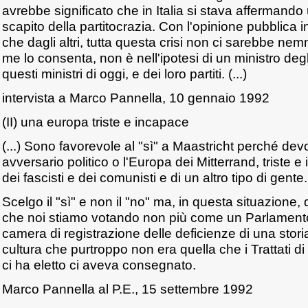
avrebbe significato che in Italia si stava affermando
scapito della partitocrazia. Con l'opinione pubblica i
che dagli altri, tutta questa crisi non ci sarebbe ne
me lo consenta, non è nell'ipotesi di un ministro degl
questi ministri di oggi, e dei loro partiti. (...)
intervista a Marco Pannella, 10 gennaio 1992
(II) una europa triste e incapace
(...) Sono favorevole al "sì" a Maastricht perché de
avversario politico o l'Europa dei Mitterrand, triste 
dei fascisti e dei comunisti e di un altro tipo di gente.
Scelgo il "sì" e non il "no" ma, in questa situazione
che noi stiamo votando non più come un Parlament
camera di registrazione delle deficienze di una stori
cultura che purtroppo non era quella che i Trattati d
ci ha eletto ci aveva consegnato.
Marco Pannella al P.E., 15 settembre 1992