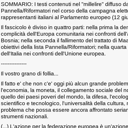
SOMMARIO: I testi contenuti nel "millelire" diffuso da
Pannella/Riformatori nel corso della campagna eletto
rappresentanti italiani al Parlamento europeo (12 g
Il fascicolo è diviso in quattro parti: nella prima la d
complicità dell'Europa comunitaria nei confronti dell
Bosnia; nella seconda il fallimento del trattato di Maas
obiettivi della lista Pannella/Riformatori; nella quar
dell'Italia nei confronti dell'Unione europea.
---------------
Il vostro grano di follia...
Il fatto e' che non c'e' oggi più alcun grande probl
l'economia, la moneta, il collegamento sociale del n
quello dei paesi poveri del mondo, la difesa, l'ecolog
scientifico e tecnologico, l'universalità della cultura,
problema che possa essere ancora affrontato seriam
strumenti nazionali.
(...) L'azione per la federazione europea è un'azion