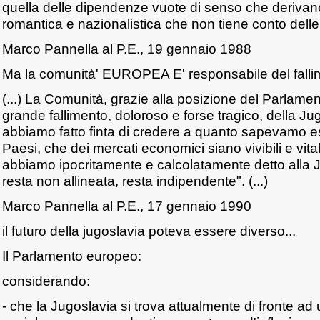
quella delle dipendenze vuote di senso che deriva
romantica e nazionalistica che non tiene conto delle 
Marco Pannella al P.E., 19 gennaio 1988
Ma la comunità' EUROPEA E' responsabile del falli
(...) La Comunità, grazie alla posizione del Parlame
grande fallimento, doloroso e forse tragico, della J
abbiamo fatto finta di credere a quanto sapevamo ess
Paesi, che dei mercati economici siano vivibili e vita
abbiamo ipocritamente e calcolatamente detto alla 
resta non allineata, resta indipendente". (...)
Marco Pannella al P.E., 17 gennaio 1990
il futuro della jugoslavia poteva essere diverso...
Il Parlamento europeo:
considerando:
- che la Jugoslavia si trova attualmente di fronte ad