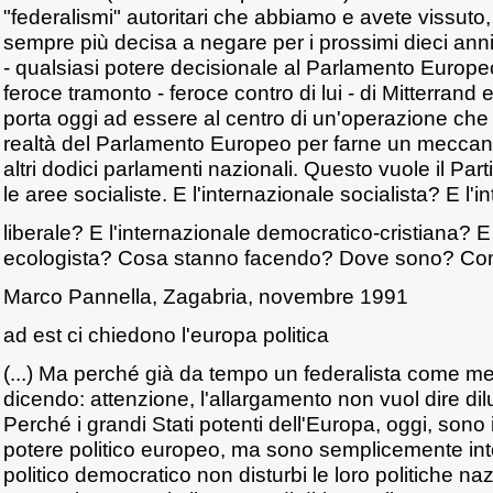
"federalismi" autoritari che abbiamo e avete vissut
sempre più decisa a negare per i prossimi dieci anni
- qualsiasi potere decisionale al Parlamento Europeo 
feroce tramonto - feroce contro di lui - di Mitterrand e
porta oggi ad essere al centro di un'operazione che 
realtà del Parlamento Europeo per farne un meccani
altri dodici parlamenti nazionali. Questo vuole il Part
le aree socialiste. E l'internazionale socialista? E l'
liberale? E l'internazionale democratico-cristiana? E
ecologista? Cosa stanno facendo? Dove sono? Come
Marco Pannella, Zagabria, novembre 1991
ad est ci chiedono l'europa politica
(...) Ma perché già da tempo un federalista come me
dicendo: attenzione, l'allargamento non vuol dire di
Perché i grandi Stati potenti dell'Europa, oggi, sono 
potere politico europeo, ma sono semplicemente inte
politico democratico non disturbi le loro politiche na