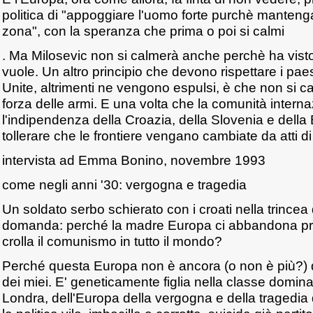
politica di "appoggiare l'uomo forte purchè mantenga 
zona", con la speranza che prima o poi si calmi
. Ma Milosevic non si calmerà anche perchè ha vist
vuole. Un altro principio che devono rispettare i paes
Unite, altrimenti ne vengono espulsi, è che non si ca
forza delle armi. E una volta che la comunità intern
l'indipendenza della Croazia, della Slovenia e dell
tollerare che le frontiere vengano cambiate da atti d
intervista ad Emma Bonino, novembre 1993
come negli anni '30: vergogna e tragedia
Un soldato serbo schierato con i croati nella trincea
domanda: perché la madre Europa ci abbandona pr
crolla il comunismo in tutto il mondo?
Perché questa Europa non è ancora (o non è più?) q
dei miei. E' geneticamente figlia nella classe domin
Londra, dell'Europa della vergogna e della tragedia d