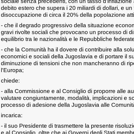
sociale senza precedenti, con un tasso d'inflazion
debito estero che supera i 20 miliardi di dollari, e un
disoccupazione di circa il 20% della popolazione att
- che il degrado progressivo della situazione econ
gravi rivolte sociali che provocano un processo di di
equilibrio tra le nazionalità e le Repubbliche federat
- che la Comunità ha il dovere di contribuire alla so
economici e sociali della Jugoslavia e di portare il s
diminuzione di tensioni che non mancheranno di riper
l'Europa;
chiede:
- alla Commissione e al Consiglio di proporre alle au
valutare congiuntamente, modalità, implicazioni e s
processo di adesione della Jugoslavia alle Comunit
incarica:
- il suo Presidente di trasmettere la presente risol
e al Consiglio, oltre che ai Governi degli Stati memb