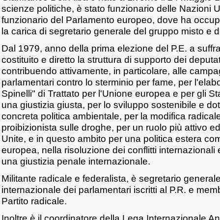
scienze politiche, è stato funzionario delle Nazioni 
funzionario del Parlamento europeo, dove ha occu
la carica di segretario generale del gruppo misto e 
Dal 1979, anno della prima elezione del P.E. a suffr
costituito e diretto la struttura di supporto dei deputati
contribuendo attivamente, in particolare, alle campa
parlamentari contro lo sterminio per fame, per l'elab
Spinelli" di Trattato per l'Unione europea e per gli St
una giustizia giusta, per lo sviluppo sostenibile e d
concreta politica ambientale, per la modifica radicale
proibizionista sulle droghe, per un ruolo più attivo e
Unite, e in questo ambito per una politica estera c
europea, nella risoluzione dei conflitti internazionali 
una giustizia penale internazionale.
Militante radicale e federalista, è segretario genera
internazionale dei parlamentari iscritti al P.R. e mem
Partito radicale.
Inoltre è il coordinatore della Lega Internazionale Ant