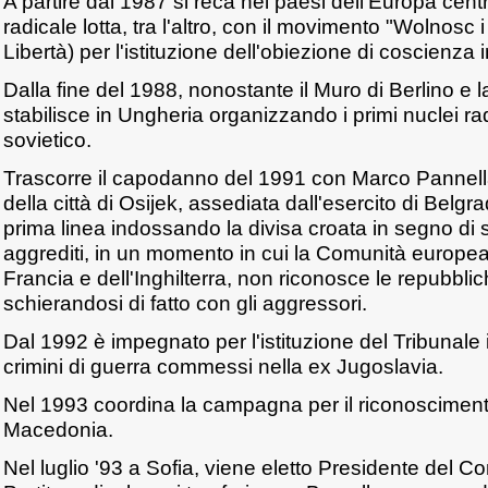
A partire dal 1987 si reca nei paesi dell'Europa centr
radicale lotta, tra l'altro, con il movimento "Wolnosc
Libertà) per l'istituzione dell'obiezione di coscienza 
Dalla fine del 1988, nonostante il Muro di Berlino e la 
stabilisce in Ungheria organizzando i primi nuclei rad
sovietico.
Trascorre il capodanno del 1991 con Marco Pannella
della città di Osijek, assediata dall'esercito di Bel
prima linea indossando la divisa croata in segno di s
aggrediti, in un momento in cui la Comunità europea
Francia e dell'Inghilterra, non riconosce le repubbli
schierandosi di fatto con gli aggressori.
Dal 1992 è impegnato per l'istituzione del Tribunale 
crimini di guerra commessi nella ex Jugoslavia.
Nel 1993 coordina la campagna per il riconosciment
Macedonia.
Nel luglio '93 a Sofia, viene eletto Presidente del C