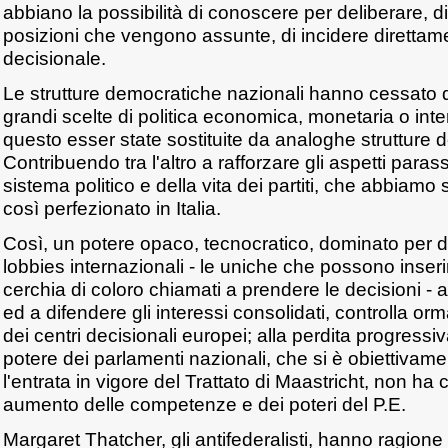
abbiano la possibilità di conoscere per deliberare, di
posizioni che vengono assunte, di incidere diretta
decisionale.
Le strutture democratiche nazionali hanno cessato d
grandi scelte di politica economica, monetaria o int
questo esser state sostituite da analoghe strutture
Contribuendo tra l'altro a rafforzare gli aspetti parassi
sistema politico e della vita dei partiti, che abbiam
così perfezionato in Italia.
Così, un potere opaco, tecnocratico, dominato per di
lobbies internazionali - le uniche che possono inserirs
cerchia di coloro chiamati a prendere le decisioni - 
ed a difendere gli interessi consolidati, controlla or
dei centri decisionali europei; alla perdita progress
potere dei parlamenti nazionali, che si è obiettiva
l'entrata in vigore del Trattato di Maastricht, non ha 
aumento delle competenze e dei poteri del P.E.
Margaret Thatcher, gli antifederalisti, hanno ragio