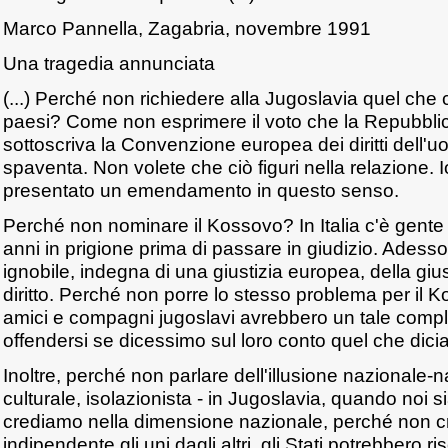
Marco Pannella, Zagabria, novembre 1991
Una tragedia annunciata
(...) Perché non richiedere alla Jugoslavia quel che 
paesi? Come non esprimere il voto che la Repubbli
sottoscriva la Convenzione europea dei diritti dell'
spaventa. Non volete che ciò figuri nella relazione. 
presentato un emendamento in questo senso.
Perché non nominare il Kossovo? In Italia c'è gente
anni in prigione prima di passare in giudizio. Adesso
ignobile, indegna di una giustizia europea, della gius
diritto. Perché non porre lo stesso problema per il K
amici e compagni jugoslavi avrebbero un tale comple
offendersi se dicessimo sul loro conto quel che dicia
Inoltre, perché non parlare dell'illusione nazionale-n
culturale, isolazionista - in Jugoslavia, quando noi
crediamo nella dimensione nazionale, perché non 
indipendente gli uni dagli altri, gli Stati potrebbero ri