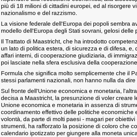
più di 18 milioni di cittadini europei, ed al risorgere v
nazionalismo e del razzismo.
La visione federale dell'Europa dei popoli sembra ave
modello dell'Europa degli Stati sovrani, gelosi delle 
Il Trattato di Maastricht, che ha introdotto compete
un lato di politica estera, di sicurezza e di difesa, e, d
affari interni, di cooperazione giudiziaria, di immigraz
poi lasciate nella sfera esclusiva della cooperazione
Formula che significa molto semplicemente che il P
stessi parlamenti nazionali, non hanno nulla da dire
Sul fronte dell'Unione economica e monetaria, l'alt
decisa a Maastricht, la presunzione di voler creare l
Unione economica e monetaria in assenza di strumen
coordinamento effettivo delle politiche economiche
volontà, da parte di molti paesi - magari per obiettivi di
strumenti, ha rafforzato la posizione di coloro che con
calendario ipotizzato per giungere alla moneta unica