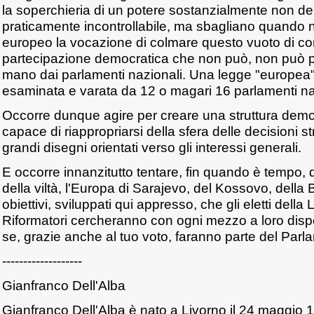
la soperchieria di un potere sostanzialmente non d
praticamente incontrollabile, ma sbagliano quando
europeo la vocazione di colmare questo vuoto di contr
partecipazione democratica che non può, non può pi
mano dai parlamenti nazionali. Una legge "europea
esaminata e varata da 12 o magari 16 parlamenti na
Occorre dunque agire per creare una struttura dem
capace di riappropriarsi della sfera delle decisioni s
grandi disegni orientati verso gli interessi generali.
E occorre innanzitutto tentare, fin quando è tempo, 
della viltà, l'Europa di Sarajevo, del Kossovo, della 
obiettivi, sviluppati qui appresso, che gli eletti della
Riformatori cercheranno con ogni mezzo a loro disp
se, grazie anche al tuo voto, faranno parte del Par
-------------------
Gianfranco Dell'Alba
Gianfranco Dell'Alba è nato a Livorno il 24 maggio 