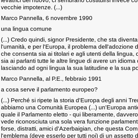
levatrici del nuovo, ci sembrano costituirsi invece c
vecchie impotenze. (...)
Marco Pannella, 6 novembre 1990
una lingua comune
(...) Credo quindi, signor Presidente, che sta diven
l'umanità, e per l'Europa, il problema dell'adozione 
che consenta sia ai titolari e agli utenti della lingua
sia ai parlanti tutte le altre lingue di avere un idiom
lasciando ad ogni lingua la sua latitudine e la sua poss
Marco Pannella, al P.E., febbraio 1991
a cosa serve il parlamento europeo?
(...) Perché si ripete la storia d'Europa degli anni T
abbiamo una Comunità Europea (...) un'Europa anti
quale il Parlamento eletto - qui liberamente, davvero 
vede riconosciuta una sola vera funzione parlament
forse, distratti, amici d'Azerbaigian, che questa C
l'emblema (deve esserlo per tutti noi) di un assetto 