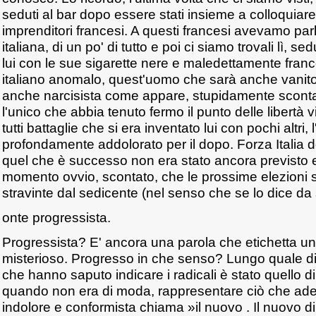
seduti al bar dopo essere stati insieme a colloquiar
imprenditori francesi. A questi francesi avevamo parla
italiana, di un po' di tutto e poi ci siamo trovali lì, se
lui con le sue sigarette nere e maledettamente franc
italiano anomalo, quest'uomo che sarà anche vanit
anche narcisista come appare, stupidamente scont
l'unico che abbia tenuto fermo il punto delle libertà 
tutti battaglie che si era inventato lui con pochi altri, l
profondamente addolorato per il dopo. Forza Italia
quel che è successo non era stato ancora previsto 
momento ovvio, scontato, che le prossime elezioni 
stravinte dal sedicente (nel senso che se lo dice da s
onte progressista.
Progressista? E' ancora una parola che etichetta u
misterioso. Progresso in che senso? Lungo quale di
che hanno saputo indicare i radicali è stato quello di
quando non era di moda, rappresentare ciò che ade
indolore e conformista chiama »il nuovo . Il nuovo di 