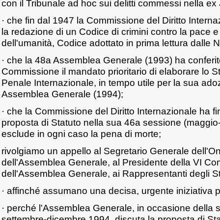
con il Tribunale ad hoc sui delitti commessi nella ex
· che fin dal 1947 la Commissione del Diritto Interna
la redazione di un Codice di crimini contro la pace e
dell'umanità, Codice adottato in prima lettura dalle N
· che la 48a Assemblea Generale (1993) ha conferit
Commissione il mandato prioritario di elaborare lo St
Penale Internazionale, in tempo utile per la sua ado
Assemblea Generale (1994);
· che la Commissione del Diritto Internazionale ha f
proposta di Statuto nella sua 46a sessione (maggio-
esclude in ogni caso la pena di morte;
rivolgiamo un appello al Segretario Generale dell'On
dell'Assemblea Generale, al Presidente della VI C
dell'Assemblea Generale, ai Rappresentanti degli S
· affinché assumano una decisa, urgente iniziativa 
· perché l'Assemblea Generale, in occasione della 
settembre-dicembre 1994, discuta la proposta di Sta