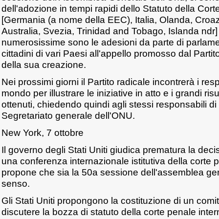
dell'adozione in tempi rapidi dello Statuto della C
[Germania (a nome della EEC), Italia, Olanda, Croaz
Australia, Svezia, Trinidad and Tobago, Islanda ndr
numerosissime sono le adesioni da parte di parlamen
cittadini di vari Paesi all'appello promosso dal Parti
della sua creazione.
Nei prossimi giorni il Partito radicale incontrerà i r
mondo per illustrare le iniziative in atto e i grandi risu
ottenuti, chiedendo quindi agli stessi responsabili di f
Segretariato generale dell'ONU.
New York, 7 ottobre
Il governo degli Stati Uniti giudica prematura la dec
una conferenza internazionale istitutiva della cort
propone che sia la 50a sessione dell'assemblea gene
senso.
Gli Stati Uniti propongono la costituzione di un comi
discutere la bozza di statuto della corte penale inte