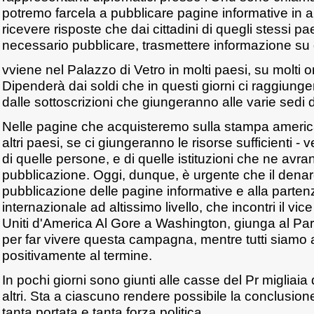
potremo farcela a pubblicare pagine informative in a
ricevere risposte che dai cittadini di quegli stessi pa
necessario pubblicare, trasmettere informazione su
vviene nel Palazzo di Vetro in molti paesi, su molti o
Dipenderà dai soldi che in questi giorni ci raggiunger
dalle sottoscrizioni che giungeranno alle varie sedi d
Nelle pagine che acquisteremo sulla stampa america
altri paesi, se ci giungeranno le risorse sufficienti - v
di quelle persone, e di quelle istituzioni che ne avra
pubblicazione. Oggi, dunque, è urgente che il denar
pubblicazione delle pagine informative e alla parte
internazionale ad altissimo livello, che incontri il vic
Uniti d'America Al Gore a Washington, giunga al Par
per far vivere questa campagna, mentre tutti siamo at
positivamente al termine.
In pochi giorni sono giunti alle casse del Pr migliaia 
altri. Sta a ciascuno rendere possibile la conclusi
tanta portata e tanta forza politica.