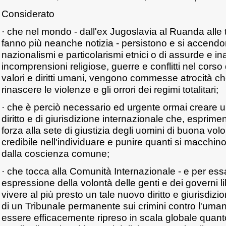
Considerato
· che nel mondo - dall'ex Jugoslavia al Ruanda alle 
fanno più neanche notizia - persistono e si accendo
nazionalismi e particolarismi etnici o di assurde e ina
incomprensioni religiose, guerre e conflitti nel corso
valori e diritti umani, vengono commesse atrocità c
rinascere le violenze e gli orrori dei regimi totalitari;
· che è perciò necessario ed urgente ormai creare u
diritto e di giurisdizione internazionale che, espri
forza alla sete di giustizia degli uomini di buona volon
credibile nell'individuare e punire quanti si macchin
dalla coscienza comune;
· che tocca alla Comunità Internazionale - e per essa
espressione della volontà delle genti e dei governi lib
vivere al più presto un tale nuovo diritto e giurisdizio
di un Tribunale permanente sui crimini contro l'uma
essere efficacemente ripreso in scala globale quant