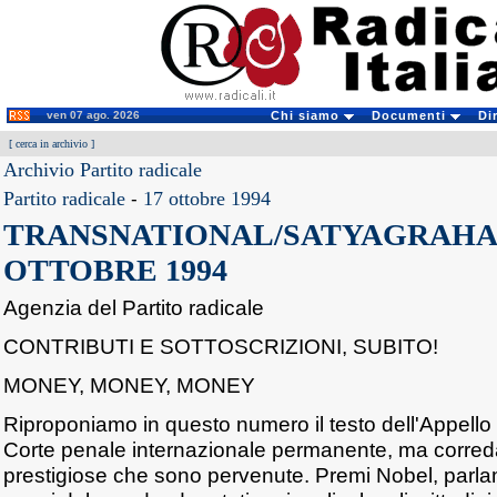
ven 07 ago. 2026
Chi siamo
Documenti
Di
[
cerca in archivio
]
Archivio Partito radicale
Partito radicale
-
17 ottobre 1994
TRANSNATIONAL/SATYAGRAHA - 
OTTOBRE 1994
Agenzia del Partito radicale
CONTRIBUTI E SOTTOSCRIZIONI, SUBITO!
MONEY, MONEY, MONEY
Riproponiamo in questo numero il testo dell'Appello p
Corte penale internazionale permanente, ma correda
prestigiose che sono pervenute. Premi Nobel, parla