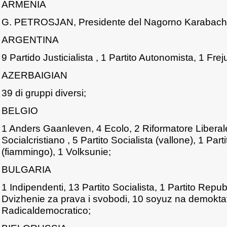
ARMENIA
G. PETROSJAN, Presidente del Nagorno Karabach
ARGENTINA
9 Partido Justicialista , 1 Partito Autonomista, 1 Frej
AZERBAIGIAN
39 di gruppi diversi;
BELGIO
1 Anders Gaanleven, 4 Ecolo, 2 Riformatore Liberale
Socialcristiano , 5 Partito Socialista (vallone), 1 Part
(fiammingo), 1 Volksunie;
BULGARIA
1 Indipendenti, 13 Partito Socialista, 1 Partito Repu
Dvizhenie za prava i svobodi, 10 soyuz na demoktatic
Radicaldemocratico;