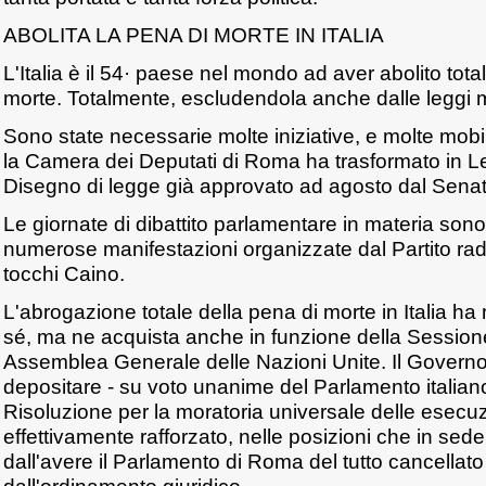
ABOLITA LA PENA DI MORTE IN ITALIA
L'Italia è il 54· paese nel mondo ad aver abolito tot
morte. Totalmente, escludendola anche dalle leggi mil
Sono state necessarie molte iniziative, e molte mobili
la Camera dei Deputati di Roma ha trasformato in Le
Disegno di legge già approvato ad agosto dal Senat
Le giornate di dibattito parlamentare in materia son
numerose manifestazioni organizzate dal Partito ra
tocchi Caino.
L'abrogazione totale della pena di morte in Italia ha 
sé, ma ne acquista anche in funzione della Sessione
Assemblea Generale delle Nazioni Unite. Il Governo 
depositare - su voto unanime del Parlamento italian
Risoluzione per la moratoria universale delle esecuzi
effettivamente rafforzato, nelle posizioni che in se
dall'avere il Parlamento di Roma del tutto cancellato