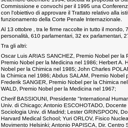
Commissione e convochi per il 1995 una Conferenza
con l'obiettivo di approvare il Trattato relativo alla is
funzionamento della Corte Penale Internazionale.
Al 13 ottobre , tra le firme raccolte in tutto il mondo
personalità, 610 parlamentari, 32 ex parlamentari, 27
Tra gli altri:
Oscar Luis ARIAS SANCHEZ, Premio Nobel per la 
Premio Nobel per la Medicina nel 1986; Herbert 
Nobel per la Chimica nel 1985; John Charles POLA
la Chimica nel 1986; Abdus SALAM, Premio Nobel pe
Frederik SANGER, Premio Nobel per la Chimica ne
WALD, Premio Nobel per la Medicina nel 1967;
Cherif BASSIOUNI, Presidente "International Human 
Univ. di Chicago; Antonio ESCOHOTADO, Docente di
Sociologia Univ. di Madrid; Lester GRINSPOON, Doc
Harvard Medical School; Yuri ORLOV, Fisico Nuclea
Movimento Helsinki; Antonio PAPISCA, Dir. Centro St