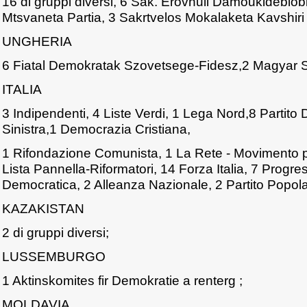
16 di gruppi diversi, 6 Sak. Erovnuli Damoukideblobi
Mtsvaneta Partia, 3 Sakrtvelos Mokalaketa Kavshiri 
UNGHERIA
6 Fiatal Demokratak Szovetsege-Fidesz,2 Magyar Sz
ITALIA
3 Indipendenti, 4 Liste Verdi, 1 Lega Nord,8 Partito
Sinistra,1 Democrazia Cristiana,
1 Rifondazione Comunista, 1 La Rete - Movimento p
Lista Pannella-Riformatori, 14 Forza Italia, 7 Progres
Democratica, 2 Alleanza Nazionale, 2 Partito Popolar
KAZAKISTAN
2 di gruppi diversi;
LUSSEMBURGO
1 Aktinskomites fir Demokratie a renterg ;
MOLDAVIA