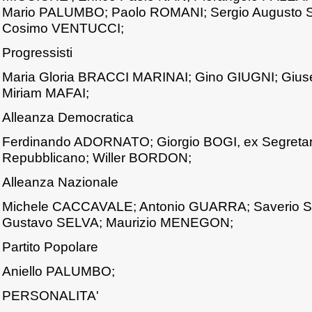
Mario PALUMBO; Paolo ROMANI; Sergio Augusto
Cosimo VENTUCCI;
Progressisti
Maria Gloria BRACCI MARINAI; Gino GIUGNI; Gius
Miriam MAFAI;
Alleanza Democratica
Ferdinando ADORNATO; Giorgio BOGI, ex Segretari
Repubblicano; Willer BORDON;
Alleanza Nazionale
Michele CACCAVALE; Antonio GUARRA; Saverio S
Gustavo SELVA; Maurizio MENEGON;
Partito Popolare
Aniello PALUMBO;
PERSONALITA'