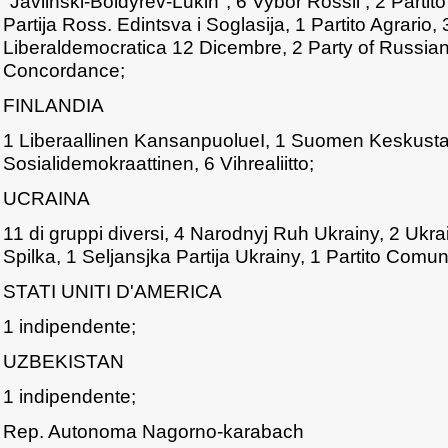
"Javlinski-Boldyrev-Lukin", 6 Vybor Rossii , 2 Partit
Partija Ross. Edintsva i Soglasija, 1 Partito Agrario,
Liberaldemocratica 12 Dicembre, 2 Party of Russian
Concordance;
FINLANDIA
1 Liberaallinen KansanpuolueI, 1 Suomen Keskust
Sosialidemokraattinen, 6 Vihrealiitto;
UCRAINA
11 di gruppi diversi, 4 Narodnyj Ruh Ukrainy, 2 Uk
Spilka, 1 Seljansjka Partija Ukrainy, 1 Partito Comun
STATI UNITI D'AMERICA
1 indipendente;
UZBEKISTAN
1 indipendente;
Rep. Autonoma Nagorno-karabach