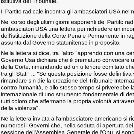
istitutiva del Tribunale.
Il Partito radicale incontra gli ambasciatori USA nel
Nel corso degli ultimi giorni esponenti del Partito rad
ambasciatori USA una lettera per richiedere un inco
dell'istituzione della Corte Penale Permanente in ra
assunta dal Governo statunitense in proposito.
Nella lettera si dice, tra l'altro "apprendo con una ce
Governo Usa dichiara che è prematuro convocare un
della Corte, rimandando ad un ulteriore comitato che
tra gli Stati" ... "Se questa posizione fosse definitiva 
rimandare sin die la creazione del Tribunale Internaz
contro l'umanità, e allo stesso tempo si priverebbe 
internazionale di uno strumento fondamentale di dete
tutti coloro che affermano la propria volontà attraver
della violenza".
Nella lettera inviata all'ambasciatore americano si 
numerosi i Governi che, nella seduta di apertura dei 
sessione dell'Assemblea Generale dell'Onu, si sono