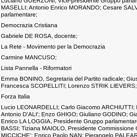
Luciano GUERZONI, Vice-presidente Gruppo parla
MASELLI; Antonio Enrico MORANDO; Cesare SALVI
parlamentare;
Democrazia Cristiana
Gabriele DE ROSA, docente;
La Rete - Movimento per la Democrazia
Carmine MANCUSO;
Lista Pannella - Riformatori
Emma BONINO, Segretaria del Partito radicale; G
Francesca SCOPELLITI; Lorenzo STRIK LIEVERS
Forza Italia
Lucio LEONARDELLI; Carlo Giacomo ARCHIUTTI; 
Antonio D'ALI'; Enzo GHIGO; Giuliano GODINO; G
Enrico LA LOGGIA, Presidente Gruppo parlament
BASSI; Tiziana MAIOLO, Presidente Commissione Gi
MICCICHE'; Enrico Paolo NAN; Pierangelo PALEARI