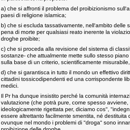
a) che si affronti il problema del proibizionismo sull'a
paesi di religione islamica;
b) che si escluda tassativamente, nell'ambito delle 
pena di morte per qualsiasi reato inerente la violazio
droghe proibite;
c) che si proceda alla revisione del sistema di classi
sostanze- che attualmente mette sullo stesso piano
sulla base di un criterio, scientificamente misurabile, 
d) che si garantisca in tutto il mondo un effettivo dirit
cittadini tossicodipendenti ed una corrispondente lib
medici.
Il Pr ha dunque insistito perché la comunità internaz
valutazione (che potrà pure, come spesso avviene,
ideologicamente rigettata per, diciamo cos", "indeg
essere altrettanto facilmente smentita, né destituita
ovunque nel mondo i problemi di "droga" sono innanzi
proibizione delle droghe.