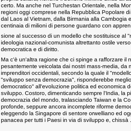
certo. Ma anche nel Turchestan Orientale, nella Mong
regioni oggi comprese nella Repubblica Popolare di 
dal Laos al Vietnam, dalla Birmania alla Cambogia e
centinaia di milioni di persone guardano con appren
sione al successo di un modello che sostituisce al
ideologia nazional-comunista altrettanto ostile verso 
democratica e di diritto.
Ma c'è un'altra ragione che ci spinge a rafforzare il 
pesantemente veicolata dai nostri mass-media, da molt
imprenditori occidentali, secondo la quale il "modello
"sviluppo senza democrazia", risponderebbe meglio d
democratico" all'evoluzione politica ed economica del
sviluppo. Costoro, dimenticando sempre l'India, la 
democrazia del mondo, tralasciando Taiwan e la Cor
profonde, seppure ancora incomplete riforme democ
eleggendo la Singapore di sentore orwelliano ed ogg
panacea per tutti i Paesi in via di sviluppo e, chissà ..